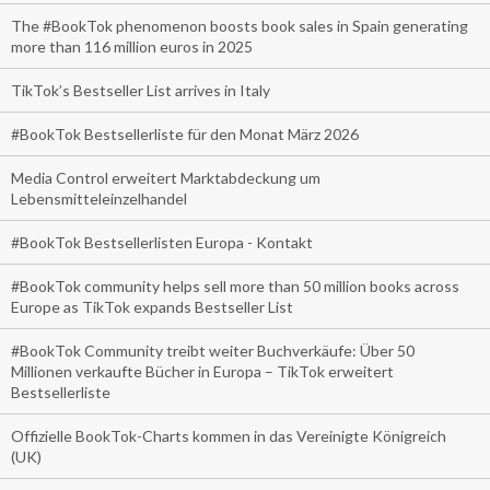
The #BookTok phenomenon boosts book sales in Spain generating
more than 116 million euros in 2025
TikTok’s Bestseller List arrives in Italy
#BookTok Bestsellerliste für den Monat März 2026
Media Control erweitert Marktabdeckung um
Lebensmitteleinzelhandel
#BookTok Bestsellerlisten Europa - Kontakt
#BookTok community helps sell more than 50 million books across
Europe as TikTok expands Bestseller List
#BookTok Community treibt weiter Buchverkäufe: Über 50
Millionen verkaufte Bücher in Europa – TikTok erweitert
Bestsellerliste
Offizielle BookTok-Charts kommen in das Vereinigte Königreich
(UK)