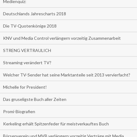
Medienquiz:
Deutschlands Jahrescharts 2018
Die TV-Quotenkönige 2018
KNV und Media Control verlängern vorzeitig Zusammenarbeit
STRENG VERTRAULICH
Streaming verändert TV?
Welcher TV-Sender hat seine Marktanteile seit 2013 vervierfacht?
Michelle for President!
Das gruseligste Buch aller Zeiten
Promi-Biografien
Kerkeling erhält Spitzenfeder für meistverkauftes Buch
Börsenverein und MVB verlängern vorzeitig Verträge mit Media