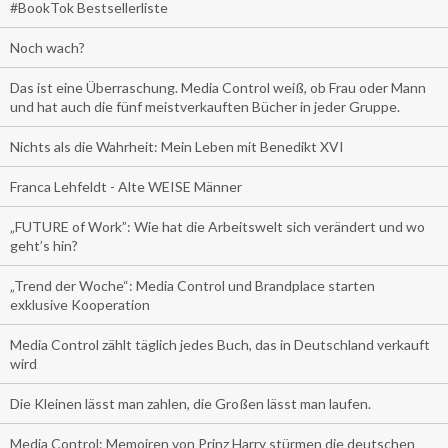
#BookTok Bestsellerliste
Noch wach?
Das ist eine Überraschung. Media Control weiß, ob Frau oder Mann
und hat auch die fünf meistverkauften Bücher in jeder Gruppe.
Nichts als die Wahrheit: Mein Leben mit Benedikt XVI
Franca Lehfeldt - Alte WEISE Männer
„FUTURE of Work”: Wie hat die Arbeitswelt sich verändert und wo
geht’s hin?
„Trend der Woche“: Media Control und Brandplace starten
exklusive Kooperation
Media Control zählt täglich jedes Buch, das in Deutschland verkauft
wird
Die Kleinen lässt man zahlen, die Großen lässt man laufen.
Media Control: Memoiren von Prinz Harry stürmen die deutschen