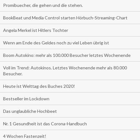
Promibuecher, die gehen und die stehen.
BookBeat und Media Control starten Hörbuch-Streaming-Chart
Angela Merkel ist Hitlers Tochter
Wenn am Ende des Geldes noch zu viel Leben übrig ist
Boom Autokino: mehr als 100.000 Besucher letztes Wochenende
Voll im Trend: Autokinos. Letztes Wochenende mehr als 80.000
Besucher.
Heute ist Welttag des Buches 2020!
Bestseller im Lockdown
Das unglaubliche Hochbeet
Nr. 1 Gesundheit ist das Corona-Handbuch
4 Wochen Fastenzeit!