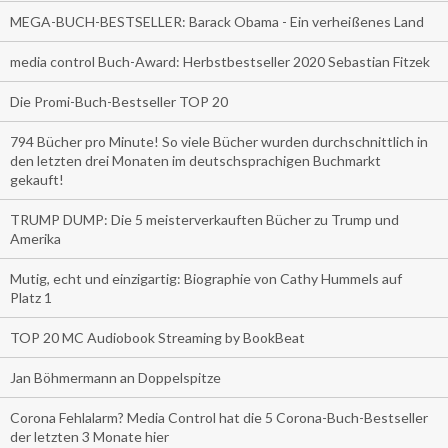
MEGA-BUCH-BESTSELLER: Barack Obama - Ein verheißenes Land
media control Buch-Award: Herbstbestseller 2020 Sebastian Fitzek
Die Promi-Buch-Bestseller TOP 20
794 Bücher pro Minute! So viele Bücher wurden durchschnittlich in
den letzten drei Monaten im deutschsprachigen Buchmarkt
gekauft!
TRUMP DUMP: Die 5 meisterverkauften Bücher zu Trump und
Amerika
Mutig, echt und einzigartig: Biographie von Cathy Hummels auf
Platz 1
TOP 20 MC Audiobook Streaming by BookBeat
Jan Böhmermann an Doppelspitze
Corona Fehlalarm? Media Control hat die 5 Corona-Buch-Bestseller
der letzten 3 Monate hier