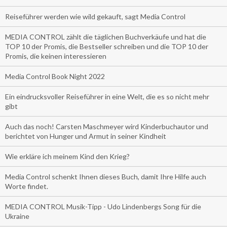
Reiseführer werden wie wild gekauft, sagt Media Control
MEDIA CONTROL zählt die täglichen Buchverkäufe und hat die
TOP 10 der Promis, die Bestseller schreiben und die TOP 10 der
Promis, die keinen interessieren
Media Control Book Night 2022
Ein eindrucksvoller Reiseführer in eine Welt, die es so nicht mehr
gibt
Auch das noch! Carsten Maschmeyer wird Kinderbuchautor und
berichtet von Hunger und Armut in seiner Kindheit
Wie erkläre ich meinem Kind den Krieg?
Media Control schenkt Ihnen dieses Buch, damit Ihre Hilfe auch
Worte findet.
MEDIA CONTROL Musik-Tipp - Udo Lindenbergs Song für die
Ukraine