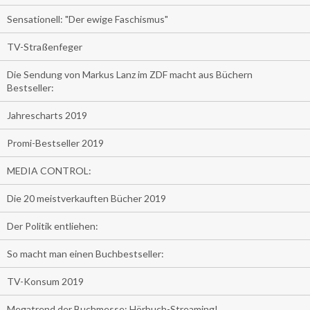
Sensationell: "Der ewige Faschismus"
TV-Straßenfeger
Die Sendung von Markus Lanz im ZDF macht aus Büchern
Bestseller:
Jahrescharts 2019
Promi-Bestseller 2019
MEDIA CONTROL:
Die 20 meistverkauften Bücher 2019
Der Politik entliehen:
So macht man einen Buchbestseller:
TV-Konsum 2019
Megatrend der Buchmesse: Hörbuch-Streaming!