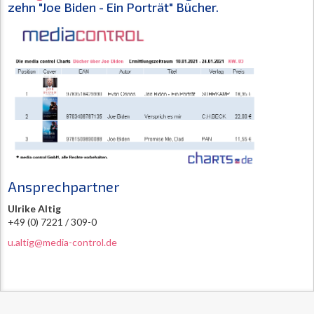
zehn "Joe Biden - Ein Porträt" Bücher.
Ansprechpartner
Ulrike Altig
+49 (0) 7221 / 309-0
u.altig@media-control.de