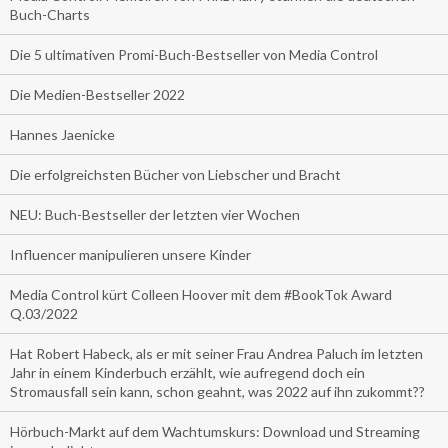
Buch-Charts
Die 5 ultimativen Promi-Buch-Bestseller von Media Control
Die Medien-Bestseller 2022
Hannes Jaenicke
Die erfolgreichsten Bücher von Liebscher und Bracht
NEU: Buch-Bestseller der letzten vier Wochen
Influencer manipulieren unsere Kinder
Media Control kürt Colleen Hoover mit dem #BookTok Award
Q.03/2022
Hat Robert Habeck, als er mit seiner Frau Andrea Paluch im letzten
Jahr in einem Kinderbuch erzählt, wie aufregend doch ein
Stromausfall sein kann, schon geahnt, was 2022 auf ihn zukommt??
Hörbuch-Markt auf dem Wachtumskurs: Download und Streaming