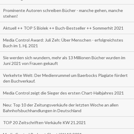
Prominente Autoren schreiben Bücher - manche gehen, manche
stehen!
Aktuell ++ TOP 5 Biolek ++ Buch-Bestseller ++ Sommerhit 2021
Media Control Award: Juli Zeh: Über Menschen - erfolgreichstes
Buch im 1. Hj. 2021
Sie werden sich wundern, mehr als 13 Millionen Bücher wurden im
Juni 2021 von Frauen gekauft
Verkehrte Welt: Der Medienrummel um Baerbocks Plagiate fördert
den Buchverkauf.
Media Control zeigt die Sieger des ersten Chart-Halbjahres 2021
Neu: Top 10 der Zeitungsverkäufe der letzten Woche an allen
Bahnhofsbuchhandlungen in Deutschland
TOP 20 Zeitschriften-Verkäufe KW 21.2021