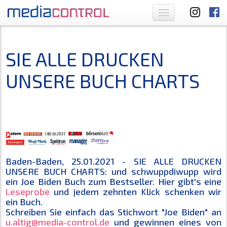
Toggle
navigation
SIE ALLE DRUCKEN
UNSERE BUCH CHARTS
Baden-Baden, 25.01.2021 - SIE ALLE DRUCKEN
UNSERE BUCH CHARTS: und schwuppdiwupp wird
ein Joe Biden Buch zum Bestseller. Hier gibt's eine
Leseprobe
und jedem zehnten Klick schenken wir
ein Buch.
Schreiben Sie einfach das Stichwort "Joe Biden" an
u.altig@media-control.de
und gewinnen eines von