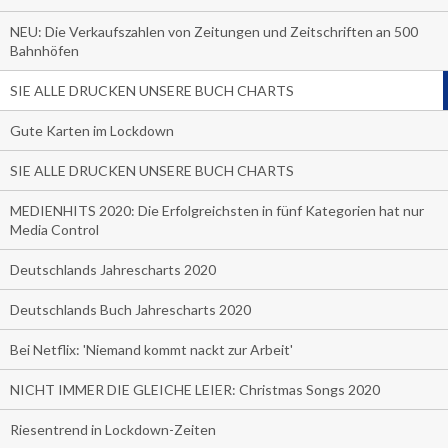
NEU: Die Verkaufszahlen von Zeitungen und Zeitschriften an 500
Bahnhöfen
SIE ALLE DRUCKEN UNSERE BUCH CHARTS
Gute Karten im Lockdown
SIE ALLE DRUCKEN UNSERE BUCH CHARTS
MEDIENHITS 2020: Die Erfolgreichsten in fünf Kategorien hat nur
Media Control
Deutschlands Jahrescharts 2020
Deutschlands Buch Jahrescharts 2020
Bei Netflix: 'Niemand kommt nackt zur Arbeit'
NICHT IMMER DIE GLEICHE LEIER: Christmas Songs 2020
Riesentrend in Lockdown-Zeiten