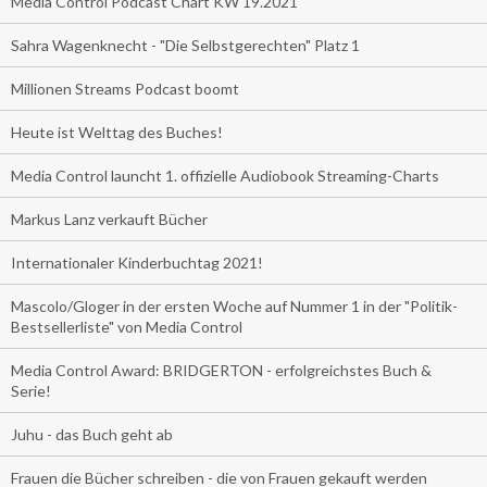
Media Control Podcast Chart KW 19.2021
Sahra Wagenknecht - "Die Selbstgerechten" Platz 1
Millionen Streams Podcast boomt
Heute ist Welttag des Buches!
Media Control launcht 1. offizielle Audiobook Streaming-Charts
Markus Lanz verkauft Bücher
Internationaler Kinderbuchtag 2021!
Mascolo/Gloger in der ersten Woche auf Nummer 1 in der "Politik-
Bestsellerliste" von Media Control
Media Control Award: BRIDGERTON - erfolgreichstes Buch &
Serie!
Juhu - das Buch geht ab
Frauen die Bücher schreiben - die von Frauen gekauft werden