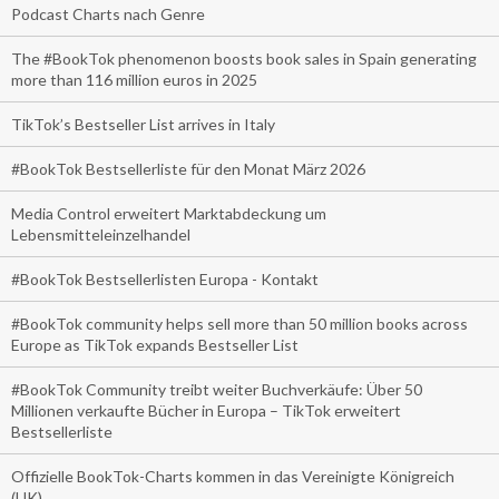
Podcast Charts nach Genre
The #BookTok phenomenon boosts book sales in Spain generating
more than 116 million euros in 2025
TikTok’s Bestseller List arrives in Italy
#BookTok Bestsellerliste für den Monat März 2026
Media Control erweitert Marktabdeckung um
Lebensmitteleinzelhandel
#BookTok Bestsellerlisten Europa - Kontakt
#BookTok community helps sell more than 50 million books across
Europe as TikTok expands Bestseller List
#BookTok Community treibt weiter Buchverkäufe: Über 50
Millionen verkaufte Bücher in Europa – TikTok erweitert
Bestsellerliste
Offizielle BookTok-Charts kommen in das Vereinigte Königreich
(UK)