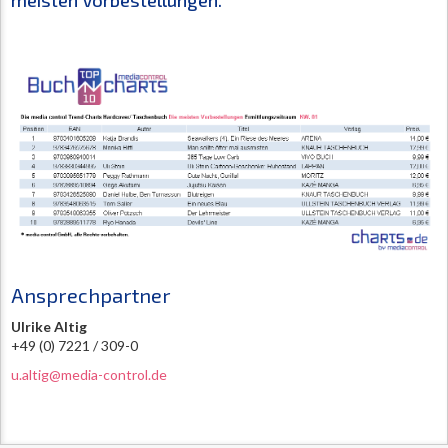
meisten Vorbestellungen.
Ansprechpartner
Ulrike Altig
+49 (0) 7221 / 309-0
u.altig@media-control.de