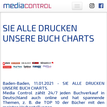
Toggle
navigation
SIE ALLE DRUCKEN
UNSERE BUCH CHARTS
Baden-Baden, 11.01.2021 - SIE ALLE DRUCKEN
UNSERE BUCH CHARTS.
Media Control zählt 24/7 jeden Buchverkauf in
Deutschland auch online und hat spannende
Themen, z. B. die TOP 10 der Bücher mit den