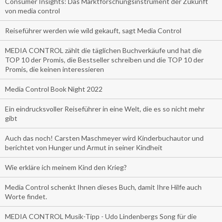
Consumer Insights: Das Marktforschungsinstrument der Zukunft
von media control
Reiseführer werden wie wild gekauft, sagt Media Control
MEDIA CONTROL zählt die täglichen Buchverkäufe und hat die
TOP 10 der Promis, die Bestseller schreiben und die TOP 10 der
Promis, die keinen interessieren
Media Control Book Night 2022
Ein eindrucksvoller Reiseführer in eine Welt, die es so nicht mehr
gibt
Auch das noch! Carsten Maschmeyer wird Kinderbuchautor und
berichtet von Hunger und Armut in seiner Kindheit
Wie erkläre ich meinem Kind den Krieg?
Media Control schenkt Ihnen dieses Buch, damit Ihre Hilfe auch
Worte findet.
MEDIA CONTROL Musik-Tipp - Udo Lindenbergs Song für die