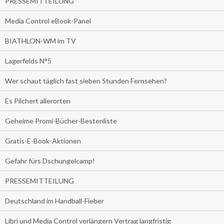
PRESSEMITTEILUNG
Media Control eBook-Panel
BIATHLON-WM im TV
Lagerfelds N°5
Wer schaut täglich fast sieben Stunden Fernsehen?
Es Pilchert allerorten
Geheime Promi-Bücher-Bestenliste
Gratis-E-Book-Aktionen
Gefahr fürs Dschungelcamp!
PRESSEMITTEILUNG
Deutschland im Handball-Fieber
Libri und Media Control verlängern Vertrag langfristig