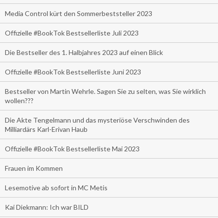
Media Control kürt den Sommerbeststeller 2023
Offizielle #BookTok Bestsellerliste Juli 2023
Die Bestseller des 1. Halbjahres 2023 auf einen Blick
Offizielle #BookTok Bestsellerliste Juni 2023
Bestseller von Martin Wehrle. Sagen Sie zu selten, was Sie wirklich
wollen???
Die Akte Tengelmann und das mysteriöse Verschwinden des
Milliardärs Karl-Erivan Haub
Offizielle #BookTok Bestsellerliste Mai 2023
Frauen im Kommen
Lesemotive ab sofort in MC Metis
Kai Diekmann: Ich war BILD