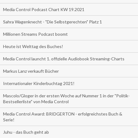
Media Control Podcast Chart KW 19.2021
Sahra Wagenknecht - "Die Selbstgerechten" Platz 1
Millionen Streams Podcast boomt
Heute ist Welttag des Buches!
Media Control launcht 1. offizielle Audiobook Streaming-Charts
Markus Lanz verkauft Bücher
Internationaler Kinderbuchtag 2021!
Mascolo/Gloger in der ersten Woche auf Nummer 1 in der "Politik-
Bestsellerliste" von Media Control
Media Control Award: BRIDGERTON - erfolgreichstes Buch &
Serie!
Juhu - das Buch geht ab