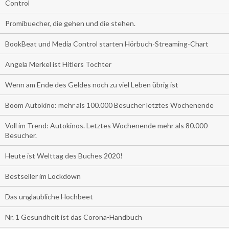
Control
Promibuecher, die gehen und die stehen.
BookBeat und Media Control starten Hörbuch-Streaming-Chart
Angela Merkel ist Hitlers Tochter
Wenn am Ende des Geldes noch zu viel Leben übrig ist
Boom Autokino: mehr als 100.000 Besucher letztes Wochenende
Voll im Trend: Autokinos. Letztes Wochenende mehr als 80.000
Besucher.
Heute ist Welttag des Buches 2020!
Bestseller im Lockdown
Das unglaubliche Hochbeet
Nr. 1 Gesundheit ist das Corona-Handbuch