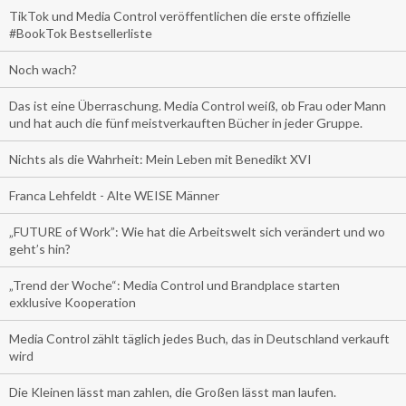
TikTok und Media Control veröffentlichen die erste offizielle
#BookTok Bestsellerliste
Noch wach?
Das ist eine Überraschung. Media Control weiß, ob Frau oder Mann
und hat auch die fünf meistverkauften Bücher in jeder Gruppe.
Nichts als die Wahrheit: Mein Leben mit Benedikt XVI
Franca Lehfeldt - Alte WEISE Männer
„FUTURE of Work”: Wie hat die Arbeitswelt sich verändert und wo
geht’s hin?
„Trend der Woche“: Media Control und Brandplace starten
exklusive Kooperation
Media Control zählt täglich jedes Buch, das in Deutschland verkauft
wird
Die Kleinen lässt man zahlen, die Großen lässt man laufen.