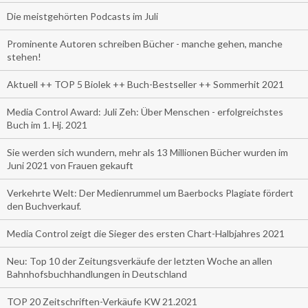
Die meistgehörten Podcasts im Juli
Prominente Autoren schreiben Bücher - manche gehen, manche
stehen!
Aktuell ++ TOP 5 Biolek ++ Buch-Bestseller ++ Sommerhit 2021
Media Control Award: Juli Zeh: Über Menschen - erfolgreichstes
Buch im 1. Hj. 2021
Sie werden sich wundern, mehr als 13 Millionen Bücher wurden im
Juni 2021 von Frauen gekauft
Verkehrte Welt: Der Medienrummel um Baerbocks Plagiate fördert
den Buchverkauf.
Media Control zeigt die Sieger des ersten Chart-Halbjahres 2021
Neu: Top 10 der Zeitungsverkäufe der letzten Woche an allen
Bahnhofsbuchhandlungen in Deutschland
TOP 20 Zeitschriften-Verkäufe KW 21.2021