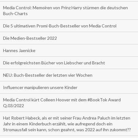
Media Control: Memoiren von Prinz Harry stürmen die deutschen
Buch-Charts
Die 5 ultimativen Promi-Buch-Bestseller von Media Control
Die Medien-Bestseller 2022
Hannes Jaenicke
Die erfolgreichsten Bücher von Liebscher und Bracht
NEU: Buch-Bestseller der letzten vier Wochen
Influencer manipulieren unsere Kinder
Media Control kürt Colleen Hoover mit dem #BookTok Award
Q.03/2022
Hat Robert Habeck, als er mit seiner Frau Andrea Paluch im letzten
Jahr in einem Kinderbuch erzählt, wie aufregend doch ein
Stromausfall sein kann, schon geahnt, was 2022 auf ihn zukommt??