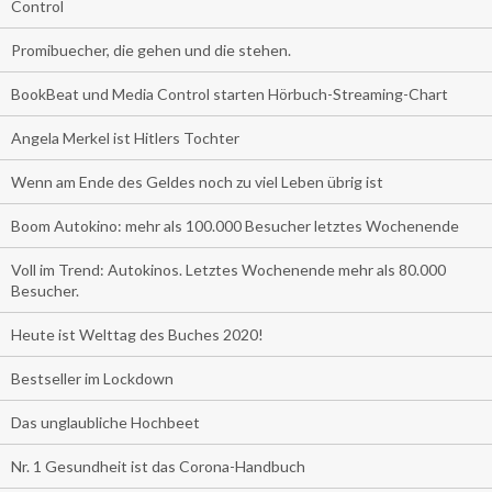
Control
Promibuecher, die gehen und die stehen.
BookBeat und Media Control starten Hörbuch-Streaming-Chart
Angela Merkel ist Hitlers Tochter
Wenn am Ende des Geldes noch zu viel Leben übrig ist
Boom Autokino: mehr als 100.000 Besucher letztes Wochenende
Voll im Trend: Autokinos. Letztes Wochenende mehr als 80.000
Besucher.
Heute ist Welttag des Buches 2020!
Bestseller im Lockdown
Das unglaubliche Hochbeet
Nr. 1 Gesundheit ist das Corona-Handbuch