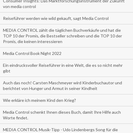
Consumer Insights: Das Marktforschungsinstrument der Zukunft
von media control
Reiseführer werden wie wild gekauft, sagt Media Control
MEDIA CONTROL zählt die täglichen Buchverkäufe und hat die
TOP 10 der Promis, die Bestseller schreiben und die TOP 10 der
Promis, die keinen interessieren
Media Control Book Night 2022
Ein eindrucksvoller Reiseführer in eine Welt, die es so nicht mehr
gibt
Auch das noch! Carsten Maschmeyer wird Kinderbuchautor und
berichtet von Hunger und Armut in seiner Kindheit
Wie erkläre ich meinem Kind den Krieg?
Media Control schenkt Ihnen dieses Buch, damit Ihre Hilfe auch
Worte findet.
MEDIA CONTROL Musik-Tipp - Udo Lindenbergs Song für die