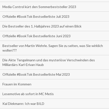
Media Control kürt den Sommerbeststeller 2023
Offizielle #BookTok Bestsellerliste Juli 2023
Die Bestseller des 1. Halbjahres 2023 auf einen Blick
Offizielle #BookTok Bestsellerliste Juni 2023
Bestseller von Martin Wehrle. Sagen Sie zu selten, was Sie wirklich
wollen???
Die Akte Tengelmann und das mysteriöse Verschwinden des
Milliardärs Karl-Erivan Haub
Offizielle #BookTok Bestsellerliste Mai 2023
Frauen im Kommen
Lesemotive ab sofort in MC Metis
Kai Diekmann: Ich war BILD