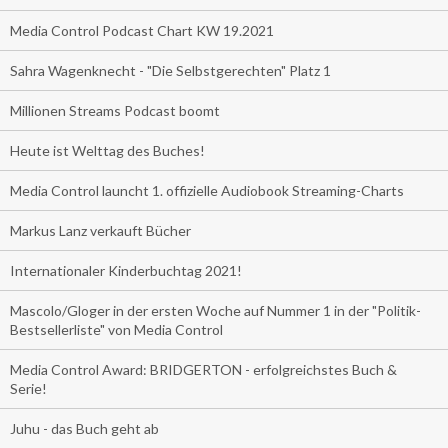
Media Control Podcast Chart KW 19.2021
Sahra Wagenknecht - "Die Selbstgerechten" Platz 1
Millionen Streams Podcast boomt
Heute ist Welttag des Buches!
Media Control launcht 1. offizielle Audiobook Streaming-Charts
Markus Lanz verkauft Bücher
Internationaler Kinderbuchtag 2021!
Mascolo/Gloger in der ersten Woche auf Nummer 1 in der "Politik-
Bestsellerliste" von Media Control
Media Control Award: BRIDGERTON - erfolgreichstes Buch &
Serie!
Juhu - das Buch geht ab