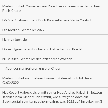
Media Control: Memoiren von Prinz Harry stürmen die deutschen
Buch-Charts
Die 5 ultimativen Promi-Buch-Bestseller von Media Control
Die Medien-Bestseller 2022
Hannes Jaenicke
Die erfolgreichsten Bücher von Liebscher und Bracht
NEU: Buch-Bestseller der letzten vier Wochen
Influencer manipulieren unsere Kinder
Media Control kürt Colleen Hoover mit dem #BookTok Award
Q.03/2022
Hat Robert Habeck, als er mit seiner Frau Andrea Paluch im letzten
Jahr in einem Kinderbuch erzählt, wie aufregend doch ein
Stromausfall sein kann, schon geahnt, was 2022 auf ihn zukommt??