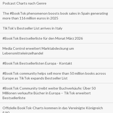
Podcast Charts nach Genre
The #BookTok phenomenon boosts book sales in Spain generating
more than 116 million euros in 2025
TikTok’s Bestseller List arrives in Italy
#BookTok Bestsellerliste für den Monat März 2026
Media Control erweitert Marktabdeckung um
Lebensmitteleinzelhandel
#BookTok Bestsellerlisten Europa - Kontakt
#BookTok community helps sell more than 50 million books across
Europe as TikTok expands Bestseller List
#BookTok Community treibt weiter Buchverkäufe: Über 50
Millionen verkaufte Bücher in Europa – TikTok erweitert
Bestsellerliste
Offizielle BookTok-Charts kommen in das Vereinigte Königreich
(UK)