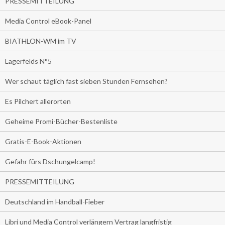
PRESSEMITTEILUNG
Media Control eBook-Panel
BIATHLON-WM im TV
Lagerfelds N°5
Wer schaut täglich fast sieben Stunden Fernsehen?
Es Pilchert allerorten
Geheime Promi-Bücher-Bestenliste
Gratis-E-Book-Aktionen
Gefahr fürs Dschungelcamp!
PRESSEMITTEILUNG
Deutschland im Handball-Fieber
Libri und Media Control verlängern Vertrag langfristig