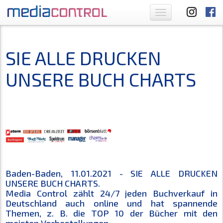
Toggle
navigation
SIE ALLE DRUCKEN
UNSERE BUCH CHARTS
Baden-Baden, 11.01.2021 - SIE ALLE DRUCKEN
UNSERE BUCH CHARTS.
Media Control zählt 24/7 jeden Buchverkauf in
Deutschland auch online und hat spannende
Themen, z. B. die TOP 10 der Bücher mit den