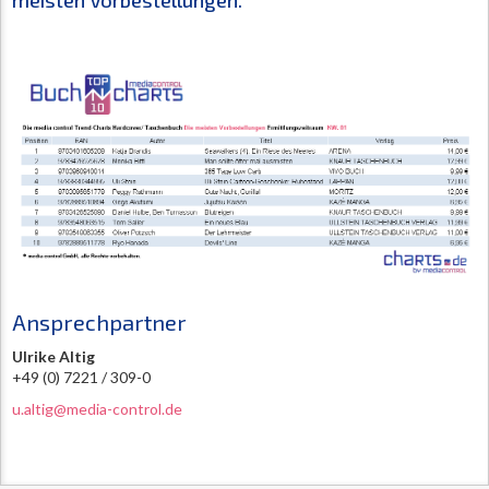
meisten Vorbestellungen.
Ansprechpartner
Ulrike Altig
+49 (0) 7221 / 309-0
u.altig@media-control.de