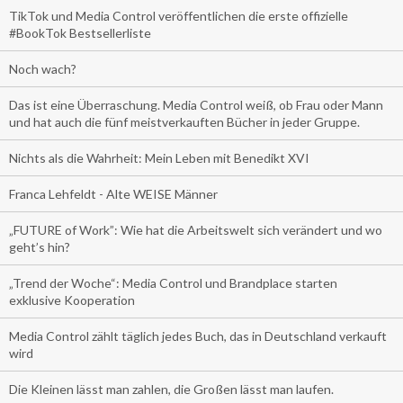
TikTok und Media Control veröffentlichen die erste offizielle
#BookTok Bestsellerliste
Noch wach?
Das ist eine Überraschung. Media Control weiß, ob Frau oder Mann
und hat auch die fünf meistverkauften Bücher in jeder Gruppe.
Nichts als die Wahrheit: Mein Leben mit Benedikt XVI
Franca Lehfeldt - Alte WEISE Männer
„FUTURE of Work”: Wie hat die Arbeitswelt sich verändert und wo
geht’s hin?
„Trend der Woche“: Media Control und Brandplace starten
exklusive Kooperation
Media Control zählt täglich jedes Buch, das in Deutschland verkauft
wird
Die Kleinen lässt man zahlen, die Großen lässt man laufen.