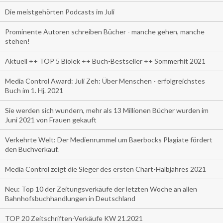
Die meistgehörten Podcasts im Juli
Prominente Autoren schreiben Bücher - manche gehen, manche
stehen!
Aktuell ++ TOP 5 Biolek ++ Buch-Bestseller ++ Sommerhit 2021
Media Control Award: Juli Zeh: Über Menschen - erfolgreichstes
Buch im 1. Hj. 2021
Sie werden sich wundern, mehr als 13 Millionen Bücher wurden im
Juni 2021 von Frauen gekauft
Verkehrte Welt: Der Medienrummel um Baerbocks Plagiate fördert
den Buchverkauf.
Media Control zeigt die Sieger des ersten Chart-Halbjahres 2021
Neu: Top 10 der Zeitungsverkäufe der letzten Woche an allen
Bahnhofsbuchhandlungen in Deutschland
TOP 20 Zeitschriften-Verkäufe KW 21.2021