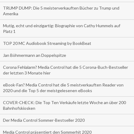
TRUMP DUMP: Die 5 meisterverkauften Bücher zu Trump und
Amerika
Mutig, echt und einzigartig: Biographie von Cathy Hummels auf
Platz 1
TOP 20 MC Audiobook Streaming by BookBeat
Jan Böhmermann an Doppelspitze
Corona Fehlalarm? Media Control hat die 5 Corona-Buch-Bestseller
der letzten 3 Monate hier
eBook-Fan? Media Control hat die 5 meistverkauften Reader von
2020 und die Top 5 der meistgelesenen eBooks
COVER-CHECK: Die Top Ten Verkäufe letzte Woche an über 200
Bahnhofskiosken
Der Media Control Sommer-Bestseller 2020
Media Control präsentiert den Sommerhit 2020