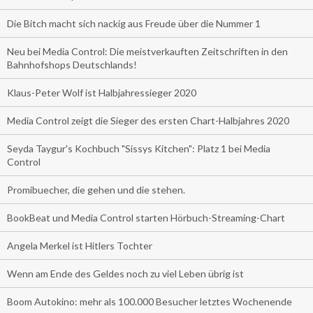
Die Bitch macht sich nackig aus Freude über die Nummer 1
Neu bei Media Control: Die meistverkauften Zeitschriften in den
Bahnhofshops Deutschlands!
Klaus-Peter Wolf ist Halbjahressieger 2020
Media Control zeigt die Sieger des ersten Chart-Halbjahres 2020
Seyda Taygur's Kochbuch "Sissys Kitchen": Platz 1 bei Media
Control
Promibuecher, die gehen und die stehen.
BookBeat und Media Control starten Hörbuch-Streaming-Chart
Angela Merkel ist Hitlers Tochter
Wenn am Ende des Geldes noch zu viel Leben übrig ist
Boom Autokino: mehr als 100.000 Besucher letztes Wochenende