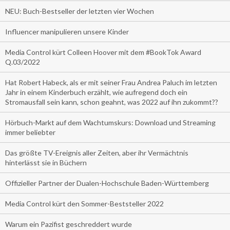
NEU: Buch-Bestseller der letzten vier Wochen
Influencer manipulieren unsere Kinder
Media Control kürt Colleen Hoover mit dem #BookTok Award
Q.03/2022
Hat Robert Habeck, als er mit seiner Frau Andrea Paluch im letzten
Jahr in einem Kinderbuch erzählt, wie aufregend doch ein
Stromausfall sein kann, schon geahnt, was 2022 auf ihn zukommt??
Hörbuch-Markt auf dem Wachtumskurs: Download und Streaming
immer beliebter
Das größte TV-Ereignis aller Zeiten, aber ihr Vermächtnis
hinterlässt sie in Büchern
Offizieller Partner der Dualen-Hochschule Baden-Württemberg
Media Control kürt den Sommer-Beststeller 2022
Warum ein Pazifist geschreddert wurde