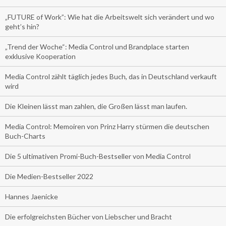
„FUTURE of Work”: Wie hat die Arbeitswelt sich verändert und wo
geht’s hin?
„Trend der Woche“: Media Control und Brandplace starten
exklusive Kooperation
Media Control zählt täglich jedes Buch, das in Deutschland verkauft
wird
Die Kleinen lässt man zahlen, die Großen lässt man laufen.
Media Control: Memoiren von Prinz Harry stürmen die deutschen
Buch-Charts
Die 5 ultimativen Promi-Buch-Bestseller von Media Control
Die Medien-Bestseller 2022
Hannes Jaenicke
Die erfolgreichsten Bücher von Liebscher und Bracht