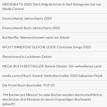
MEDIENHITS 2020: Die Erfolgreichsten in fünf Kategorien hat nur
Media Control
Deutschlands Jahrescharts 2020
Deutschlands Buch Jahrescharts 2020
Bei Netflix: 'Niemand kommt nackt zur Arbeit'
NICHT IMMER DIE GLEICHE LEIER: Christmas Songs 2020
Riesentrend in Lockdown-Zeiten
MEGA-BUCH-BESTSELLER: Barack Obama - Ein verheißenes Land
media control Buch-Award: Herbstbestseller 2020 Sebastian Fitzek
Die Promi-Buch-Bestseller TOP 20
794 Bücher pro Minute! So viele Bücher wurden durchschnittlich in
den letzten drei Monaten im deutschsprachigen Buchmarkt
gekauft!