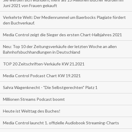
Juni 2021 von Frauen gekauft
Verkehrte Welt: Der Medienrummel um Baerbocks Plagiate fördert
den Buchverkauf.
Media Control zeigt die Sieger des ersten Chart-Halbjahres 2021
Neu: Top 10 der Zeitungsverkäufe der letzten Woche an allen
Bahnhofsbuchhandlungen in Deutschland
TOP 20 Zeitschriften-Verkäufe KW 21.2021
Media Control Podcast Chart KW 19.2021
Sahra Wagenknecht - "Die Selbstgerechten" Platz 1
Millionen Streams Podcast boomt
Heute ist Welttag des Buches!
Media Control launcht 1. offizielle Audiobook Streaming-Charts