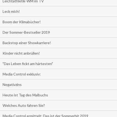
Leichtathletik-WM im TV
Leck mich!
Boom der Klimabücher!
Der Sommer-Bestseller 2019
Backstop einer Showkarriere!
Kinder nicht anbrüllen!
"Das Leben fickt am härtesten"
Media Control exklusiv:
Negativzins
Heute ist Tag des Malbuchs
Welches Auto fahren Sie?
Media Control ermittelt: Das ist der Sommerhit 2019