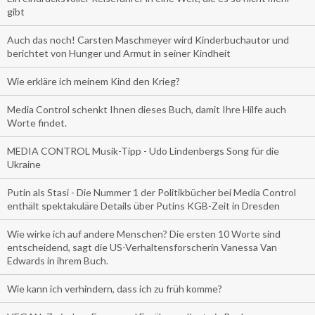
gibt
Auch das noch! Carsten Maschmeyer wird Kinderbuchautor und
berichtet von Hunger und Armut in seiner Kindheit
Wie erkläre ich meinem Kind den Krieg?
Media Control schenkt Ihnen dieses Buch, damit Ihre Hilfe auch
Worte findet.
MEDIA CONTROL Musik-Tipp - Udo Lindenbergs Song für die
Ukraine
Putin als Stasi - Die Nummer 1 der Politikbücher bei Media Control
enthält spektakuläre Details über Putins KGB-Zeit in Dresden
Wie wirke ich auf andere Menschen? Die ersten 10 Worte sind
entscheidend, sagt die US-Verhaltensforscherin Vanessa Van
Edwards in ihrem Buch.
Wie kann ich verhindern, dass ich zu früh komme?