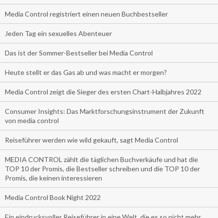
Media Control registriert einen neuen Buchbestseller
Jeden Tag ein sexuelles Abenteuer
Das ist der Sommer-Bestseller bei Media Control
Heute stellt er das Gas ab und was macht er morgen?
Media Control zeigt die Sieger des ersten Chart-Halbjahres 2022
Consumer Insights: Das Marktforschungsinstrument der Zukunft
von media control
Reiseführer werden wie wild gekauft, sagt Media Control
MEDIA CONTROL zählt die täglichen Buchverkäufe und hat die
TOP 10 der Promis, die Bestseller schreiben und die TOP 10 der
Promis, die keinen interessieren
Media Control Book Night 2022
Ein eindrucksvoller Reiseführer in eine Welt, die es so nicht mehr