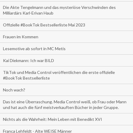
Die Akte Tengelmann und das mysteriöse Verschwinden des
Milliardärs Karl-Erivan Haub
Offizielle #BookTok Bestsellerliste Mai 2023
Frauen im Kommen
Lesemotive ab sofort in MC Metis
Kai Diekmann: Ich war BILD
TikTok und Media Control veröffentlichen die erste offizielle
#BookTok Bestsellerliste
Noch wach?
Das ist eine Überraschung. Media Control weiß, ob Frau oder Mann
und hat auch die fünf meistverkauften Bücher in jeder Gruppe.
Nichts als die Wahrheit: Mein Leben mit Benedikt XVI
Franca Lehfeldt - Alte WEISE Männer