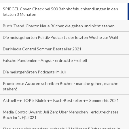
SPIEGEL Cover-Check bei 500 Bahnhofsbuchhandlungen in den
letzten 3 Monaten
Buch-Trend-Charts: Neue Bücher, die gehen und nicht stehen.
Die meistgehörten Politik-Podcasts der letzten Woche zur Wahl
Der Media Control Sommer-Bestseller 2021
Falsche Pandemien - Angst - erdrückte Freiheit
Die meistgehörten Podcasts im Juli
Prominente Autoren schreiben Bücher - manche gehen, manche
stehen!
Aktuell ++ TOP 5 Biolek ++ Buch-Bestseller ++ Sommerhit 2021
Media Control Award: Juli Zeh: Über Menschen - erfolgreichstes
Buch im 1. Hj. 2021
Sie werden sich wundern, mehr als 13 Millionen Bücher wurden im