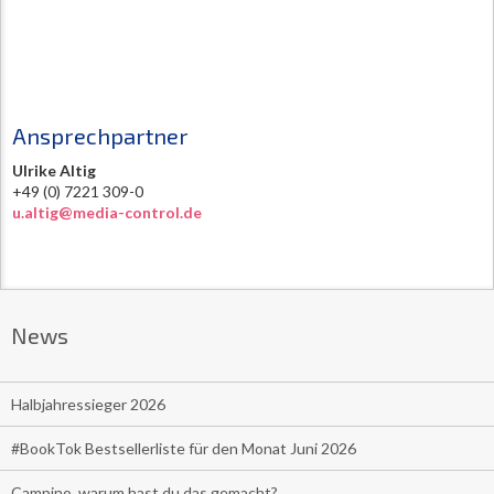
Ansprechpartner
Ulrike Altig
+49 (0) 7221 309-0
u.altig@media-control.de
News
Halbjahressieger 2026
#BookTok Bestsellerliste für den Monat Juni 2026
Campino, warum hast du das gemacht?