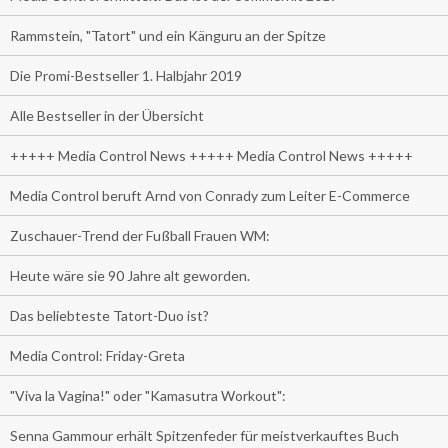
Rammstein, "Tatort" und ein Känguru an der Spitze
Die Promi-Bestseller 1. Halbjahr 2019
Alle Bestseller in der Übersicht
+++++ Media Control News +++++ Media Control News +++++
Media Control beruft Arnd von Conrady zum Leiter E-Commerce
Zuschauer-Trend der Fußball Frauen WM:
Heute wäre sie 90 Jahre alt geworden.
Das beliebteste Tatort-Duo ist?
Media Control: Friday-Greta
"Viva la Vagina!" oder "Kamasutra Workout":
Senna Gammour erhält Spitzenfeder für meistverkauftes Buch