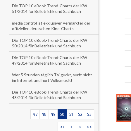
Die TOP 10 eBook-Trend-Charts der KW
51/2014 für Belletristik und Sachbuch
media control ist exklusiver Vermarkter der
offiziellen deutschen Kino-Charts
Die TOP 10 eBook-Trend-Charts der KW
50/2014 für Belletristik und Sachbuch
Die TOP 10 eBook-Trend-Charts der KW
49/2014 für Belletristik und Sachbuch
Wer 5 Stunden täglich TV guckt, surft nicht
im Internet und hört Volksmusik!
Die TOP 10 eBook-Trend-Charts der KW
48/2014 für Belletristik und Sachbuch
47
48
49
50
51
52
53
<<
<
>
>>