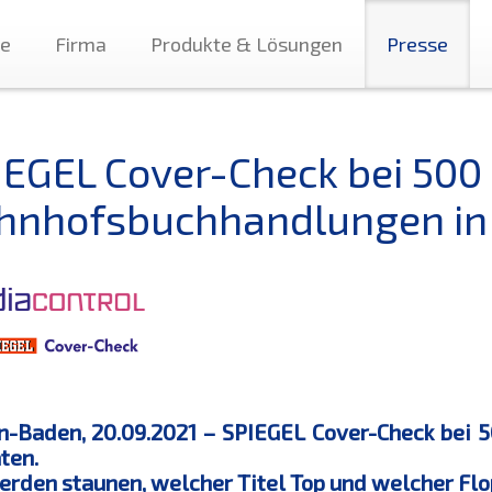
te
Firma
Produkte & Lösungen
Presse
IEGEL Cover-Check bei 500
hnhofsbuchhandlungen in 
-Baden, 20.09.2021 – SPIEGEL Cover-Check bei 
ten.
erden staunen, welcher Titel Top und welcher Flo