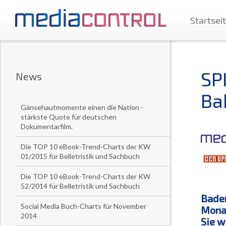
Startsei
SP
News
Ba
Gänsehautmomente einen die Nation -
stärkste Quote für deutschen
Dokumentarfilm.
Die TOP 10 eBook-Trend-Charts der KW
01/2015 für Belletristik und Sachbuch
Die TOP 10 eBook-Trend-Charts der KW
52/2014 für Belletristik und Sachbuch
Baden
Social Media Buch-Charts für November
Mona
2014
Sie w