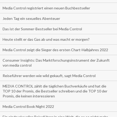
Media Control registriert einen neuen Buchbestseller
Jeden Tag ein sexuelles Abenteuer
Das ist der Sommer-Bestseller bei Media Control
Heute stellt er das Gas ab und was macht er morgen?
Media Control zeigt die Sieger des ersten Chart-Halbjahres 2022
Consumer Insights: Das Marktforschungsinstrument der Zukunft
von media control
Reiseführer werden wie wild gekauft, sagt Media Control
MEDIA CONTROL zählt die täglichen Buchverkäufe und hat die
TOP 10 der Promis, die Bestseller schreiben und die TOP 10 der
Promis, die keinen interessieren
Media Control Book Night 2022
Ein eindrucksvoller Reiseführer in eine Welt, die es so nicht mehr