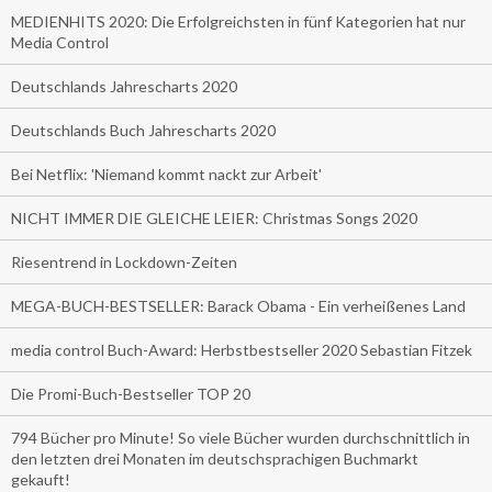
MEDIENHITS 2020: Die Erfolgreichsten in fünf Kategorien hat nur
Media Control
Deutschlands Jahrescharts 2020
Deutschlands Buch Jahrescharts 2020
Bei Netflix: 'Niemand kommt nackt zur Arbeit'
NICHT IMMER DIE GLEICHE LEIER: Christmas Songs 2020
Riesentrend in Lockdown-Zeiten
MEGA-BUCH-BESTSELLER: Barack Obama - Ein verheißenes Land
media control Buch-Award: Herbstbestseller 2020 Sebastian Fitzek
Die Promi-Buch-Bestseller TOP 20
794 Bücher pro Minute! So viele Bücher wurden durchschnittlich in
den letzten drei Monaten im deutschsprachigen Buchmarkt
gekauft!