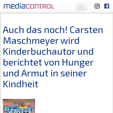
Toggle
navigation
Auch das noch! Carsten
Maschmeyer wird
Kinderbuchautor und
berichtet von Hunger
und Armut in seiner
Kindheit