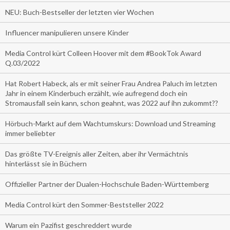
NEU: Buch-Bestseller der letzten vier Wochen
Influencer manipulieren unsere Kinder
Media Control kürt Colleen Hoover mit dem #BookTok Award
Q.03/2022
Hat Robert Habeck, als er mit seiner Frau Andrea Paluch im letzten
Jahr in einem Kinderbuch erzählt, wie aufregend doch ein
Stromausfall sein kann, schon geahnt, was 2022 auf ihn zukommt??
Hörbuch-Markt auf dem Wachtumskurs: Download und Streaming
immer beliebter
Das größte TV-Ereignis aller Zeiten, aber ihr Vermächtnis
hinterlässt sie in Büchern
Offizieller Partner der Dualen-Hochschule Baden-Württemberg
Media Control kürt den Sommer-Beststeller 2022
Warum ein Pazifist geschreddert wurde