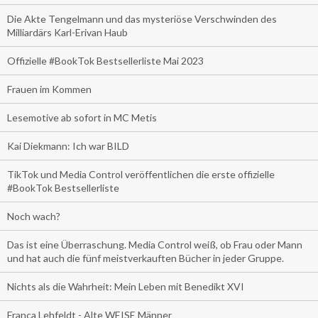
Die Akte Tengelmann und das mysteriöse Verschwinden des
Milliardärs Karl-Erivan Haub
Offizielle #BookTok Bestsellerliste Mai 2023
Frauen im Kommen
Lesemotive ab sofort in MC Metis
Kai Diekmann: Ich war BILD
TikTok und Media Control veröffentlichen die erste offizielle
#BookTok Bestsellerliste
Noch wach?
Das ist eine Überraschung. Media Control weiß, ob Frau oder Mann
und hat auch die fünf meistverkauften Bücher in jeder Gruppe.
Nichts als die Wahrheit: Mein Leben mit Benedikt XVI
Franca Lehfeldt - Alte WEISE Männer