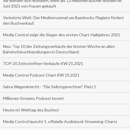
Sie werden sich wundern, mehr als 13 Millionen Bücher wurden im
Juni 2021 von Frauen gekauft
Verkehrte Welt: Der Medienrummel um Baerbocks Plagiate fördert
den Buchverkauf.
Media Control zeigt die Sieger des ersten Chart-Halbjahres 2021
Neu: Top 10 der Zeitungsverkäufe der letzten Woche an allen
Bahnhofsbuchhandlungen in Deutschland
TOP 20 Zeitschriften-Verkäufe KW 21.2021
Media Control Podcast Chart KW 19.2021
Sahra Wagenknecht - "Die Selbstgerechten" Platz 1
Millionen Streams Podcast boomt
Heute ist Welttag des Buches!
Media Control launcht 1. offizielle Audiobook Streaming-Charts