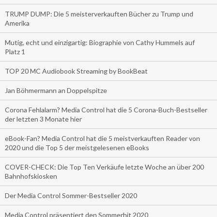
TRUMP DUMP: Die 5 meisterverkauften Bücher zu Trump und
Amerika
Mutig, echt und einzigartig: Biographie von Cathy Hummels auf
Platz 1
TOP 20 MC Audiobook Streaming by BookBeat
Jan Böhmermann an Doppelspitze
Corona Fehlalarm? Media Control hat die 5 Corona-Buch-Bestseller
der letzten 3 Monate hier
eBook-Fan? Media Control hat die 5 meistverkauften Reader von
2020 und die Top 5 der meistgelesenen eBooks
COVER-CHECK: Die Top Ten Verkäufe letzte Woche an über 200
Bahnhofskiosken
Der Media Control Sommer-Bestseller 2020
Media Control präsentiert den Sommerhit 2020