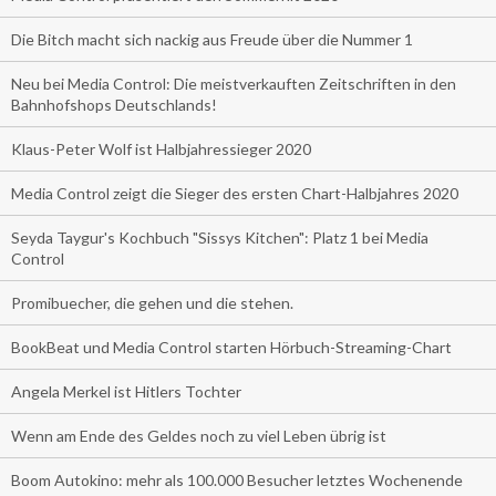
Die Bitch macht sich nackig aus Freude über die Nummer 1
Neu bei Media Control: Die meistverkauften Zeitschriften in den
Bahnhofshops Deutschlands!
Klaus-Peter Wolf ist Halbjahressieger 2020
Media Control zeigt die Sieger des ersten Chart-Halbjahres 2020
Seyda Taygur's Kochbuch "Sissys Kitchen": Platz 1 bei Media
Control
Promibuecher, die gehen und die stehen.
BookBeat und Media Control starten Hörbuch-Streaming-Chart
Angela Merkel ist Hitlers Tochter
Wenn am Ende des Geldes noch zu viel Leben übrig ist
Boom Autokino: mehr als 100.000 Besucher letztes Wochenende