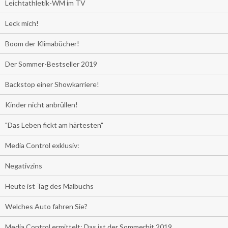
Leichtathletik-WM im TV
Leck mich!
Boom der Klimabücher!
Der Sommer-Bestseller 2019
Backstop einer Showkarriere!
Kinder nicht anbrüllen!
"Das Leben fickt am härtesten"
Media Control exklusiv:
Negativzins
Heute ist Tag des Malbuchs
Welches Auto fahren Sie?
Media Control ermittelt: Das ist der Sommerhit 2019