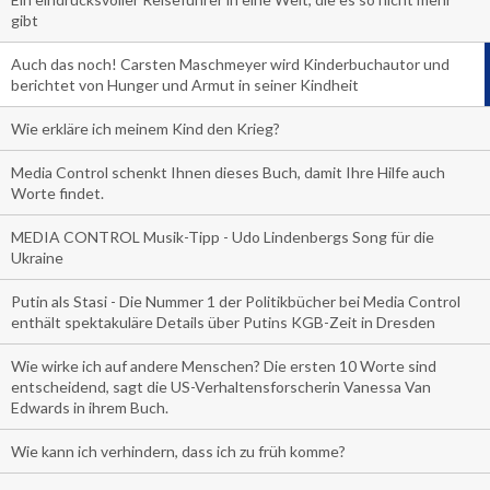
gibt
Auch das noch! Carsten Maschmeyer wird Kinderbuchautor und
berichtet von Hunger und Armut in seiner Kindheit
Wie erkläre ich meinem Kind den Krieg?
Media Control schenkt Ihnen dieses Buch, damit Ihre Hilfe auch
Worte findet.
MEDIA CONTROL Musik-Tipp - Udo Lindenbergs Song für die
Ukraine
Putin als Stasi - Die Nummer 1 der Politikbücher bei Media Control
enthält spektakuläre Details über Putins KGB-Zeit in Dresden
Wie wirke ich auf andere Menschen? Die ersten 10 Worte sind
entscheidend, sagt die US-Verhaltensforscherin Vanessa Van
Edwards in ihrem Buch.
Wie kann ich verhindern, dass ich zu früh komme?