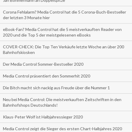
Jan Böhmermann an Doppelspitze
Corona Fehlalarm? Media Control hat die 5 Corona-Buch-Bestseller
der letzten 3 Monate hier
eBook-Fan? Media Control hat die 5 meistverkauften Reader von
2020 und die Top 5 der meistgelesenen eBooks
COVER-CHECK: Die Top Ten Verkäufe letzte Woche an über 200
Bahnhofskiosken
Der Media Control Sommer-Bestseller 2020
Media Control präsentiert den Sommerhit 2020
Die Bitch macht sich nackig aus Freude über die Nummer 1
Neu bei Media Control: Die meistverkauften Zeitschriften in den
Bahnhofshops Deutschlands!
Klaus-Peter Wolf ist Halbjahressieger 2020
Media Control zeigt die Sieger des ersten Chart-Halbjahres 2020