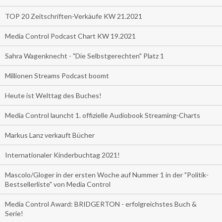
TOP 20 Zeitschriften-Verkäufe KW 21.2021
Media Control Podcast Chart KW 19.2021
Sahra Wagenknecht - "Die Selbstgerechten" Platz 1
Millionen Streams Podcast boomt
Heute ist Welttag des Buches!
Media Control launcht 1. offizielle Audiobook Streaming-Charts
Markus Lanz verkauft Bücher
Internationaler Kinderbuchtag 2021!
Mascolo/Gloger in der ersten Woche auf Nummer 1 in der "Politik-
Bestsellerliste" von Media Control
Media Control Award: BRIDGERTON - erfolgreichstes Buch &
Serie!