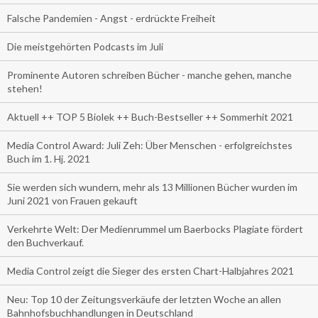
Falsche Pandemien - Angst - erdrückte Freiheit
Die meistgehörten Podcasts im Juli
Prominente Autoren schreiben Bücher - manche gehen, manche
stehen!
Aktuell ++ TOP 5 Biolek ++ Buch-Bestseller ++ Sommerhit 2021
Media Control Award: Juli Zeh: Über Menschen - erfolgreichstes
Buch im 1. Hj. 2021
Sie werden sich wundern, mehr als 13 Millionen Bücher wurden im
Juni 2021 von Frauen gekauft
Verkehrte Welt: Der Medienrummel um Baerbocks Plagiate fördert
den Buchverkauf.
Media Control zeigt die Sieger des ersten Chart-Halbjahres 2021
Neu: Top 10 der Zeitungsverkäufe der letzten Woche an allen
Bahnhofsbuchhandlungen in Deutschland