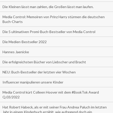
Die Kleinen lässt man zahlen, die Großen lässt man laufen.
Media Control: Memoiren von Prinz Harry stürmen die deutschen
Buch-Charts
Die 5 ultimativen Promi-Buch-Bestseller von Media Control
Die Medien-Bestseller 2022
Hannes Jaenicke
Die erfolgreichsten Bücher von Liebscher und Bracht
NEU: Buch-Bestseller der letzten vier Wochen
Influencer manipulieren unsere Kinder
Media Control kürt Colleen Hoover mit dem #BookTok Award
Q.03/2022
Hat Robert Habeck, als er mit seiner Frau Andrea Paluch im letzten
Jahr in einem Kinderbuch erzählt, wie aufregend doch ein