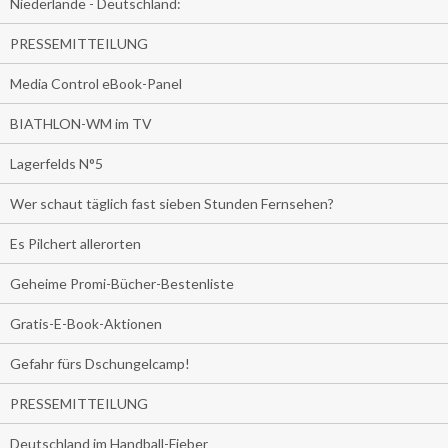
Niederlande - Deutschland:
PRESSEMITTEILUNG
Media Control eBook-Panel
BIATHLON-WM im TV
Lagerfelds N°5
Wer schaut täglich fast sieben Stunden Fernsehen?
Es Pilchert allerorten
Geheime Promi-Bücher-Bestenliste
Gratis-E-Book-Aktionen
Gefahr fürs Dschungelcamp!
PRESSEMITTEILUNG
Deutschland im Handball-Fieber