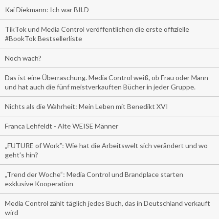
Kai Diekmann: Ich war BILD
TikTok und Media Control veröffentlichen die erste offizielle
#BookTok Bestsellerliste
Noch wach?
Das ist eine Überraschung. Media Control weiß, ob Frau oder Mann
und hat auch die fünf meistverkauften Bücher in jeder Gruppe.
Nichts als die Wahrheit: Mein Leben mit Benedikt XVI
Franca Lehfeldt - Alte WEISE Männer
„FUTURE of Work”: Wie hat die Arbeitswelt sich verändert und wo
geht’s hin?
„Trend der Woche“: Media Control und Brandplace starten
exklusive Kooperation
Media Control zählt täglich jedes Buch, das in Deutschland verkauft
wird