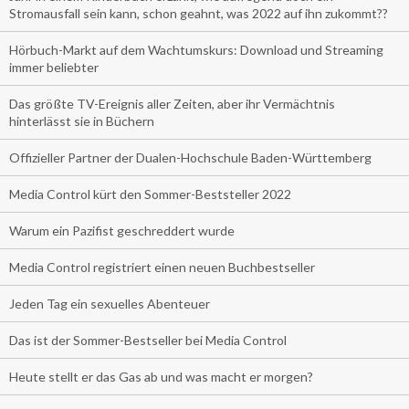
Stromausfall sein kann, schon geahnt, was 2022 auf ihn zukommt??
Hörbuch-Markt auf dem Wachtumskurs: Download und Streaming
immer beliebter
Das größte TV-Ereignis aller Zeiten, aber ihr Vermächtnis
hinterlässt sie in Büchern
Offizieller Partner der Dualen-Hochschule Baden-Württemberg
Media Control kürt den Sommer-Beststeller 2022
Warum ein Pazifist geschreddert wurde
Media Control registriert einen neuen Buchbestseller
Jeden Tag ein sexuelles Abenteuer
Das ist der Sommer-Bestseller bei Media Control
Heute stellt er das Gas ab und was macht er morgen?