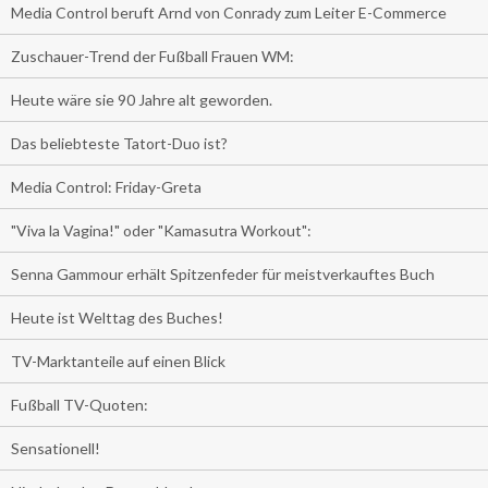
Media Control beruft Arnd von Conrady zum Leiter E-Commerce
Zuschauer-Trend der Fußball Frauen WM:
Heute wäre sie 90 Jahre alt geworden.
Das beliebteste Tatort-Duo ist?
Media Control: Friday-Greta
"Viva la Vagina!" oder "Kamasutra Workout":
Senna Gammour erhält Spitzenfeder für meistverkauftes Buch
Heute ist Welttag des Buches!
TV-Marktanteile auf einen Blick
Fußball TV-Quoten:
Sensationell!