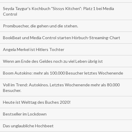
Seyda Taygur's Kochbuch "Sissys Kitchen": Platz 1 bei Media
Control
Promibuecher, die gehen und die stehen.
BookBeat und Media Control starten Hörbuch-Streaming-Chart
Angela Merkel ist Hitlers Tochter
Wenn am Ende des Geldes noch zu viel Leben übrig ist
Boom Autokino: mehr als 100.000 Besucher letztes Wochenende
Voll im Trend: Autokinos. Letztes Wochenende mehr als 80.000
Besucher.
Heute ist Welttag des Buches 2020!
Bestseller im Lockdown
Das unglaubliche Hochbeet