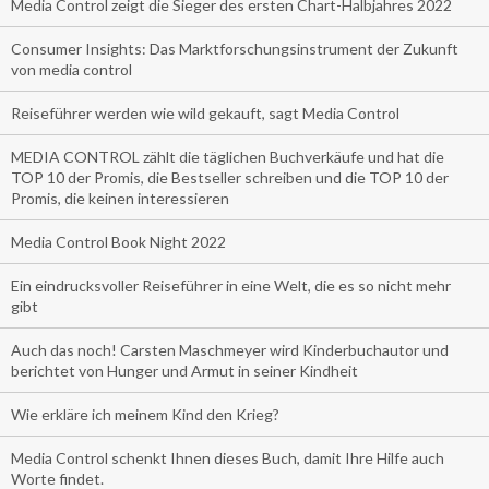
Media Control zeigt die Sieger des ersten Chart-Halbjahres 2022
Consumer Insights: Das Marktforschungsinstrument der Zukunft
von media control
Reiseführer werden wie wild gekauft, sagt Media Control
MEDIA CONTROL zählt die täglichen Buchverkäufe und hat die
TOP 10 der Promis, die Bestseller schreiben und die TOP 10 der
Promis, die keinen interessieren
Media Control Book Night 2022
Ein eindrucksvoller Reiseführer in eine Welt, die es so nicht mehr
gibt
Auch das noch! Carsten Maschmeyer wird Kinderbuchautor und
berichtet von Hunger und Armut in seiner Kindheit
Wie erkläre ich meinem Kind den Krieg?
Media Control schenkt Ihnen dieses Buch, damit Ihre Hilfe auch
Worte findet.