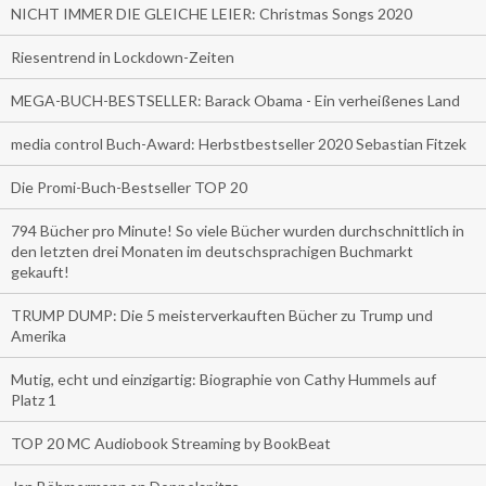
NICHT IMMER DIE GLEICHE LEIER: Christmas Songs 2020
Riesentrend in Lockdown-Zeiten
MEGA-BUCH-BESTSELLER: Barack Obama - Ein verheißenes Land
media control Buch-Award: Herbstbestseller 2020 Sebastian Fitzek
Die Promi-Buch-Bestseller TOP 20
794 Bücher pro Minute! So viele Bücher wurden durchschnittlich in
den letzten drei Monaten im deutschsprachigen Buchmarkt
gekauft!
TRUMP DUMP: Die 5 meisterverkauften Bücher zu Trump und
Amerika
Mutig, echt und einzigartig: Biographie von Cathy Hummels auf
Platz 1
TOP 20 MC Audiobook Streaming by BookBeat