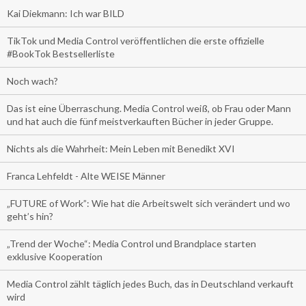
Kai Diekmann: Ich war BILD
TikTok und Media Control veröffentlichen die erste offizielle
#BookTok Bestsellerliste
Noch wach?
Das ist eine Überraschung. Media Control weiß, ob Frau oder Mann
und hat auch die fünf meistverkauften Bücher in jeder Gruppe.
Nichts als die Wahrheit: Mein Leben mit Benedikt XVI
Franca Lehfeldt - Alte WEISE Männer
„FUTURE of Work”: Wie hat die Arbeitswelt sich verändert und wo
geht’s hin?
„Trend der Woche“: Media Control und Brandplace starten
exklusive Kooperation
Media Control zählt täglich jedes Buch, das in Deutschland verkauft
wird