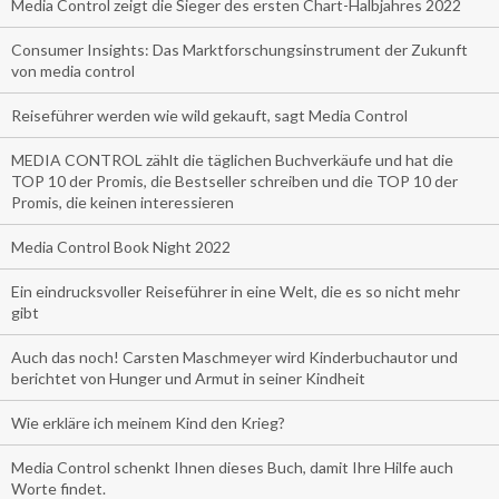
Media Control zeigt die Sieger des ersten Chart-Halbjahres 2022
Consumer Insights: Das Marktforschungsinstrument der Zukunft
von media control
Reiseführer werden wie wild gekauft, sagt Media Control
MEDIA CONTROL zählt die täglichen Buchverkäufe und hat die
TOP 10 der Promis, die Bestseller schreiben und die TOP 10 der
Promis, die keinen interessieren
Media Control Book Night 2022
Ein eindrucksvoller Reiseführer in eine Welt, die es so nicht mehr
gibt
Auch das noch! Carsten Maschmeyer wird Kinderbuchautor und
berichtet von Hunger und Armut in seiner Kindheit
Wie erkläre ich meinem Kind den Krieg?
Media Control schenkt Ihnen dieses Buch, damit Ihre Hilfe auch
Worte findet.