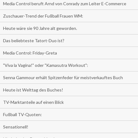
Media Control beruft Arnd von Conrady zum Leiter E-Commerce
Zuschauer-Trend der Fußball Frauen WM:
Heute wäre sie 90 Jahre alt geworden.
Das beliebteste Tatort-Duo ist?
Media Control: Friday-Greta
"Viva la Vagina!" oder "Kamasutra Workout":
Senna Gammour erhält Spitzenfeder für meistverkauftes Buch
Heute ist Welttag des Buches!
TV-Marktanteile auf einen Blick
Fußball TV-Quoten:
Sensationell!