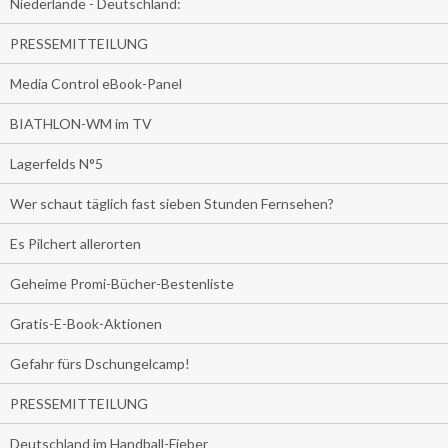
Niederlande - Deutschland:
PRESSEMITTEILUNG
Media Control eBook-Panel
BIATHLON-WM im TV
Lagerfelds N°5
Wer schaut täglich fast sieben Stunden Fernsehen?
Es Pilchert allerorten
Geheime Promi-Bücher-Bestenliste
Gratis-E-Book-Aktionen
Gefahr fürs Dschungelcamp!
PRESSEMITTEILUNG
Deutschland im Handball-Fieber