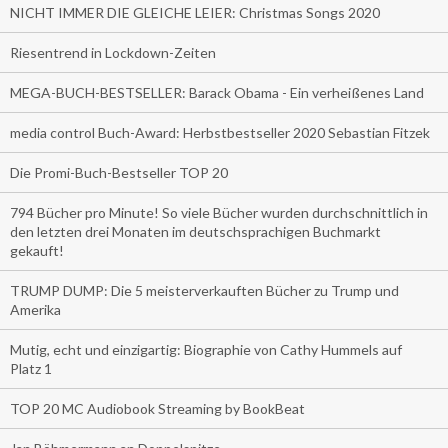
NICHT IMMER DIE GLEICHE LEIER: Christmas Songs 2020
Riesentrend in Lockdown-Zeiten
MEGA-BUCH-BESTSELLER: Barack Obama - Ein verheißenes Land
media control Buch-Award: Herbstbestseller 2020 Sebastian Fitzek
Die Promi-Buch-Bestseller TOP 20
794 Bücher pro Minute! So viele Bücher wurden durchschnittlich in
den letzten drei Monaten im deutschsprachigen Buchmarkt
gekauft!
TRUMP DUMP: Die 5 meisterverkauften Bücher zu Trump und
Amerika
Mutig, echt und einzigartig: Biographie von Cathy Hummels auf
Platz 1
TOP 20 MC Audiobook Streaming by BookBeat