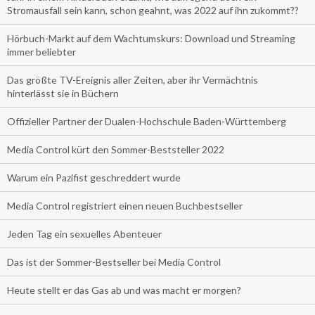
Stromausfall sein kann, schon geahnt, was 2022 auf ihn zukommt??
Hörbuch-Markt auf dem Wachtumskurs: Download und Streaming
immer beliebter
Das größte TV-Ereignis aller Zeiten, aber ihr Vermächtnis
hinterlässt sie in Büchern
Offizieller Partner der Dualen-Hochschule Baden-Württemberg
Media Control kürt den Sommer-Beststeller 2022
Warum ein Pazifist geschreddert wurde
Media Control registriert einen neuen Buchbestseller
Jeden Tag ein sexuelles Abenteuer
Das ist der Sommer-Bestseller bei Media Control
Heute stellt er das Gas ab und was macht er morgen?