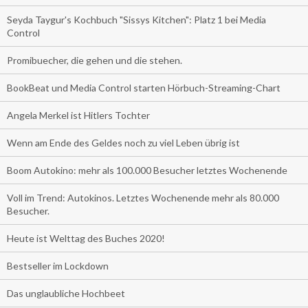
Seyda Taygur's Kochbuch "Sissys Kitchen": Platz 1 bei Media
Control
Promibuecher, die gehen und die stehen.
BookBeat und Media Control starten Hörbuch-Streaming-Chart
Angela Merkel ist Hitlers Tochter
Wenn am Ende des Geldes noch zu viel Leben übrig ist
Boom Autokino: mehr als 100.000 Besucher letztes Wochenende
Voll im Trend: Autokinos. Letztes Wochenende mehr als 80.000
Besucher.
Heute ist Welttag des Buches 2020!
Bestseller im Lockdown
Das unglaubliche Hochbeet