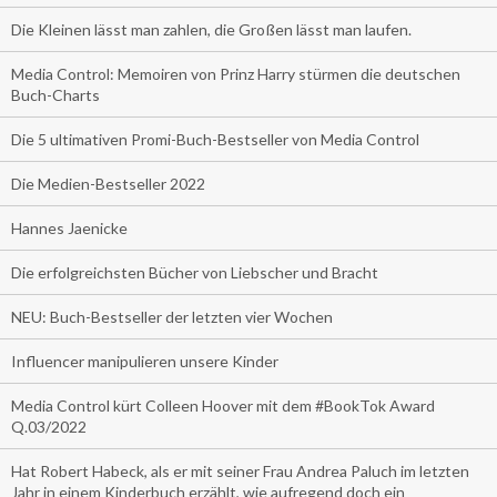
Die Kleinen lässt man zahlen, die Großen lässt man laufen.
Media Control: Memoiren von Prinz Harry stürmen die deutschen
Buch-Charts
Die 5 ultimativen Promi-Buch-Bestseller von Media Control
Die Medien-Bestseller 2022
Hannes Jaenicke
Die erfolgreichsten Bücher von Liebscher und Bracht
NEU: Buch-Bestseller der letzten vier Wochen
Influencer manipulieren unsere Kinder
Media Control kürt Colleen Hoover mit dem #BookTok Award
Q.03/2022
Hat Robert Habeck, als er mit seiner Frau Andrea Paluch im letzten
Jahr in einem Kinderbuch erzählt, wie aufregend doch ein