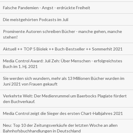
Falsche Pandemien - Angst - erdrückte Freiheit
Die meistgehörten Podcasts im Juli
Prominente Autoren schreiben Bücher - manche gehen, manche
stehen!
Aktuell ++ TOP 5 Biolek ++ Buch-Bestseller ++ Sommerhit 2021
Media Control Award: Juli Zeh: Über Menschen - erfolgreichstes
Buch im 1. Hj. 2021
Sie werden sich wundern, mehr als 13 Millionen Bücher wurden im
Juni 2021 von Frauen gekauft
Verkehrte Welt: Der Medienrummel um Baerbocks Plagiate fördert
den Buchverkauf.
Media Control zeigt die Sieger des ersten Chart-Halbjahres 2021
Neu: Top 10 der Zeitungsverkäufe der letzten Woche an allen
Bahnhofsbuchhandlungen in Deutschland