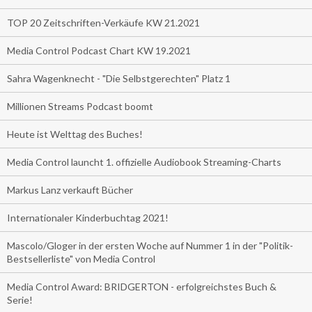
TOP 20 Zeitschriften-Verkäufe KW 21.2021
Media Control Podcast Chart KW 19.2021
Sahra Wagenknecht - "Die Selbstgerechten" Platz 1
Millionen Streams Podcast boomt
Heute ist Welttag des Buches!
Media Control launcht 1. offizielle Audiobook Streaming-Charts
Markus Lanz verkauft Bücher
Internationaler Kinderbuchtag 2021!
Mascolo/Gloger in der ersten Woche auf Nummer 1 in der "Politik-
Bestsellerliste" von Media Control
Media Control Award: BRIDGERTON - erfolgreichstes Buch &
Serie!