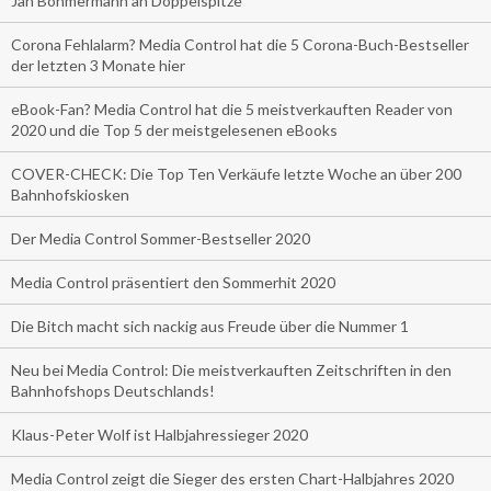
Jan Böhmermann an Doppelspitze
Corona Fehlalarm? Media Control hat die 5 Corona-Buch-Bestseller
der letzten 3 Monate hier
eBook-Fan? Media Control hat die 5 meistverkauften Reader von
2020 und die Top 5 der meistgelesenen eBooks
COVER-CHECK: Die Top Ten Verkäufe letzte Woche an über 200
Bahnhofskiosken
Der Media Control Sommer-Bestseller 2020
Media Control präsentiert den Sommerhit 2020
Die Bitch macht sich nackig aus Freude über die Nummer 1
Neu bei Media Control: Die meistverkauften Zeitschriften in den
Bahnhofshops Deutschlands!
Klaus-Peter Wolf ist Halbjahressieger 2020
Media Control zeigt die Sieger des ersten Chart-Halbjahres 2020