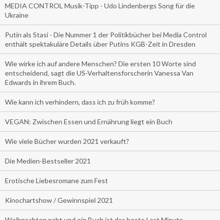
MEDIA CONTROL Musik-Tipp - Udo Lindenbergs Song für die
Ukraine
Putin als Stasi - Die Nummer 1 der Politikbücher bei Media Control
enthält spektakuläre Details über Putins KGB-Zeit in Dresden
Wie wirke ich auf andere Menschen? Die ersten 10 Worte sind
entscheidend, sagt die US-Verhaltensforscherin Vanessa Van
Edwards in ihrem Buch.
Wie kann ich verhindern, dass ich zu früh komme?
VEGAN: Zwischen Essen und Ernährung liegt ein Buch
Wie viele Bücher wurden 2021 verkauft?
Die Medien-Bestseller 2021
Erotische Liebesromane zum Fest
Kinochartshow / Gewinnspiel 2021
Weihnachten naht und ein Buch ist das beste Last Minute-