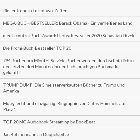
Riesentrend in Lockdown-Zeiten
MEGA-BUCH-BESTSELLER: Barack Obama - Ein verheißenes Land
media control Buch-Award: Herbstbestseller 2020 Sebastian Fitzek
Die Promi-Buch-Bestseller TOP 20
794 Bücher pro Minute! So viele Bücher wurden durchschnittlich in
den letzten drei Monaten im deutschsprachigen Buchmarkt
gekauft!
TRUMP DUMP: Die 5 meisterverkauften Bücher zu Trump und
Amerika
Mutig, echt und einzigartig: Biographie von Cathy Hummels auf
Platz 1
TOP 20 MC Audiobook Streaming by BookBeat
Jan Böhmermann an Doppelspitze