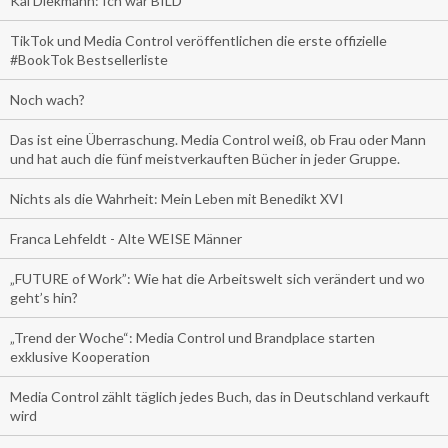
Kai Diekmann: Ich war BILD
TikTok und Media Control veröffentlichen die erste offizielle
#BookTok Bestsellerliste
Noch wach?
Das ist eine Überraschung. Media Control weiß, ob Frau oder Mann
und hat auch die fünf meistverkauften Bücher in jeder Gruppe.
Nichts als die Wahrheit: Mein Leben mit Benedikt XVI
Franca Lehfeldt - Alte WEISE Männer
„FUTURE of Work”: Wie hat die Arbeitswelt sich verändert und wo
geht’s hin?
„Trend der Woche“: Media Control und Brandplace starten
exklusive Kooperation
Media Control zählt täglich jedes Buch, das in Deutschland verkauft
wird