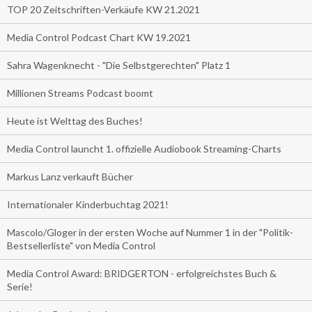
TOP 20 Zeitschriften-Verkäufe KW 21.2021
Media Control Podcast Chart KW 19.2021
Sahra Wagenknecht - "Die Selbstgerechten" Platz 1
Millionen Streams Podcast boomt
Heute ist Welttag des Buches!
Media Control launcht 1. offizielle Audiobook Streaming-Charts
Markus Lanz verkauft Bücher
Internationaler Kinderbuchtag 2021!
Mascolo/Gloger in der ersten Woche auf Nummer 1 in der "Politik-
Bestsellerliste" von Media Control
Media Control Award: BRIDGERTON - erfolgreichstes Buch &
Serie!