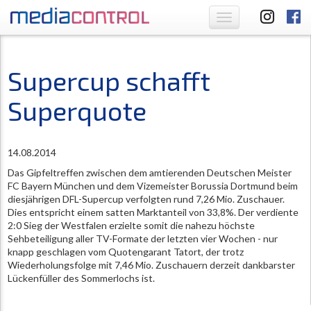
Toggle
navigation
Supercup schafft
Superquote
14.08.2014
Das Gipfeltreffen zwischen dem amtierenden Deutschen Meister
FC Bayern München und dem Vizemeister Borussia Dortmund beim
diesjährigen DFL-Supercup verfolgten rund 7,26 Mio. Zuschauer.
Dies entspricht einem satten Marktanteil von 33,8%. Der verdiente
2:0 Sieg der Westfalen erzielte somit die nahezu höchste
Sehbeteiligung aller TV-Formate der letzten vier Wochen - nur
knapp geschlagen vom Quotengarant Tatort, der trotz
Wiederholungsfolge mit 7,46 Mio. Zuschauern derzeit dankbarster
Lückenfüller des Sommerlochs ist.