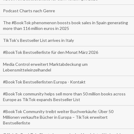
Podcast Charts nach Genre
The #BookTok phenomenon boosts book sales in Spain generating
more than 116 million euros in 2025
TikTok’s Bestseller List arrives in Italy
#BookTok Bestsellerliste für den Monat März 2026
Media Control erweitert Marktabdeckung um
Lebensmitteleinzelhandel
#BookTok Bestsellerlisten Europa - Kontakt
#BookTok community helps sell more than 50 million books across
Europe as TikTok expands Bestseller List
#BookTok Community treibt weiter Buchverkäufe: Über 50
Millionen verkaufte Bücher in Europa – TikTok erweitert
Bestsellerliste