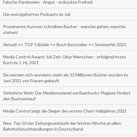
Falsche Pandemien - Angst - erdrückte Freiheit
Die meistgehörten Podcasts im Juli
Prominente Autoren schreiben Bücher - manche gehen, manche
stehen!
Aktuell ++ TOP 5 Biolek ++ Buch-Bestseller ++ Sommerhit 2021
Media Control Award: Juli Zeh: Über Menschen - erfolgreichstes
Buch im 1. Hj. 2021
Sie werden sich wundern, mehr als 13 Millionen Bücher wurden im
Juni 2021 von Frauen gekauft
Verkehrte Welt: Der Medienrummel um Baerbocks Plagiate fördert
den Buchverkauf.
Media Control zeigt die Sieger des ersten Chart-Halbjahres 2021
Neu: Top 10 der Zeitungsverkäufe der letzten Woche an allen
Bahnhofsbuchhandlungen in Deutschland