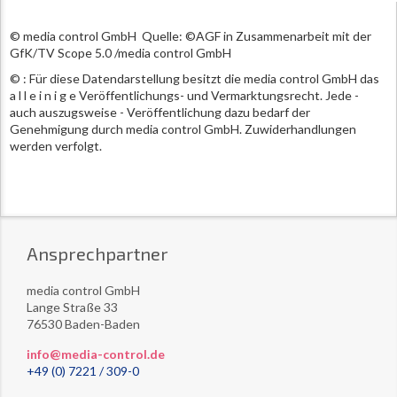
© media control GmbH Quelle: ©AGF in Zusammenarbeit mit der
GfK/TV Scope 5.0 /media control GmbH
© : Für diese Datendarstellung besitzt die media control GmbH das
a l l e i n i g e Veröffentlichungs- und Vermarktungsrecht. Jede -
auch auszugsweise - Veröffentlichung dazu bedarf der
Genehmigung durch media control GmbH. Zuwiderhandlungen
werden verfolgt.
Ansprechpartner
media control GmbH
Lange Straße 33
76530 Baden-Baden
info@media-control.de
+49 (0) 7221 / 309-0