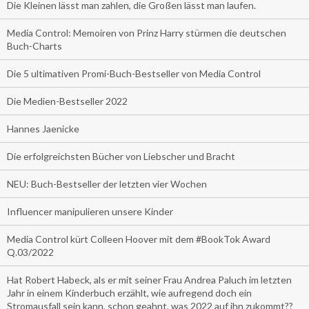
Die Kleinen lässt man zahlen, die Großen lässt man laufen.
Media Control: Memoiren von Prinz Harry stürmen die deutschen
Buch-Charts
Die 5 ultimativen Promi-Buch-Bestseller von Media Control
Die Medien-Bestseller 2022
Hannes Jaenicke
Die erfolgreichsten Bücher von Liebscher und Bracht
NEU: Buch-Bestseller der letzten vier Wochen
Influencer manipulieren unsere Kinder
Media Control kürt Colleen Hoover mit dem #BookTok Award
Q.03/2022
Hat Robert Habeck, als er mit seiner Frau Andrea Paluch im letzten
Jahr in einem Kinderbuch erzählt, wie aufregend doch ein
Stromausfall sein kann, schon geahnt, was 2022 auf ihn zukommt??