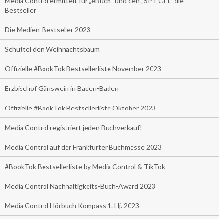
Media Control ermittelt für „eBuch“ und den „SPIEGEL“ die
Bestseller
Die Medien-Bestseller 2023
Schüttel den Weihnachtsbaum
Offizielle #BookTok Bestsellerliste November 2023
Erzbischof Gänswein in Baden-Baden
Offizielle #BookTok Bestsellerliste Oktober 2023
Media Control registriert jeden Buchverkauf!
Media Control auf der Frankfurter Buchmesse 2023
#BookTok Bestsellerliste by Media Control & TikTok
Media Control Nachhaltigkeits-Buch-Award 2023
Media Control Hörbuch Kompass 1. Hj. 2023