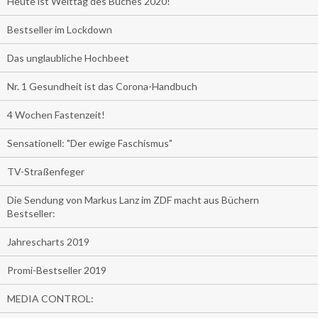
Heute ist Welttag des Buches 2020!
Bestseller im Lockdown
Das unglaubliche Hochbeet
Nr. 1 Gesundheit ist das Corona-Handbuch
4 Wochen Fastenzeit!
Sensationell: "Der ewige Faschismus"
TV-Straßenfeger
Die Sendung von Markus Lanz im ZDF macht aus Büchern
Bestseller:
Jahrescharts 2019
Promi-Bestseller 2019
MEDIA CONTROL: