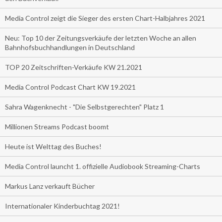
Media Control zeigt die Sieger des ersten Chart-Halbjahres 2021
Neu: Top 10 der Zeitungsverkäufe der letzten Woche an allen
Bahnhofsbuchhandlungen in Deutschland
TOP 20 Zeitschriften-Verkäufe KW 21.2021
Media Control Podcast Chart KW 19.2021
Sahra Wagenknecht - "Die Selbstgerechten" Platz 1
Millionen Streams Podcast boomt
Heute ist Welttag des Buches!
Media Control launcht 1. offizielle Audiobook Streaming-Charts
Markus Lanz verkauft Bücher
Internationaler Kinderbuchtag 2021!