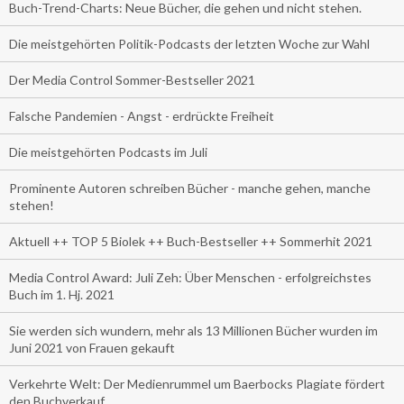
Buch-Trend-Charts: Neue Bücher, die gehen und nicht stehen.
Die meistgehörten Politik-Podcasts der letzten Woche zur Wahl
Der Media Control Sommer-Bestseller 2021
Falsche Pandemien - Angst - erdrückte Freiheit
Die meistgehörten Podcasts im Juli
Prominente Autoren schreiben Bücher - manche gehen, manche
stehen!
Aktuell ++ TOP 5 Biolek ++ Buch-Bestseller ++ Sommerhit 2021
Media Control Award: Juli Zeh: Über Menschen - erfolgreichstes
Buch im 1. Hj. 2021
Sie werden sich wundern, mehr als 13 Millionen Bücher wurden im
Juni 2021 von Frauen gekauft
Verkehrte Welt: Der Medienrummel um Baerbocks Plagiate fördert
den Buchverkauf.