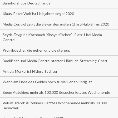
Bahnhofshops Deutschlands!
Klaus-Peter Wolf ist Halbjahressieger 2020
Media Control zeigt die Sieger des ersten Chart-Halbjahres 2020
Seyda Taygur's Kochbuch "Sissys Kitchen": Platz 1 bei Media
Control
Promibuecher, die gehen und die stehen.
BookBeat und Media Control starten Hörbuch-Streaming-Chart
Angela Merkel ist Hitlers Tochter
Wenn am Ende des Geldes noch zu viel Leben übrig ist
Boom Autokino: mehr als 100.000 Besucher letztes Wochenende
Voll im Trend: Autokinos. Letztes Wochenende mehr als 80.000
Besucher.