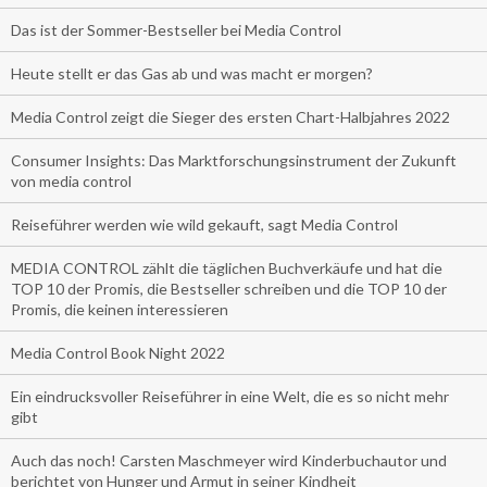
Das ist der Sommer-Bestseller bei Media Control
Heute stellt er das Gas ab und was macht er morgen?
Media Control zeigt die Sieger des ersten Chart-Halbjahres 2022
Consumer Insights: Das Marktforschungsinstrument der Zukunft
von media control
Reiseführer werden wie wild gekauft, sagt Media Control
MEDIA CONTROL zählt die täglichen Buchverkäufe und hat die
TOP 10 der Promis, die Bestseller schreiben und die TOP 10 der
Promis, die keinen interessieren
Media Control Book Night 2022
Ein eindrucksvoller Reiseführer in eine Welt, die es so nicht mehr
gibt
Auch das noch! Carsten Maschmeyer wird Kinderbuchautor und
berichtet von Hunger und Armut in seiner Kindheit