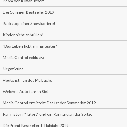
Boom der Klimabücher!
Der Sommer-Bestseller 2019
Backstop einer Showkarriere!
Kinder nicht anbrüllen!
"Das Leben fickt am härtesten"
Media Control exklusiv:
Negativzins
Heute ist Tag des Malbuchs
Welches Auto fahren Sie?
Media Control ermittelt: Das ist der Sommerhit 2019
Rammstein, "Tatort" und ein Känguru an der Spitze
Die Promi-Bestseller 1. Halbjahr 2019