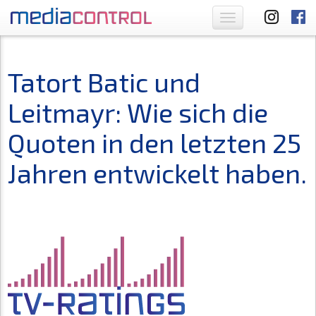
Toggle
navigation
Tatort Batic und
Leitmayr: Wie sich die
Quoten in den letzten 25
Jahren entwickelt haben.