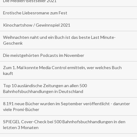
Die Medien-Bestseller 2021
Erotische Liebesromane zum Fest
Kinochartshow / Gewinnspiel 2021
Weihnachten naht und ein Buch ist das beste Last Minute-
Geschenk
Die meistgehörten Podcasts im November
Zum 1. Mal konnte Media Control ermitteln, wer welches Buch
kauft
Top 10 ausländische Zeitungen an allen 500
Bahnhofsbuchhandlungen in Deutschland
8.191 neue Bücher wurden im September veröffentlicht - darunter
viele Promi-Bücher
SPIEGEL Cover-Check bei 500 Bahnhofsbuchhandlungen in den
letzten 3 Monaten