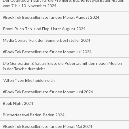
Der Countdown läuft für die Premiere: Bücherfestival Baden-Baden
vom 7. bis 10. November 2024
#BookTok Bestsellerliste für den Monat August 2024
Promi-Buch Top- und Flop-Liste: August 2024
Media Control kürt den Sommerbeststeller 2024
#BookTok Bestsellerliste für den Monat Juli 2024
Die Generation Z hat als Erste die Pubertät mit den neuen Medien
in der Tasche durchlebt
"Altern" von Elke heidenreich
#BookTok Bestsellerliste für den Monat Juni 2024
Book Night 2024
Bücherfestival Baden-Baden 2024
#BookTok Bestsellerliste für den Monat Mai 2024