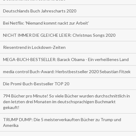
Deutschlands Buch Jahrescharts 2020
Bei Netflix: 'Niemand kommt nackt zur Arbeit'
NICHT IMMER DIE GLEICHE LEIER: Christmas Songs 2020
Riesentrend in Lockdown-Zeiten
MEGA-BUCH-BESTSELLER: Barack Obama - Ein verheißenes Land
media control Buch-Award: Herbstbestseller 2020 Sebastian Fitzek
Die Promi-Buch-Bestseller TOP 20
794 Bücher pro Minute! So viele Bücher wurden durchschnittlich in
den letzten drei Monaten im deutschsprachigen Buchmarkt
gekauft!
TRUMP DUMP: Die 5 meisterverkauften Bücher zu Trump und
Amerika