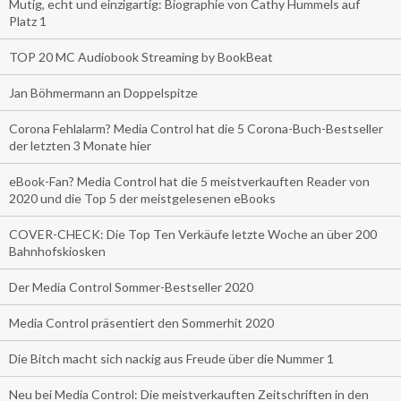
Mutig, echt und einzigartig: Biographie von Cathy Hummels auf
Platz 1
TOP 20 MC Audiobook Streaming by BookBeat
Jan Böhmermann an Doppelspitze
Corona Fehlalarm? Media Control hat die 5 Corona-Buch-Bestseller
der letzten 3 Monate hier
eBook-Fan? Media Control hat die 5 meistverkauften Reader von
2020 und die Top 5 der meistgelesenen eBooks
COVER-CHECK: Die Top Ten Verkäufe letzte Woche an über 200
Bahnhofskiosken
Der Media Control Sommer-Bestseller 2020
Media Control präsentiert den Sommerhit 2020
Die Bitch macht sich nackig aus Freude über die Nummer 1
Neu bei Media Control: Die meistverkauften Zeitschriften in den