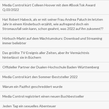
Media Control kürt Colleen Hoover mit dem #BookTok Award
Q.03/2022
Hat Robert Habeck, als er mit seiner Frau Andrea Paluch im letzten
Jahr in einem Kinderbuch erzählt, wie aufregend doch ein
Stromausfall sein kann, schon geahnt, was 2022 auf ihn zukommt??
Hörbuch-Markt auf dem Wachtumskurs: Download und Streaming
immer beliebter
Das größte TV-Ereignis aller Zeiten, aber ihr Vermächtnis
hinterlässt sie in Büchern
Offizieller Partner der Dualen-Hochschule Baden-Württemberg
Media Control kürt den Sommer-Beststeller 2022
Warum ein Pazifist geschreddert wurde
Media Control registriert einen neuen Buchbestseller
Jeden Tag ein sexuelles Abenteuer