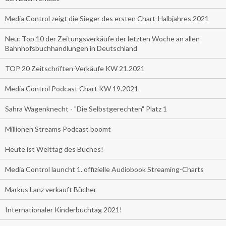
Media Control zeigt die Sieger des ersten Chart-Halbjahres 2021
Neu: Top 10 der Zeitungsverkäufe der letzten Woche an allen
Bahnhofsbuchhandlungen in Deutschland
TOP 20 Zeitschriften-Verkäufe KW 21.2021
Media Control Podcast Chart KW 19.2021
Sahra Wagenknecht - "Die Selbstgerechten" Platz 1
Millionen Streams Podcast boomt
Heute ist Welttag des Buches!
Media Control launcht 1. offizielle Audiobook Streaming-Charts
Markus Lanz verkauft Bücher
Internationaler Kinderbuchtag 2021!