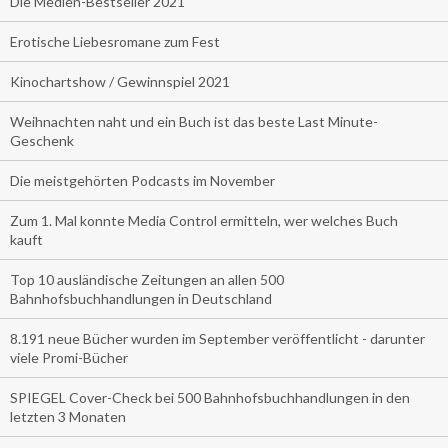
Die Medien-Bestseller 2021
Erotische Liebesromane zum Fest
Kinochartshow / Gewinnspiel 2021
Weihnachten naht und ein Buch ist das beste Last Minute-
Geschenk
Die meistgehörten Podcasts im November
Zum 1. Mal konnte Media Control ermitteln, wer welches Buch
kauft
Top 10 ausländische Zeitungen an allen 500
Bahnhofsbuchhandlungen in Deutschland
8.191 neue Bücher wurden im September veröffentlicht - darunter
viele Promi-Bücher
SPIEGEL Cover-Check bei 500 Bahnhofsbuchhandlungen in den
letzten 3 Monaten