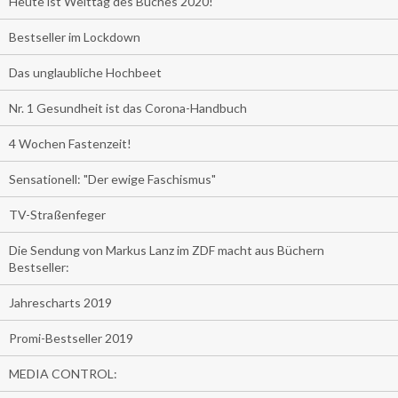
Heute ist Welttag des Buches 2020!
Bestseller im Lockdown
Das unglaubliche Hochbeet
Nr. 1 Gesundheit ist das Corona-Handbuch
4 Wochen Fastenzeit!
Sensationell: "Der ewige Faschismus"
TV-Straßenfeger
Die Sendung von Markus Lanz im ZDF macht aus Büchern
Bestseller:
Jahrescharts 2019
Promi-Bestseller 2019
MEDIA CONTROL: