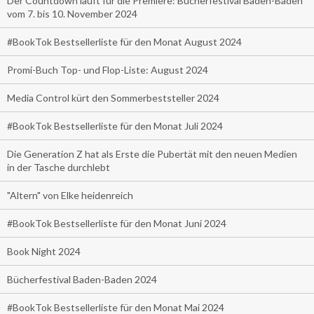
Der Countdown läuft für die Premiere: Bücherfestival Baden-Baden
vom 7. bis 10. November 2024
#BookTok Bestsellerliste für den Monat August 2024
Promi-Buch Top- und Flop-Liste: August 2024
Media Control kürt den Sommerbeststeller 2024
#BookTok Bestsellerliste für den Monat Juli 2024
Die Generation Z hat als Erste die Pubertät mit den neuen Medien
in der Tasche durchlebt
"Altern" von Elke heidenreich
#BookTok Bestsellerliste für den Monat Juni 2024
Book Night 2024
Bücherfestival Baden-Baden 2024
#BookTok Bestsellerliste für den Monat Mai 2024