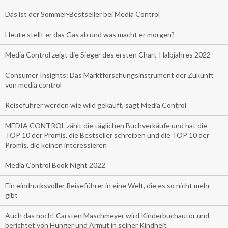
Das ist der Sommer-Bestseller bei Media Control
Heute stellt er das Gas ab und was macht er morgen?
Media Control zeigt die Sieger des ersten Chart-Halbjahres 2022
Consumer Insights: Das Marktforschungsinstrument der Zukunft
von media control
Reiseführer werden wie wild gekauft, sagt Media Control
MEDIA CONTROL zählt die täglichen Buchverkäufe und hat die
TOP 10 der Promis, die Bestseller schreiben und die TOP 10 der
Promis, die keinen interessieren
Media Control Book Night 2022
Ein eindrucksvoller Reiseführer in eine Welt, die es so nicht mehr
gibt
Auch das noch! Carsten Maschmeyer wird Kinderbuchautor und
berichtet von Hunger und Armut in seiner Kindheit