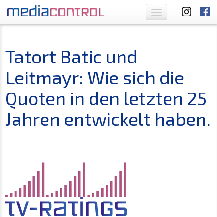
Toggle
navigation
Tatort Batic und
Leitmayr: Wie sich die
Quoten in den letzten 25
Jahren entwickelt haben.