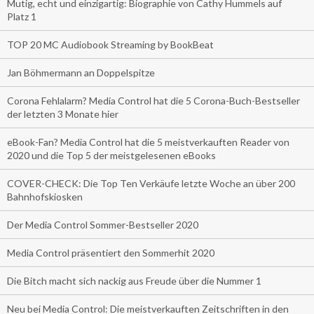
Mutig, echt und einzigartig: Biographie von Cathy Hummels auf
Platz 1
TOP 20 MC Audiobook Streaming by BookBeat
Jan Böhmermann an Doppelspitze
Corona Fehlalarm? Media Control hat die 5 Corona-Buch-Bestseller
der letzten 3 Monate hier
eBook-Fan? Media Control hat die 5 meistverkauften Reader von
2020 und die Top 5 der meistgelesenen eBooks
COVER-CHECK: Die Top Ten Verkäufe letzte Woche an über 200
Bahnhofskiosken
Der Media Control Sommer-Bestseller 2020
Media Control präsentiert den Sommerhit 2020
Die Bitch macht sich nackig aus Freude über die Nummer 1
Neu bei Media Control: Die meistverkauften Zeitschriften in den