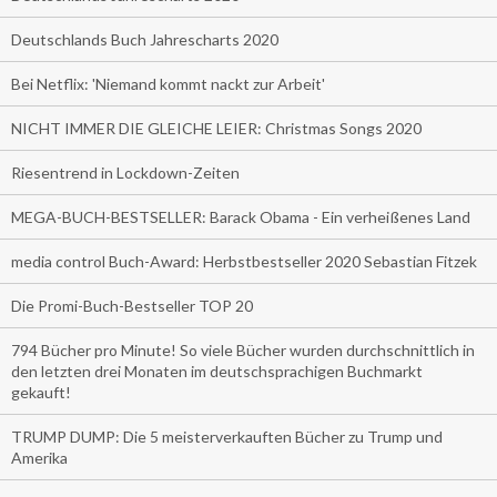
Deutschlands Buch Jahrescharts 2020
Bei Netflix: 'Niemand kommt nackt zur Arbeit'
NICHT IMMER DIE GLEICHE LEIER: Christmas Songs 2020
Riesentrend in Lockdown-Zeiten
MEGA-BUCH-BESTSELLER: Barack Obama - Ein verheißenes Land
media control Buch-Award: Herbstbestseller 2020 Sebastian Fitzek
Die Promi-Buch-Bestseller TOP 20
794 Bücher pro Minute! So viele Bücher wurden durchschnittlich in
den letzten drei Monaten im deutschsprachigen Buchmarkt
gekauft!
TRUMP DUMP: Die 5 meisterverkauften Bücher zu Trump und
Amerika