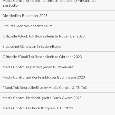
Media Control ermittelt für „eBuch“ und den „SPIEGEL“ die
Bestseller
Die Medien-Bestseller 2023
Schüttel den Weihnachtsbaum
Offizielle #BookTok Bestsellerliste November 2023
Erzbischof Gänswein in Baden-Baden
Offizielle #BookTok Bestsellerliste Oktober 2023
Media Control registriert jeden Buchverkauf!
Media Control auf der Frankfurter Buchmesse 2023
#BookTok Bestsellerliste by Media Control & TikTok
Media Control Nachhaltigkeits-Buch-Award 2023
Media Control Hörbuch Kompass 1. Hj. 2023