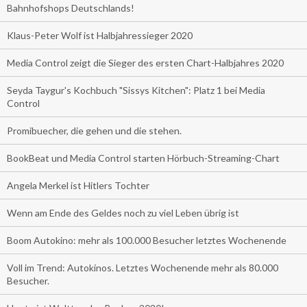
Bahnhofshops Deutschlands!
Klaus-Peter Wolf ist Halbjahressieger 2020
Media Control zeigt die Sieger des ersten Chart-Halbjahres 2020
Seyda Taygur's Kochbuch "Sissys Kitchen": Platz 1 bei Media
Control
Promibuecher, die gehen und die stehen.
BookBeat und Media Control starten Hörbuch-Streaming-Chart
Angela Merkel ist Hitlers Tochter
Wenn am Ende des Geldes noch zu viel Leben übrig ist
Boom Autokino: mehr als 100.000 Besucher letztes Wochenende
Voll im Trend: Autokinos. Letztes Wochenende mehr als 80.000
Besucher.