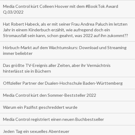
Media Control kürt Colleen Hoover mit dem #BookTok Award
Q.03/2022
Hat Robert Habeck, als er mit seiner Frau Andrea Paluch im letzten
Jahr in einem Kinderbuch erzählt, wie aufregend doch ein
Stromausfall sein kann, schon geahnt, was 2022 auf ihn zukommt??
Hörbuch-Markt auf dem Wachtumskurs: Download und Streaming
immer beliebter
Das größte TV-Ereignis aller Zeiten, aber ihr Vermächtnis
hinterlässt sie in Büchern
Offizieller Partner der Dualen-Hochschule Baden-Württemberg
Media Control kürt den Sommer-Beststeller 2022
Warum ein Pazifist geschreddert wurde
Media Control registriert einen neuen Buchbestseller
Jeden Tag ein sexuelles Abenteuer