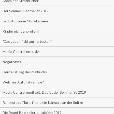
Boom der Klimabücher!
Der Sommer-Bestseller 2019
Backstop einer Showkarriere!
Kinder nicht anbrüllen!
"Das Leben fickt am härtesten"
Media Control exklusiv:
Negativzins
Heute ist Tag des Malbuchs
Welches Auto fahren Sie?
Media Control ermittelt: Das ist der Sommerhit 2019
Rammstein, "Tatort" und ein Känguru an der Spitze
Die Promi-Bestseller 1. Halbjahr 2019