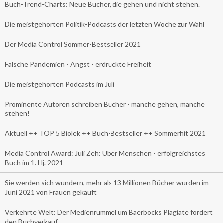
Buch-Trend-Charts: Neue Bücher, die gehen und nicht stehen.
Die meistgehörten Politik-Podcasts der letzten Woche zur Wahl
Der Media Control Sommer-Bestseller 2021
Falsche Pandemien - Angst - erdrückte Freiheit
Die meistgehörten Podcasts im Juli
Prominente Autoren schreiben Bücher - manche gehen, manche
stehen!
Aktuell ++ TOP 5 Biolek ++ Buch-Bestseller ++ Sommerhit 2021
Media Control Award: Juli Zeh: Über Menschen - erfolgreichstes
Buch im 1. Hj. 2021
Sie werden sich wundern, mehr als 13 Millionen Bücher wurden im
Juni 2021 von Frauen gekauft
Verkehrte Welt: Der Medienrummel um Baerbocks Plagiate fördert
den Buchverkauf.