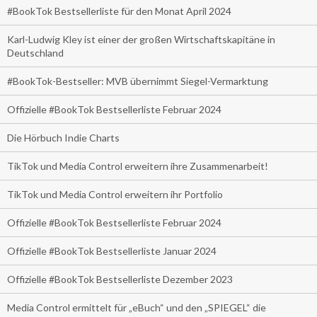
#BookTok Bestsellerliste für den Monat April 2024
Karl-Ludwig Kley ist einer der großen Wirtschaftskapitäne in
Deutschland
#BookTok-Bestseller: MVB übernimmt Siegel-Vermarktung
Offizielle #BookTok Bestsellerliste Februar 2024
Die Hörbuch Indie Charts
TikTok und Media Control erweitern ihre Zusammenarbeit!
TikTok und Media Control erweitern ihr Portfolio
Offizielle #BookTok Bestsellerliste Februar 2024
Offizielle #BookTok Bestsellerliste Januar 2024
Offizielle #BookTok Bestsellerliste Dezember 2023
Media Control ermittelt für „eBuch“ und den „SPIEGEL“ die