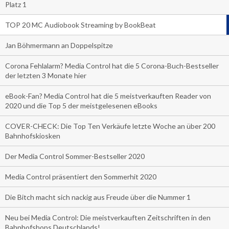
Platz 1
TOP 20 MC Audiobook Streaming by BookBeat
Jan Böhmermann an Doppelspitze
Corona Fehlalarm? Media Control hat die 5 Corona-Buch-Bestseller
der letzten 3 Monate hier
eBook-Fan? Media Control hat die 5 meistverkauften Reader von
2020 und die Top 5 der meistgelesenen eBooks
COVER-CHECK: Die Top Ten Verkäufe letzte Woche an über 200
Bahnhofskiosken
Der Media Control Sommer-Bestseller 2020
Media Control präsentiert den Sommerhit 2020
Die Bitch macht sich nackig aus Freude über die Nummer 1
Neu bei Media Control: Die meistverkauften Zeitschriften in den
Bahnhofshops Deutschlands!