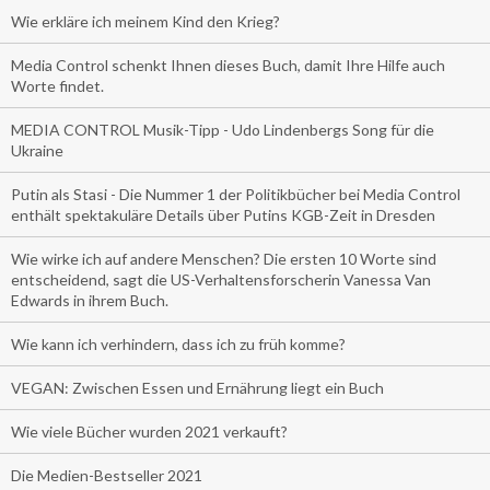
Wie erkläre ich meinem Kind den Krieg?
Media Control schenkt Ihnen dieses Buch, damit Ihre Hilfe auch
Worte findet.
MEDIA CONTROL Musik-Tipp - Udo Lindenbergs Song für die
Ukraine
Putin als Stasi - Die Nummer 1 der Politikbücher bei Media Control
enthält spektakuläre Details über Putins KGB-Zeit in Dresden
Wie wirke ich auf andere Menschen? Die ersten 10 Worte sind
entscheidend, sagt die US-Verhaltensforscherin Vanessa Van
Edwards in ihrem Buch.
Wie kann ich verhindern, dass ich zu früh komme?
VEGAN: Zwischen Essen und Ernährung liegt ein Buch
Wie viele Bücher wurden 2021 verkauft?
Die Medien-Bestseller 2021