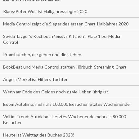
Klaus-Peter Wolf ist Halbjahressieger 2020
Media Control zeigt die Sieger des ersten Chart-Halbjahres 2020
Seyda Taygur's Kochbuch "Sissys Kitchen": Platz 1 bei Media
Control
Promibuecher, die gehen und die stehen.
BookBeat und Media Control starten Hörbuch-Streaming-Chart
Angela Merkel ist Hitlers Tochter
Wenn am Ende des Geldes noch zu viel Leben übrig ist
Boom Autokino: mehr als 100.000 Besucher letztes Wochenende
Voll im Trend: Autokinos. Letztes Wochenende mehr als 80.000
Besucher.
Heute ist Welttag des Buches 2020!