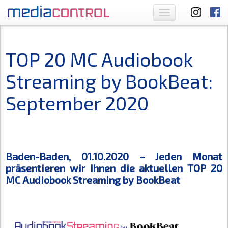
Toggle
navigation
TOP 20 MC Audiobook
Streaming by BookBeat:
September 2020
Baden-Baden, 01.10.2020 – Jeden Monat
präsentieren wir Ihnen die aktuellen TOP 20
MC Audiobook Streaming by BookBeat