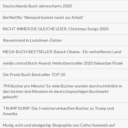
Deutschlands Buch Jahrescharts 2020
Bei Netflix: 'Niemand kommt nackt zur Arbeit'
NICHT IMMER DIE GLEICHE LEIER: Christmas Songs 2020
Riesentrend in Lockdown-Zeiten
MEGA-BUCH-BESTSELLER: Barack Obama - Ein verheißenes Land
media control Buch-Award: Herbstbestseller 2020 Sebastian Fitzek
Die Promi-Buch-Bestseller TOP 20
794 Bücher pro Minute! So viele Bücher wurden durchschnittlich in
den letzten drei Monaten im deutschsprachigen Buchmarkt
gekauft!
TRUMP DUMP: Die 5 meisterverkauften Bücher zu Trump und
Amerika
Mutig, echt und einzigartig: Biographie von Cathy Hummels auf