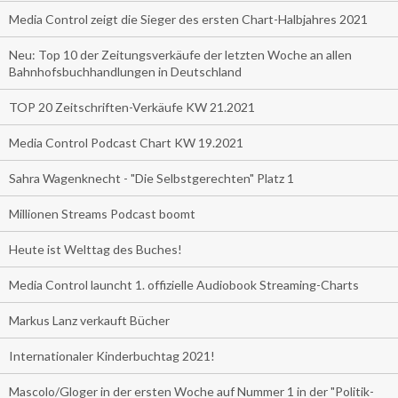
Media Control zeigt die Sieger des ersten Chart-Halbjahres 2021
Neu: Top 10 der Zeitungsverkäufe der letzten Woche an allen
Bahnhofsbuchhandlungen in Deutschland
TOP 20 Zeitschriften-Verkäufe KW 21.2021
Media Control Podcast Chart KW 19.2021
Sahra Wagenknecht - "Die Selbstgerechten" Platz 1
Millionen Streams Podcast boomt
Heute ist Welttag des Buches!
Media Control launcht 1. offizielle Audiobook Streaming-Charts
Markus Lanz verkauft Bücher
Internationaler Kinderbuchtag 2021!
Mascolo/Gloger in der ersten Woche auf Nummer 1 in der "Politik-