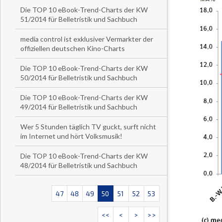
Die TOP 10 eBook-Trend-Charts der KW
51/2014 für Belletristik und Sachbuch
media control ist exklusiver Vermarkter der
offiziellen deutschen Kino-Charts
Die TOP 10 eBook-Trend-Charts der KW
50/2014 für Belletristik und Sachbuch
Die TOP 10 eBook-Trend-Charts der KW
49/2014 für Belletristik und Sachbuch
Wer 5 Stunden täglich TV guckt, surft nicht
im Internet und hört Volksmusik!
Die TOP 10 eBook-Trend-Charts der KW
48/2014 für Belletristik und Sachbuch
47
48
49
50
51
52
53
<<
<
>
>>