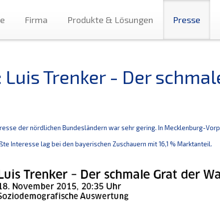
te
Firma
Produkte & Lösungen
Presse
: Luis Trenker - Der schmal
resse der nördlichen Bundesländern war sehr gering.
In Mecklenburg-Vorp
te Interesse lag bei den bayerischen Zuschauern mit 16,1 % Marktanteil.