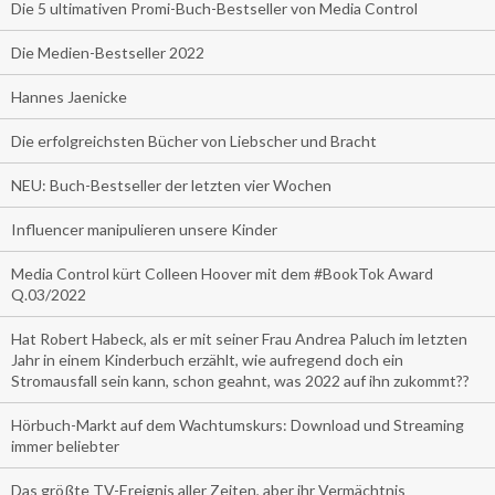
Die 5 ultimativen Promi-Buch-Bestseller von Media Control
Die Medien-Bestseller 2022
Hannes Jaenicke
Die erfolgreichsten Bücher von Liebscher und Bracht
NEU: Buch-Bestseller der letzten vier Wochen
Influencer manipulieren unsere Kinder
Media Control kürt Colleen Hoover mit dem #BookTok Award
Q.03/2022
Hat Robert Habeck, als er mit seiner Frau Andrea Paluch im letzten
Jahr in einem Kinderbuch erzählt, wie aufregend doch ein
Stromausfall sein kann, schon geahnt, was 2022 auf ihn zukommt??
Hörbuch-Markt auf dem Wachtumskurs: Download und Streaming
immer beliebter
Das größte TV-Ereignis aller Zeiten, aber ihr Vermächtnis