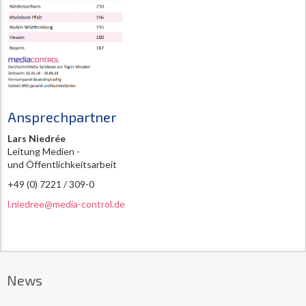
Ansprechpartner
Lars Niedrée
Leitung Medien -
und Öffentlichkeitsarbeit
+49 (0) 7221 / 309-0
l.niedree@media-control.de
News