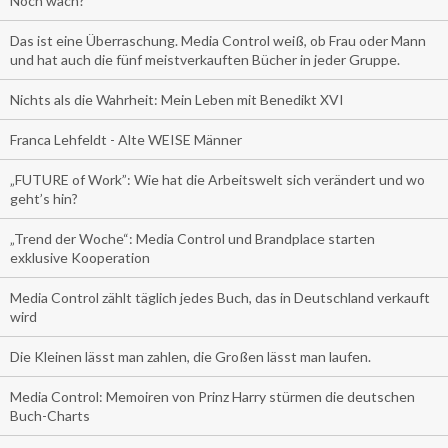
Noch wach?
Das ist eine Überraschung. Media Control weiß, ob Frau oder Mann
und hat auch die fünf meistverkauften Bücher in jeder Gruppe.
Nichts als die Wahrheit: Mein Leben mit Benedikt XVI
Franca Lehfeldt - Alte WEISE Männer
„FUTURE of Work”: Wie hat die Arbeitswelt sich verändert und wo
geht’s hin?
„Trend der Woche“: Media Control und Brandplace starten
exklusive Kooperation
Media Control zählt täglich jedes Buch, das in Deutschland verkauft
wird
Die Kleinen lässt man zahlen, die Großen lässt man laufen.
Media Control: Memoiren von Prinz Harry stürmen die deutschen
Buch-Charts