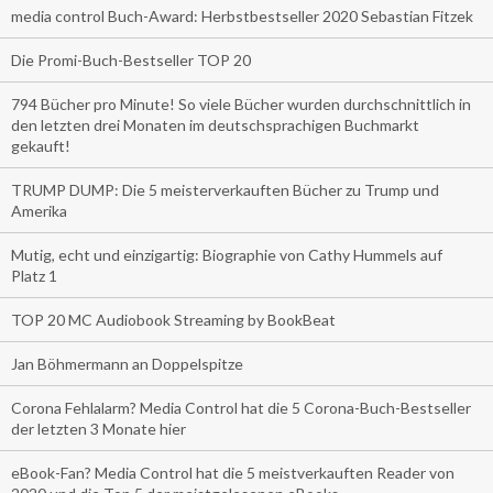
media control Buch-Award: Herbstbestseller 2020 Sebastian Fitzek
Die Promi-Buch-Bestseller TOP 20
794 Bücher pro Minute! So viele Bücher wurden durchschnittlich in
den letzten drei Monaten im deutschsprachigen Buchmarkt
gekauft!
TRUMP DUMP: Die 5 meisterverkauften Bücher zu Trump und
Amerika
Mutig, echt und einzigartig: Biographie von Cathy Hummels auf
Platz 1
TOP 20 MC Audiobook Streaming by BookBeat
Jan Böhmermann an Doppelspitze
Corona Fehlalarm? Media Control hat die 5 Corona-Buch-Bestseller
der letzten 3 Monate hier
eBook-Fan? Media Control hat die 5 meistverkauften Reader von