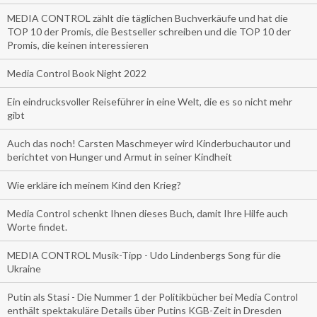
MEDIA CONTROL zählt die täglichen Buchverkäufe und hat die
TOP 10 der Promis, die Bestseller schreiben und die TOP 10 der
Promis, die keinen interessieren
Media Control Book Night 2022
Ein eindrucksvoller Reiseführer in eine Welt, die es so nicht mehr
gibt
Auch das noch! Carsten Maschmeyer wird Kinderbuchautor und
berichtet von Hunger und Armut in seiner Kindheit
Wie erkläre ich meinem Kind den Krieg?
Media Control schenkt Ihnen dieses Buch, damit Ihre Hilfe auch
Worte findet.
MEDIA CONTROL Musik-Tipp - Udo Lindenbergs Song für die
Ukraine
Putin als Stasi - Die Nummer 1 der Politikbücher bei Media Control
enthält spektakuläre Details über Putins KGB-Zeit in Dresden