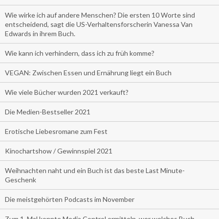
Wie wirke ich auf andere Menschen? Die ersten 10 Worte sind
entscheidend, sagt die US-Verhaltensforscherin Vanessa Van
Edwards in ihrem Buch.
Wie kann ich verhindern, dass ich zu früh komme?
VEGAN: Zwischen Essen und Ernährung liegt ein Buch
Wie viele Bücher wurden 2021 verkauft?
Die Medien-Bestseller 2021
Erotische Liebesromane zum Fest
Kinochartshow / Gewinnspiel 2021
Weihnachten naht und ein Buch ist das beste Last Minute-
Geschenk
Die meistgehörten Podcasts im November
Zum 1. Mal konnte Media Control ermitteln, wer welches Buch