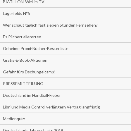
BIATHLON-WM im TV
Lagerfelds N°5
Wer schaut täglich fast sieben Stunden Fernsehen?
Es Pilchert allerorten
Geheime Promi-Bücher-Bestenliste
Gratis-E-Book-Aktionen
Gefahr fürs Dschungelcamp!
PRESSEMITTEILUNG
Deutschland im Handball-Fieber
Libri und Media Control verlängern Vertrag langfristig
Medienquiz:
Deutschlands Jahrescharts 2018