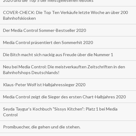
2020 und die Top 5 der meistgelesenen eBooks
COVER-CHECK: Die Top Ten Verkäufe letzte Woche an über 200
Bahnhofskiosken
Der Media Control Sommer-Bestseller 2020
Media Control präsentiert den Sommerhit 2020
Die Bitch macht sich nackig aus Freude über die Nummer 1
Neu bei Media Control: Die meistverkauften Zeitschriften in den
Bahnhofshops Deutschlands!
Klaus-Peter Wolf ist Halbjahressieger 2020
Media Control zeigt die Sieger des ersten Chart-Halbjahres 2020
Seyda Taygur's Kochbuch "Sissys Kitchen": Platz 1 bei Media
Control
Promibuecher, die gehen und die stehen.