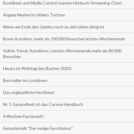
BookBeat und Media Control starten Hörbuch-Streaming-Chart
Angela Merkel ist Hitlers Tochter
Wenn am Ende des Geldes noch zu viel Leben übrig ist
Boom Autokino: mehr als 100.000 Besucher letztes Wochenende
Voll im Trend: Autokinos. Letztes Wochenende mehr als 80.000
Besucher.
Heute ist Welttag des Buches 2020!
Bestseller im Lockdown
Das unglaubliche Hochbeet
Nr. 1 Gesundheit ist das Corona-Handbuch
4 Wochen Fastenzeit!
Sensationell: "Der ewige Faschismus"