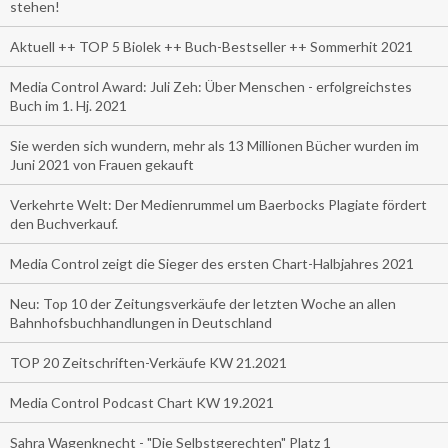
stehen!
Aktuell ++ TOP 5 Biolek ++ Buch-Bestseller ++ Sommerhit 2021
Media Control Award: Juli Zeh: Über Menschen - erfolgreichstes
Buch im 1. Hj. 2021
Sie werden sich wundern, mehr als 13 Millionen Bücher wurden im
Juni 2021 von Frauen gekauft
Verkehrte Welt: Der Medienrummel um Baerbocks Plagiate fördert
den Buchverkauf.
Media Control zeigt die Sieger des ersten Chart-Halbjahres 2021
Neu: Top 10 der Zeitungsverkäufe der letzten Woche an allen
Bahnhofsbuchhandlungen in Deutschland
TOP 20 Zeitschriften-Verkäufe KW 21.2021
Media Control Podcast Chart KW 19.2021
Sahra Wagenknecht - "Die Selbstgerechten" Platz 1