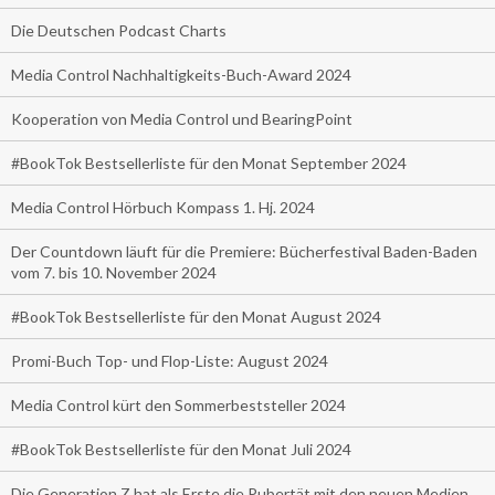
Die Deutschen Podcast Charts
Media Control Nachhaltigkeits-Buch-Award 2024
Kooperation von Media Control und BearingPoint
#BookTok Bestsellerliste für den Monat September 2024
Media Control Hörbuch Kompass 1. Hj. 2024
Der Countdown läuft für die Premiere: Bücherfestival Baden-Baden
vom 7. bis 10. November 2024
#BookTok Bestsellerliste für den Monat August 2024
Promi-Buch Top- und Flop-Liste: August 2024
Media Control kürt den Sommerbeststeller 2024
#BookTok Bestsellerliste für den Monat Juli 2024
Die Generation Z hat als Erste die Pubertät mit den neuen Medien