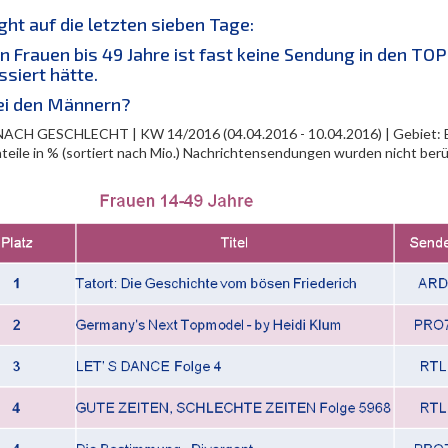
ght auf die letzten sieben Tage:
n Frauen bis 49 Jahre ist fast keine Sendung in den TOP
ssiert hätte.
ei den Männern?
ACH GESCHLECHT | KW 14/2016 (04.04.2016 - 10.04.2016) | Gebiet: BR
teile in % (sortiert nach Mio.) Nachrichtensendungen wurden nicht berü