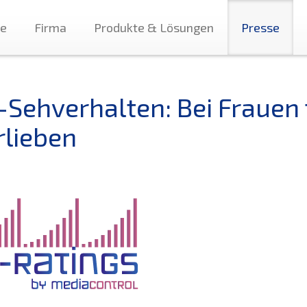
te
Firma
Produkte & Lösungen
Presse
Sehverhalten: Bei Frauen t
rlieben