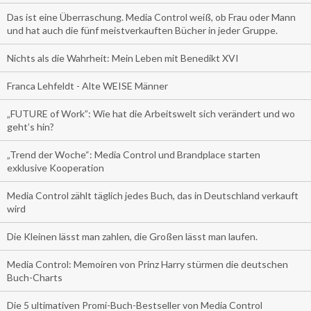
Das ist eine Überraschung. Media Control weiß, ob Frau oder Mann
und hat auch die fünf meistverkauften Bücher in jeder Gruppe.
Nichts als die Wahrheit: Mein Leben mit Benedikt XVI
Franca Lehfeldt - Alte WEISE Männer
„FUTURE of Work”: Wie hat die Arbeitswelt sich verändert und wo
geht’s hin?
„Trend der Woche“: Media Control und Brandplace starten
exklusive Kooperation
Media Control zählt täglich jedes Buch, das in Deutschland verkauft
wird
Die Kleinen lässt man zahlen, die Großen lässt man laufen.
Media Control: Memoiren von Prinz Harry stürmen die deutschen
Buch-Charts
Die 5 ultimativen Promi-Buch-Bestseller von Media Control