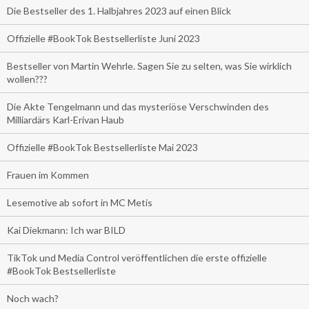
Die Bestseller des 1. Halbjahres 2023 auf einen Blick
Offizielle #BookTok Bestsellerliste Juni 2023
Bestseller von Martin Wehrle. Sagen Sie zu selten, was Sie wirklich
wollen???
Die Akte Tengelmann und das mysteriöse Verschwinden des
Milliardärs Karl-Erivan Haub
Offizielle #BookTok Bestsellerliste Mai 2023
Frauen im Kommen
Lesemotive ab sofort in MC Metis
Kai Diekmann: Ich war BILD
TikTok und Media Control veröffentlichen die erste offizielle
#BookTok Bestsellerliste
Noch wach?