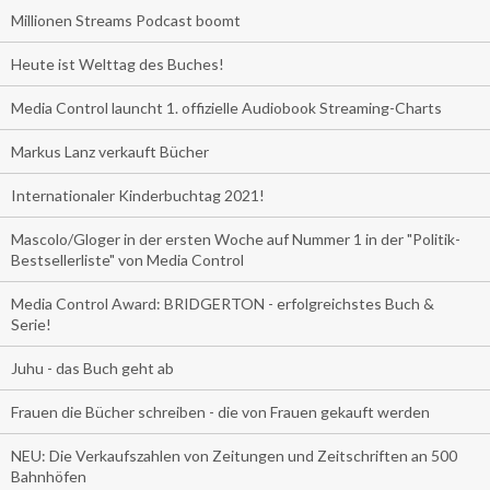
Millionen Streams Podcast boomt
Heute ist Welttag des Buches!
Media Control launcht 1. offizielle Audiobook Streaming-Charts
Markus Lanz verkauft Bücher
Internationaler Kinderbuchtag 2021!
Mascolo/Gloger in der ersten Woche auf Nummer 1 in der "Politik-
Bestsellerliste" von Media Control
Media Control Award: BRIDGERTON - erfolgreichstes Buch &
Serie!
Juhu - das Buch geht ab
Frauen die Bücher schreiben - die von Frauen gekauft werden
NEU: Die Verkaufszahlen von Zeitungen und Zeitschriften an 500
Bahnhöfen