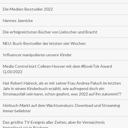
Die Medien-Bestseller 2022
Hannes Jaenicke
Die erfolgreichsten Bücher von Liebscher und Bracht
NEU: Buch-Bestseller der letzten vier Wochen
Influencer manipulieren unsere Kinder
Media Control kürt Colleen Hoover mit dem #BookTok Award
Q.03/2022
Hat Robert Habeck, als er mit seiner Frau Andrea Paluch im letzten
Jahr in einem Kinderbuch erzählt, wie aufregend doch ein
Stromausfall sein kann, schon geahnt, was 2022 auf ihn zukommt??
Hörbuch-Markt auf dem Wachtumskurs: Download und Streaming
immer beliebter
Das größte TV-Ereignis aller Zeiten, aber ihr Vermächtnis
hinterlässt sie in Büchern