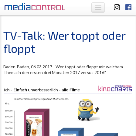
Toggle
navigation
TV-Talk: Wer toppt oder
floppt
Baden-Baden, 06.03.2017 - Wer toppt oder floppt mit welchem
Thema in den ersten drei Monaten 2017 versus 2016?