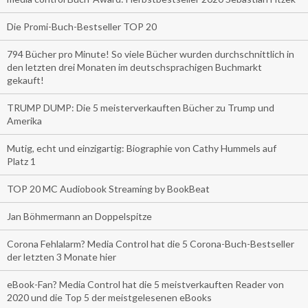
Die Promi-Buch-Bestseller TOP 20
794 Bücher pro Minute! So viele Bücher wurden durchschnittlich in
den letzten drei Monaten im deutschsprachigen Buchmarkt
gekauft!
TRUMP DUMP: Die 5 meisterverkauften Bücher zu Trump und
Amerika
Mutig, echt und einzigartig: Biographie von Cathy Hummels auf
Platz 1
TOP 20 MC Audiobook Streaming by BookBeat
Jan Böhmermann an Doppelspitze
Corona Fehlalarm? Media Control hat die 5 Corona-Buch-Bestseller
der letzten 3 Monate hier
eBook-Fan? Media Control hat die 5 meistverkauften Reader von
2020 und die Top 5 der meistgelesenen eBooks