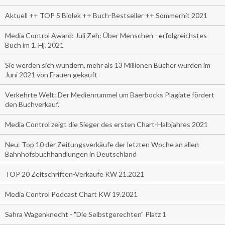
Aktuell ++ TOP 5 Biolek ++ Buch-Bestseller ++ Sommerhit 2021
Media Control Award: Juli Zeh: Über Menschen - erfolgreichstes
Buch im 1. Hj. 2021
Sie werden sich wundern, mehr als 13 Millionen Bücher wurden im
Juni 2021 von Frauen gekauft
Verkehrte Welt: Der Medienrummel um Baerbocks Plagiate fördert
den Buchverkauf.
Media Control zeigt die Sieger des ersten Chart-Halbjahres 2021
Neu: Top 10 der Zeitungsverkäufe der letzten Woche an allen
Bahnhofsbuchhandlungen in Deutschland
TOP 20 Zeitschriften-Verkäufe KW 21.2021
Media Control Podcast Chart KW 19.2021
Sahra Wagenknecht - "Die Selbstgerechten" Platz 1