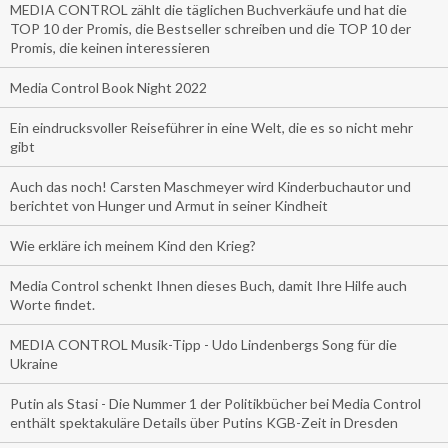
MEDIA CONTROL zählt die täglichen Buchverkäufe und hat die
TOP 10 der Promis, die Bestseller schreiben und die TOP 10 der
Promis, die keinen interessieren
Media Control Book Night 2022
Ein eindrucksvoller Reiseführer in eine Welt, die es so nicht mehr
gibt
Auch das noch! Carsten Maschmeyer wird Kinderbuchautor und
berichtet von Hunger und Armut in seiner Kindheit
Wie erkläre ich meinem Kind den Krieg?
Media Control schenkt Ihnen dieses Buch, damit Ihre Hilfe auch
Worte findet.
MEDIA CONTROL Musik-Tipp - Udo Lindenbergs Song für die
Ukraine
Putin als Stasi - Die Nummer 1 der Politikbücher bei Media Control
enthält spektakuläre Details über Putins KGB-Zeit in Dresden