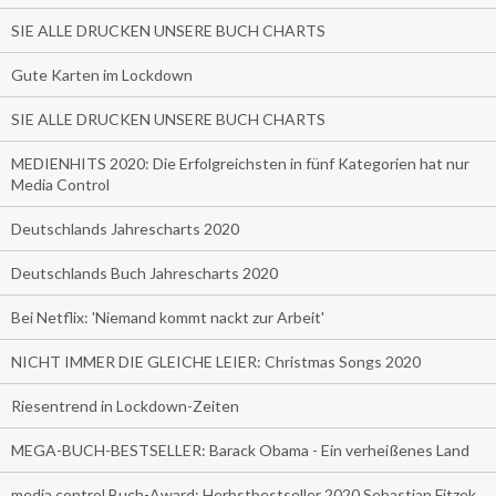
SIE ALLE DRUCKEN UNSERE BUCH CHARTS
Gute Karten im Lockdown
SIE ALLE DRUCKEN UNSERE BUCH CHARTS
MEDIENHITS 2020: Die Erfolgreichsten in fünf Kategorien hat nur
Media Control
Deutschlands Jahrescharts 2020
Deutschlands Buch Jahrescharts 2020
Bei Netflix: 'Niemand kommt nackt zur Arbeit'
NICHT IMMER DIE GLEICHE LEIER: Christmas Songs 2020
Riesentrend in Lockdown-Zeiten
MEGA-BUCH-BESTSELLER: Barack Obama - Ein verheißenes Land
media control Buch-Award: Herbstbestseller 2020 Sebastian Fitzek