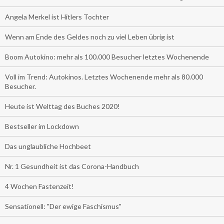
Angela Merkel ist Hitlers Tochter
Wenn am Ende des Geldes noch zu viel Leben übrig ist
Boom Autokino: mehr als 100.000 Besucher letztes Wochenende
Voll im Trend: Autokinos. Letztes Wochenende mehr als 80.000
Besucher.
Heute ist Welttag des Buches 2020!
Bestseller im Lockdown
Das unglaubliche Hochbeet
Nr. 1 Gesundheit ist das Corona-Handbuch
4 Wochen Fastenzeit!
Sensationell: "Der ewige Faschismus"