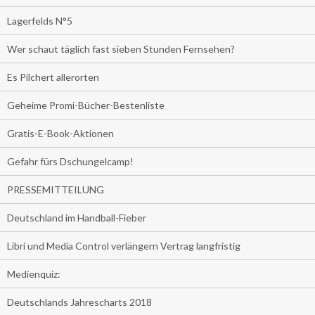
Lagerfelds N°5
Wer schaut täglich fast sieben Stunden Fernsehen?
Es Pilchert allerorten
Geheime Promi-Bücher-Bestenliste
Gratis-E-Book-Aktionen
Gefahr fürs Dschungelcamp!
PRESSEMITTEILUNG
Deutschland im Handball-Fieber
Libri und Media Control verlängern Vertrag langfristig
Medienquiz:
Deutschlands Jahrescharts 2018