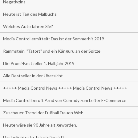
Negativzins
Heute ist Tag des Malbuchs
Welches Auto fahren Sie?
Media Control ermittelt: Das ist der Sommerhit 2019
Rammstein, "Tatort" und ein Känguru an der Spitze
Die Promi-Bestseller 1. Halbjahr 2019
Alle Bestseller in der Übersicht
+++++ Media Control News +++++ Media Control News +++++
Media Control beruft Arnd von Conrady zum Leiter E-Commerce
Zuschauer-Trend der Fußball Frauen WM:
Heute wäre sie 90 Jahre alt geworden.
Das beliebteste Tatort-Duo ist?