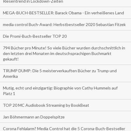
Riesentrend in Lockdown-Zeiten
MEGA-BUCH-BESTSELLER: Barack Obama - Ein verheißenes Land
media control Buch-Award: Herbstbestseller 2020 Sebastian Fitzek
Die Promi-Buch-Bestseller TOP 20
794 Bücher pro Minute! So viele Bücher wurden durchschnittlich in
den letzten drei Monaten im deutschsprachigen Buchmarkt
gekauft!
TRUMP DUMP: Die 5 meisterverkauften Bücher zu Trump und
Amerika
Mutig, echt und einzigartig: Biographie von Cathy Hummels auf
Platz 1
TOP 20 MC Audiobook Streaming by BookBeat
Jan Böhmermann an Doppelspitze
Corona Fehlalarm? Media Control hat die 5 Corona-Buch-Bestseller