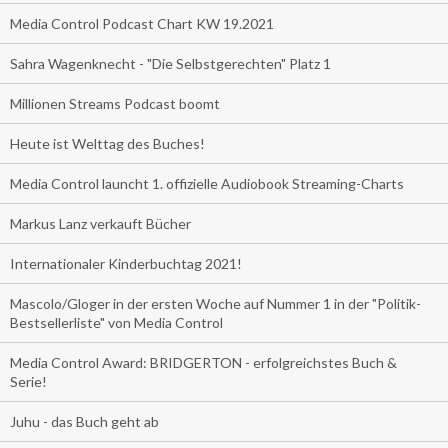
Media Control Podcast Chart KW 19.2021
Sahra Wagenknecht - "Die Selbstgerechten" Platz 1
Millionen Streams Podcast boomt
Heute ist Welttag des Buches!
Media Control launcht 1. offizielle Audiobook Streaming-Charts
Markus Lanz verkauft Bücher
Internationaler Kinderbuchtag 2021!
Mascolo/Gloger in der ersten Woche auf Nummer 1 in der "Politik-
Bestsellerliste" von Media Control
Media Control Award: BRIDGERTON - erfolgreichstes Buch &
Serie!
Juhu - das Buch geht ab