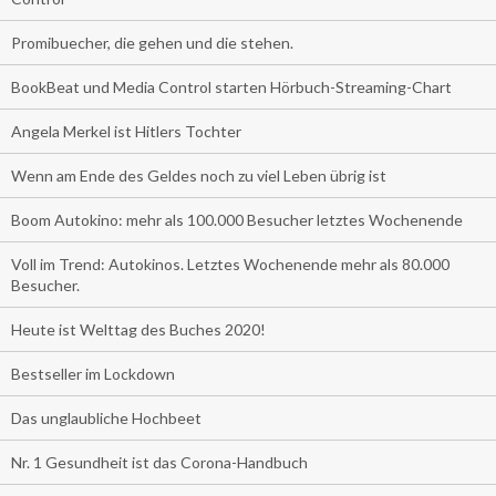
Promibuecher, die gehen und die stehen.
BookBeat und Media Control starten Hörbuch-Streaming-Chart
Angela Merkel ist Hitlers Tochter
Wenn am Ende des Geldes noch zu viel Leben übrig ist
Boom Autokino: mehr als 100.000 Besucher letztes Wochenende
Voll im Trend: Autokinos. Letztes Wochenende mehr als 80.000
Besucher.
Heute ist Welttag des Buches 2020!
Bestseller im Lockdown
Das unglaubliche Hochbeet
Nr. 1 Gesundheit ist das Corona-Handbuch