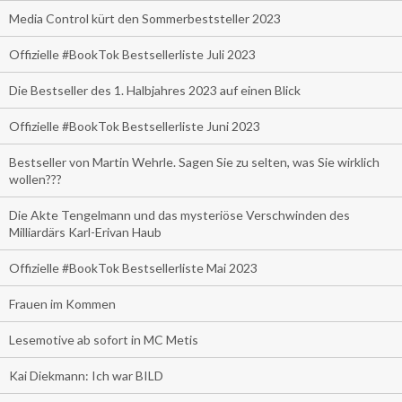
Media Control kürt den Sommerbeststeller 2023
Offizielle #BookTok Bestsellerliste Juli 2023
Die Bestseller des 1. Halbjahres 2023 auf einen Blick
Offizielle #BookTok Bestsellerliste Juni 2023
Bestseller von Martin Wehrle. Sagen Sie zu selten, was Sie wirklich
wollen???
Die Akte Tengelmann und das mysteriöse Verschwinden des
Milliardärs Karl-Erivan Haub
Offizielle #BookTok Bestsellerliste Mai 2023
Frauen im Kommen
Lesemotive ab sofort in MC Metis
Kai Diekmann: Ich war BILD