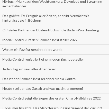
Hörbuch-Markt auf dem Wachtumskurs: Download und Streaming
immer beliebter
Das größte TV-Ereignis aller Zeiten, aber ihr Vermächtnis
hinterlässt sie in Büchern
Offizieller Partner der Dualen-Hochschule Baden-Württemberg
Media Control kürt den Sommer-Beststeller 2022
Warum ein Pazifist geschreddert wurde
Media Control registriert einen neuen Buchbestseller
Jeden Tag ein sexuelles Abenteuer
Das ist der Sommer-Bestseller bei Media Control
Heute stellt er das Gas ab und was macht er morgen?
Media Control zeigt die Sieger des ersten Chart-Halbjahres 2022
Consumer Insights: Das Marktforschungsinstrument der Zukunft