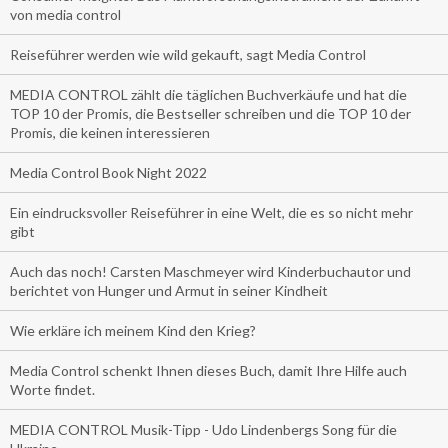
von media control
Reiseführer werden wie wild gekauft, sagt Media Control
MEDIA CONTROL zählt die täglichen Buchverkäufe und hat die
TOP 10 der Promis, die Bestseller schreiben und die TOP 10 der
Promis, die keinen interessieren
Media Control Book Night 2022
Ein eindrucksvoller Reiseführer in eine Welt, die es so nicht mehr
gibt
Auch das noch! Carsten Maschmeyer wird Kinderbuchautor und
berichtet von Hunger und Armut in seiner Kindheit
Wie erkläre ich meinem Kind den Krieg?
Media Control schenkt Ihnen dieses Buch, damit Ihre Hilfe auch
Worte findet.
MEDIA CONTROL Musik-Tipp - Udo Lindenbergs Song für die