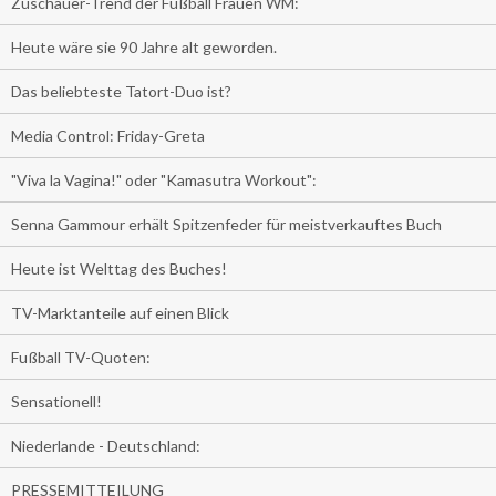
Zuschauer-Trend der Fußball Frauen WM:
Heute wäre sie 90 Jahre alt geworden.
Das beliebteste Tatort-Duo ist?
Media Control: Friday-Greta
"Viva la Vagina!" oder "Kamasutra Workout":
Senna Gammour erhält Spitzenfeder für meistverkauftes Buch
Heute ist Welttag des Buches!
TV-Marktanteile auf einen Blick
Fußball TV-Quoten:
Sensationell!
Niederlande - Deutschland:
PRESSEMITTEILUNG