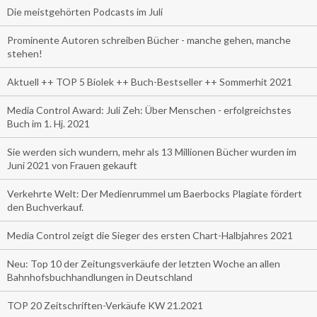
Die meistgehörten Podcasts im Juli
Prominente Autoren schreiben Bücher - manche gehen, manche
stehen!
Aktuell ++ TOP 5 Biolek ++ Buch-Bestseller ++ Sommerhit 2021
Media Control Award: Juli Zeh: Über Menschen - erfolgreichstes
Buch im 1. Hj. 2021
Sie werden sich wundern, mehr als 13 Millionen Bücher wurden im
Juni 2021 von Frauen gekauft
Verkehrte Welt: Der Medienrummel um Baerbocks Plagiate fördert
den Buchverkauf.
Media Control zeigt die Sieger des ersten Chart-Halbjahres 2021
Neu: Top 10 der Zeitungsverkäufe der letzten Woche an allen
Bahnhofsbuchhandlungen in Deutschland
TOP 20 Zeitschriften-Verkäufe KW 21.2021