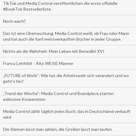
TikTok und Media Control veröffentlichen die erste offizielle
#BookTok Bestsellerliste
Noch wach?
Das ist eine Überraschung. Media Control weiß, ob Frau oder Mann
und hat auch die fünf meistverkauften Bücher in jeder Gruppe.
Nichts als die Wahrheit: Mein Leben mit Benedikt XVI
Franca Lehfeldt - Alte WEISE Männer
„FUTURE of Work”: Wie hat die Arbeitswelt sich verändert und wo
geht’s hin?
„Trend der Woche“: Media Control und Brandplace starten
exklusive Kooperation
Media Control zählt täglich jedes Buch, das in Deutschland verkauft
wird
Die Kleinen lässt man zahlen, die Großen lässt man laufen.