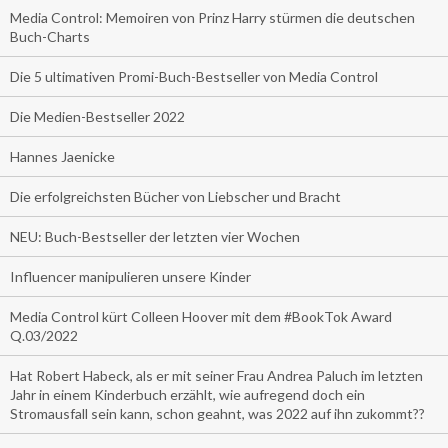
Media Control: Memoiren von Prinz Harry stürmen die deutschen
Buch-Charts
Die 5 ultimativen Promi-Buch-Bestseller von Media Control
Die Medien-Bestseller 2022
Hannes Jaenicke
Die erfolgreichsten Bücher von Liebscher und Bracht
NEU: Buch-Bestseller der letzten vier Wochen
Influencer manipulieren unsere Kinder
Media Control kürt Colleen Hoover mit dem #BookTok Award
Q.03/2022
Hat Robert Habeck, als er mit seiner Frau Andrea Paluch im letzten
Jahr in einem Kinderbuch erzählt, wie aufregend doch ein
Stromausfall sein kann, schon geahnt, was 2022 auf ihn zukommt??