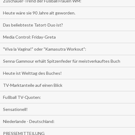
Zuschauer-Trend der Fußball Frauen WM:
Heute wäre sie 90 Jahre alt geworden.
Das beliebteste Tatort-Duo ist?
Media Control: Friday-Greta
"Viva la Vagina!" oder "Kamasutra Workout":
Senna Gammour erhält Spitzenfeder für meistverkauftes Buch
Heute ist Welttag des Buches!
TV-Marktanteile auf einen Blick
Fußball TV-Quoten:
Sensationell!
Niederlande - Deutschland:
PRESSEMITTEILUNG