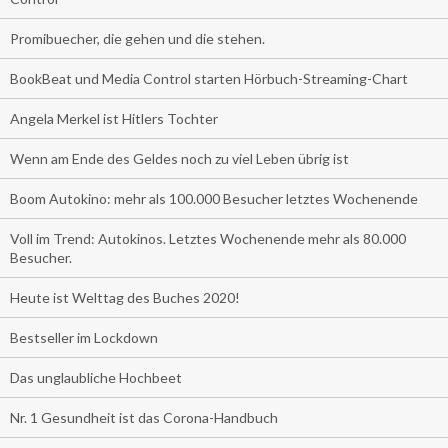
Promibuecher, die gehen und die stehen.
BookBeat und Media Control starten Hörbuch-Streaming-Chart
Angela Merkel ist Hitlers Tochter
Wenn am Ende des Geldes noch zu viel Leben übrig ist
Boom Autokino: mehr als 100.000 Besucher letztes Wochenende
Voll im Trend: Autokinos. Letztes Wochenende mehr als 80.000
Besucher.
Heute ist Welttag des Buches 2020!
Bestseller im Lockdown
Das unglaubliche Hochbeet
Nr. 1 Gesundheit ist das Corona-Handbuch