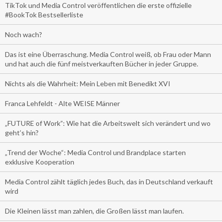
TikTok und Media Control veröffentlichen die erste offizielle
#BookTok Bestsellerliste
Noch wach?
Das ist eine Überraschung. Media Control weiß, ob Frau oder Mann
und hat auch die fünf meistverkauften Bücher in jeder Gruppe.
Nichts als die Wahrheit: Mein Leben mit Benedikt XVI
Franca Lehfeldt - Alte WEISE Männer
„FUTURE of Work”: Wie hat die Arbeitswelt sich verändert und wo
geht’s hin?
„Trend der Woche“: Media Control und Brandplace starten
exklusive Kooperation
Media Control zählt täglich jedes Buch, das in Deutschland verkauft
wird
Die Kleinen lässt man zahlen, die Großen lässt man laufen.