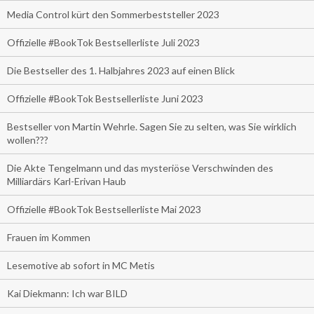
Media Control kürt den Sommerbeststeller 2023
Offizielle #BookTok Bestsellerliste Juli 2023
Die Bestseller des 1. Halbjahres 2023 auf einen Blick
Offizielle #BookTok Bestsellerliste Juni 2023
Bestseller von Martin Wehrle. Sagen Sie zu selten, was Sie wirklich
wollen???
Die Akte Tengelmann und das mysteriöse Verschwinden des
Milliardärs Karl-Erivan Haub
Offizielle #BookTok Bestsellerliste Mai 2023
Frauen im Kommen
Lesemotive ab sofort in MC Metis
Kai Diekmann: Ich war BILD