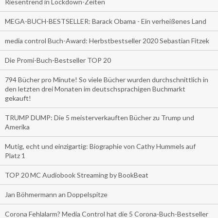
Riesentrend in Lockdown-Zeiten
MEGA-BUCH-BESTSELLER: Barack Obama - Ein verheißenes Land
media control Buch-Award: Herbstbestseller 2020 Sebastian Fitzek
Die Promi-Buch-Bestseller TOP 20
794 Bücher pro Minute! So viele Bücher wurden durchschnittlich in
den letzten drei Monaten im deutschsprachigen Buchmarkt
gekauft!
TRUMP DUMP: Die 5 meisterverkauften Bücher zu Trump und
Amerika
Mutig, echt und einzigartig: Biographie von Cathy Hummels auf
Platz 1
TOP 20 MC Audiobook Streaming by BookBeat
Jan Böhmermann an Doppelspitze
Corona Fehlalarm? Media Control hat die 5 Corona-Buch-Bestseller