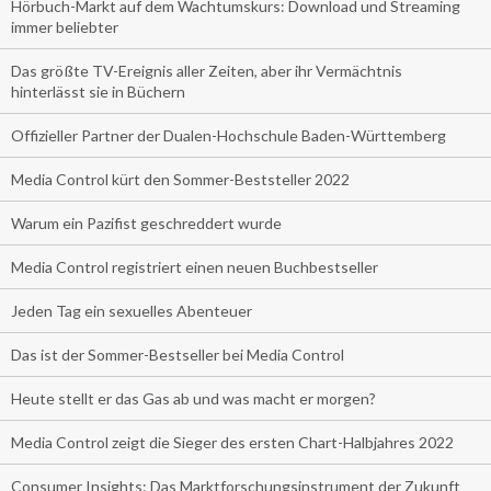
Hörbuch-Markt auf dem Wachtumskurs: Download und Streaming
immer beliebter
Das größte TV-Ereignis aller Zeiten, aber ihr Vermächtnis
hinterlässt sie in Büchern
Offizieller Partner der Dualen-Hochschule Baden-Württemberg
Media Control kürt den Sommer-Beststeller 2022
Warum ein Pazifist geschreddert wurde
Media Control registriert einen neuen Buchbestseller
Jeden Tag ein sexuelles Abenteuer
Das ist der Sommer-Bestseller bei Media Control
Heute stellt er das Gas ab und was macht er morgen?
Media Control zeigt die Sieger des ersten Chart-Halbjahres 2022
Consumer Insights: Das Marktforschungsinstrument der Zukunft