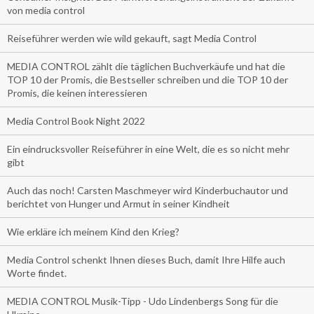
von media control
Reiseführer werden wie wild gekauft, sagt Media Control
MEDIA CONTROL zählt die täglichen Buchverkäufe und hat die
TOP 10 der Promis, die Bestseller schreiben und die TOP 10 der
Promis, die keinen interessieren
Media Control Book Night 2022
Ein eindrucksvoller Reiseführer in eine Welt, die es so nicht mehr
gibt
Auch das noch! Carsten Maschmeyer wird Kinderbuchautor und
berichtet von Hunger und Armut in seiner Kindheit
Wie erkläre ich meinem Kind den Krieg?
Media Control schenkt Ihnen dieses Buch, damit Ihre Hilfe auch
Worte findet.
MEDIA CONTROL Musik-Tipp - Udo Lindenbergs Song für die