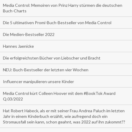
Media Control: Memoiren von Prinz Harry stürmen die deutschen
Buch-Charts
Die 5 ultimativen Promi-Buch-Bestseller von Media Control
Die Medien-Bestseller 2022
Hannes Jaenicke
Die erfolgreichsten Bücher von Liebscher und Bracht
NEU: Buch-Bestseller der letzten vier Wochen
Influencer manipulieren unsere Kinder
Media Control kürt Colleen Hoover mit dem #BookTok Award
Q.03/2022
Hat Robert Habeck, als er mit seiner Frau Andrea Paluch im letzten
Jahr in einem Kinderbuch erzählt, wie aufregend doch ein
Stromausfall sein kann, schon geahnt, was 2022 auf ihn zukommt??