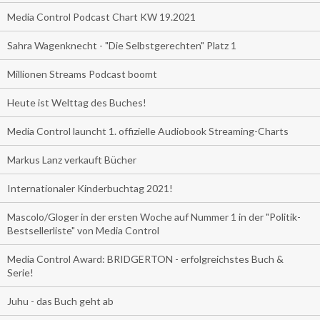
Media Control Podcast Chart KW 19.2021
Sahra Wagenknecht - "Die Selbstgerechten" Platz 1
Millionen Streams Podcast boomt
Heute ist Welttag des Buches!
Media Control launcht 1. offizielle Audiobook Streaming-Charts
Markus Lanz verkauft Bücher
Internationaler Kinderbuchtag 2021!
Mascolo/Gloger in der ersten Woche auf Nummer 1 in der "Politik-
Bestsellerliste" von Media Control
Media Control Award: BRIDGERTON - erfolgreichstes Buch &
Serie!
Juhu - das Buch geht ab