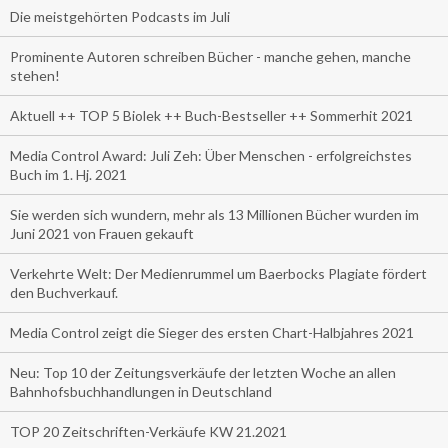
Die meistgehörten Podcasts im Juli
Prominente Autoren schreiben Bücher - manche gehen, manche
stehen!
Aktuell ++ TOP 5 Biolek ++ Buch-Bestseller ++ Sommerhit 2021
Media Control Award: Juli Zeh: Über Menschen - erfolgreichstes
Buch im 1. Hj. 2021
Sie werden sich wundern, mehr als 13 Millionen Bücher wurden im
Juni 2021 von Frauen gekauft
Verkehrte Welt: Der Medienrummel um Baerbocks Plagiate fördert
den Buchverkauf.
Media Control zeigt die Sieger des ersten Chart-Halbjahres 2021
Neu: Top 10 der Zeitungsverkäufe der letzten Woche an allen
Bahnhofsbuchhandlungen in Deutschland
TOP 20 Zeitschriften-Verkäufe KW 21.2021