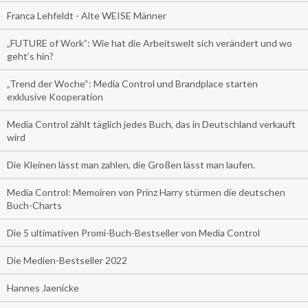
Franca Lehfeldt - Alte WEISE Männer
„FUTURE of Work”: Wie hat die Arbeitswelt sich verändert und wo
geht’s hin?
„Trend der Woche“: Media Control und Brandplace starten
exklusive Kooperation
Media Control zählt täglich jedes Buch, das in Deutschland verkauft
wird
Die Kleinen lässt man zahlen, die Großen lässt man laufen.
Media Control: Memoiren von Prinz Harry stürmen die deutschen
Buch-Charts
Die 5 ultimativen Promi-Buch-Bestseller von Media Control
Die Medien-Bestseller 2022
Hannes Jaenicke