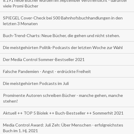
8.191 neue Bücher wurden im September veröffentlicht - darunter
viele Promi-Bücher
SPIEGEL Cover-Check bei 500 Bahnhofsbuchhandlungen in den
letzten 3 Monaten
Buch-Trend-Charts: Neue Bücher, die gehen und nicht stehen.
Die meistgehörten Politik-Podcasts der letzten Woche zur Wahl
Der Media Control Sommer-Bestseller 2021
Falsche Pandemien - Angst - erdrückte Freiheit
Die meistgehörten Podcasts im Juli
Prominente Autoren schreiben Bücher - manche gehen, manche
stehen!
Aktuell ++ TOP 5 Biolek ++ Buch-Bestseller ++ Sommerhit 2021
Media Control Award: Juli Zeh: Über Menschen - erfolgreichstes
Buch im 1. Hj. 2021