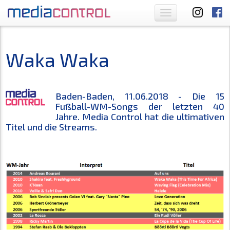
Toggle
navigation
Waka Waka
Baden-Baden, 11.06.2018 - Die 15
Fußball-WM-Songs der letzten 40
Jahre. Media Control hat die ultimativen
Titel und die Streams.