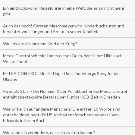
Ein eindrucksvoller Reiseführer in eine Welt, die es so nicht mehr
gibt
Auch das noch! Carsten Maschmeyer wird Kinderbuchautor und
berichtet von Hunger und Armut in seiner Kindheit
Wie erkläre ich meinem Kind den Krieg?
Media Control schenkt Ihnen dieses Buch, damit Ihre Hilfe auch
Worte findet.
MEDIA CONTROL Musik-Tipp - Udo Lindenbergs Song für die
Ukraine
Putin als Stasi - Die Nummer 1 der Politikbücher bei Media Control
enthält spektakuläre Details über Putins KGB-Zeit in Dresden
Wie wirke ich auf andere Menschen? Die ersten 10 Worte sind
entscheidend, sagt die US-Verhaltensforscherin Vanessa Van
Edwards in ihrem Buch.
Wie kann ich verhindern, dass ich zu früh komme?