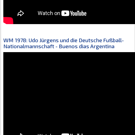
WM 1978: Udo Jürgens und die Deutsche Fußball-
Nationalmannschaft - Buenos dias Argentina