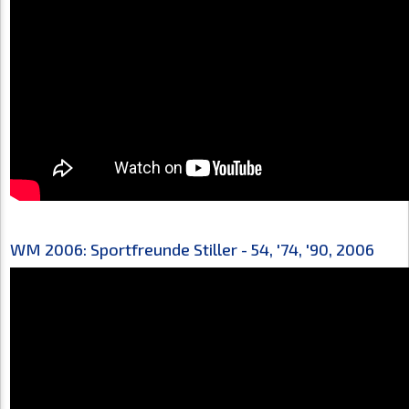
WM 2006: Sportfreunde Stiller - 54, '74, '90, 2006