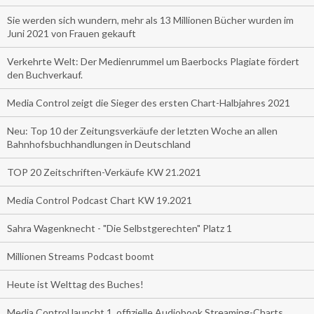
Sie werden sich wundern, mehr als 13 Millionen Bücher wurden im
Juni 2021 von Frauen gekauft
Verkehrte Welt: Der Medienrummel um Baerbocks Plagiate fördert
den Buchverkauf.
Media Control zeigt die Sieger des ersten Chart-Halbjahres 2021
Neu: Top 10 der Zeitungsverkäufe der letzten Woche an allen
Bahnhofsbuchhandlungen in Deutschland
TOP 20 Zeitschriften-Verkäufe KW 21.2021
Media Control Podcast Chart KW 19.2021
Sahra Wagenknecht - "Die Selbstgerechten" Platz 1
Millionen Streams Podcast boomt
Heute ist Welttag des Buches!
Media Control launcht 1. offizielle Audiobook Streaming-Charts