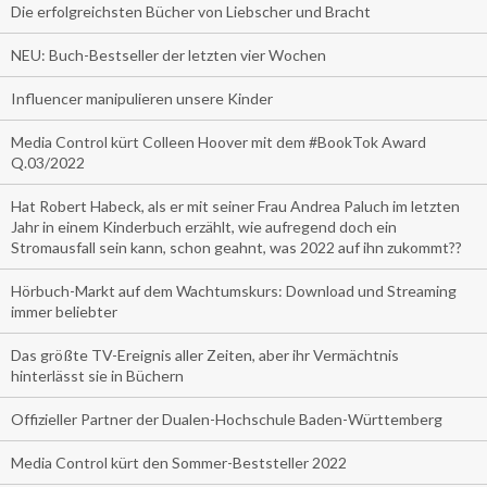
Die erfolgreichsten Bücher von Liebscher und Bracht
NEU: Buch-Bestseller der letzten vier Wochen
Influencer manipulieren unsere Kinder
Media Control kürt Colleen Hoover mit dem #BookTok Award
Q.03/2022
Hat Robert Habeck, als er mit seiner Frau Andrea Paluch im letzten
Jahr in einem Kinderbuch erzählt, wie aufregend doch ein
Stromausfall sein kann, schon geahnt, was 2022 auf ihn zukommt??
Hörbuch-Markt auf dem Wachtumskurs: Download und Streaming
immer beliebter
Das größte TV-Ereignis aller Zeiten, aber ihr Vermächtnis
hinterlässt sie in Büchern
Offizieller Partner der Dualen-Hochschule Baden-Württemberg
Media Control kürt den Sommer-Beststeller 2022