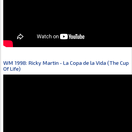
WM 1998: Ricky Martin - La Copa de la Vida (The Cup
Of Life)