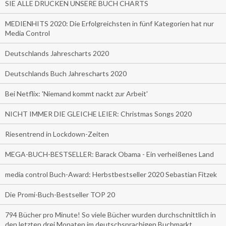
SIE ALLE DRUCKEN UNSERE BUCH CHARTS
MEDIENHITS 2020: Die Erfolgreichsten in fünf Kategorien hat nur
Media Control
Deutschlands Jahrescharts 2020
Deutschlands Buch Jahrescharts 2020
Bei Netflix: 'Niemand kommt nackt zur Arbeit'
NICHT IMMER DIE GLEICHE LEIER: Christmas Songs 2020
Riesentrend in Lockdown-Zeiten
MEGA-BUCH-BESTSELLER: Barack Obama - Ein verheißenes Land
media control Buch-Award: Herbstbestseller 2020 Sebastian Fitzek
Die Promi-Buch-Bestseller TOP 20
794 Bücher pro Minute! So viele Bücher wurden durchschnittlich in
den letzten drei Monaten im deutschsprachigen Buchmarkt