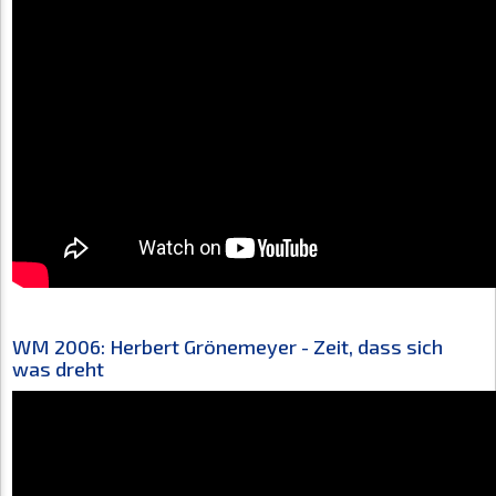
WM 2006: Herbert Grönemeyer - Zeit, dass sich
was dreht