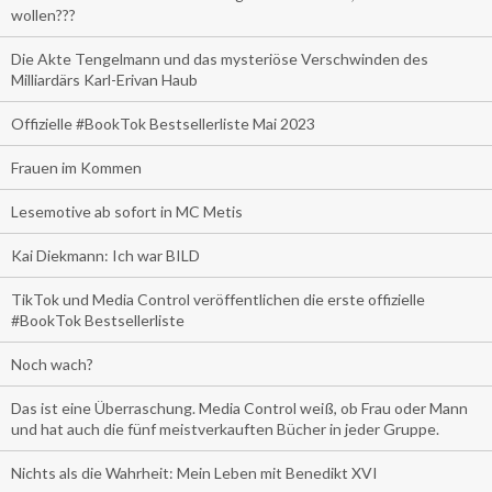
wollen???
Die Akte Tengelmann und das mysteriöse Verschwinden des
Milliardärs Karl-Erivan Haub
Offizielle #BookTok Bestsellerliste Mai 2023
Frauen im Kommen
Lesemotive ab sofort in MC Metis
Kai Diekmann: Ich war BILD
TikTok und Media Control veröffentlichen die erste offizielle
#BookTok Bestsellerliste
Noch wach?
Das ist eine Überraschung. Media Control weiß, ob Frau oder Mann
und hat auch die fünf meistverkauften Bücher in jeder Gruppe.
Nichts als die Wahrheit: Mein Leben mit Benedikt XVI