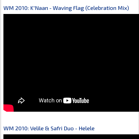
WM 2010: K'Naan - Waving Flag (Celebration Mix)
WM 2010: Velile & Safri Duo - Helele