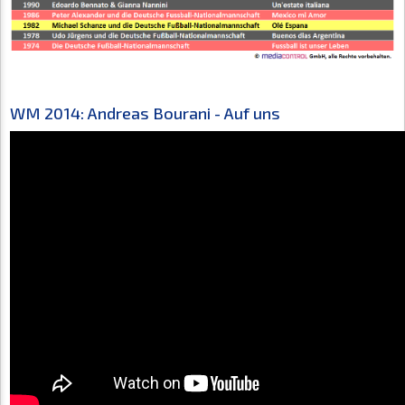
WM 2014: Andreas Bourani - Auf uns