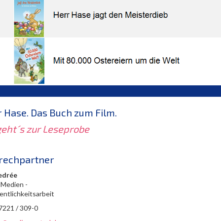
 Hase. Das Buch zum Film.
geht´s zur Leseprobe
rechpartner
edrée
 Medien -
entlichkeitsarbeit
 7221 / 309-0