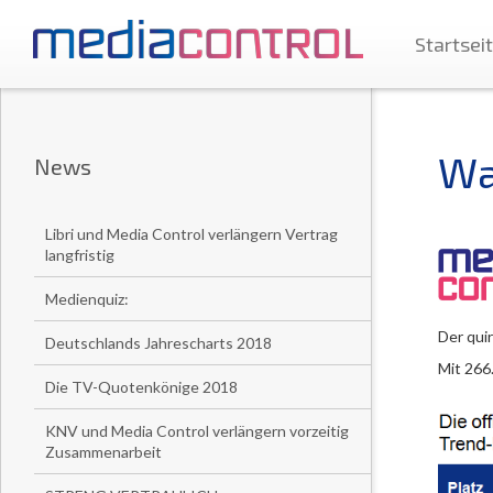
Startsei
Wa
News
Libri und Media Control verlängern Vertrag
langfristig
Medienquiz:
Der quir
Deutschlands Jahrescharts 2018
Mit 266
Die TV-Quotenkönige 2018
KNV und Media Control verlängern vorzeitig
Zusammenarbeit