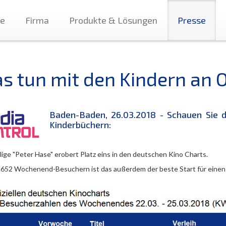
te
Firma
Produkte & Lösungen
Presse
s tun mit den Kindern an 
Baden-Baden, 26.03.2018 - Schauen Sie 
Kinderbüchern:
lige
"Peter Hase" erobert Platz eins in den deutschen Kino Charts.
.652 Wochenend-Besuchern ist das außerdem der beste Start für einen 