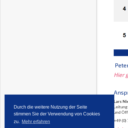
Peter
Hier 
Ansp
Lars Ni
Leitung
Durch die weitere Nutzung der Seite
und Öff
stimmen Sie der Verwendung von Cookies
+49 (0)
zu.
Mehr erfahren