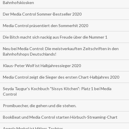
Bahnhofskiosken
Der Media Control Sommer-Bestseller 2020
Media Control präsentiert den Sommerhit 2020
Die Bitch macht sich nackig aus Freude über die Nummer 1
Neu bei Media Control: Die meistverkauften Zeitschriften in den
Bahnhofshops Deutschlands!
Klaus-Peter Wolf ist Halbjahressieger 2020
Media Control zeigt die Sieger des ersten Chart-Halbjahres 2020
Seyda Taygur's Kochbuch "Sissys Kitchen": Platz 1 bei Media
Control
Promibuecher, die gehen und die stehen.
BookBeat und Media Control starten Hörbuch-Streaming-Chart
Angela Merkel ist Hitlers Tochter