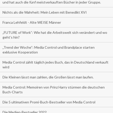
und hat auch die fünf meistverkauften Bücher in jeder Gruppe.
Nichts als die Wahrheit: Mein Leben mit Benedikt XVI
Franca Lehfeldt - Alte WEISE Männer
„FUTURE of Work”: Wie hat die Arbeitswelt sich verändert und wo
geht’s hin?
„Trend der Woche“: Media Control und Brandplace starten
exklusive Kooperation
Media Control zählt täglich jedes Buch, das in Deutschland verkauft
wird
Die Kleinen lässt man zahlen, die Großen lässt man laufen.
Media Control: Memoiren von Prinz Harry stürmen die deutschen
Buch-Charts
Die 5 ultimativen Promi-Buch-Bestseller von Media Control
Die Medien-Bestseller 2022