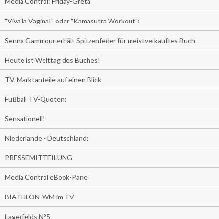
Media Control: Friday-Greta
"Viva la Vagina!" oder "Kamasutra Workout":
Senna Gammour erhält Spitzenfeder für meistverkauftes Buch
Heute ist Welttag des Buches!
TV-Marktanteile auf einen Blick
Fußball TV-Quoten:
Sensationell!
Niederlande - Deutschland:
PRESSEMITTEILUNG
Media Control eBook-Panel
BIATHLON-WM im TV
Lagerfelds N°5