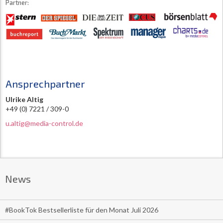
Partner:
Ansprechpartner
Ulrike Altig
+49 (0) 7221 / 309-0
u.altig@media-control.de
News
#BookTok Bestsellerliste für den Monat Juli 2026