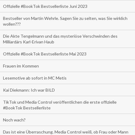
Offizielle #BookTok Bestsellerliste Juni 2023
Bestseller von Martin Wehrle. Sagen Sie zu selten, was Sie wirklich
wollen???
Die Akte Tengelmann und das mysteriöse Verschwinden des
Milliardärs Karl-Erivan Haub
Offizielle #BookTok Bestsellerliste Mai 2023
Frauen im Kommen
Lesemotive ab sofort in MC Metis
Kai Diekmann: Ich war BILD
TikTok und Media Control veröffentlichen die erste offizielle
#BookTok Bestsellerliste
Noch wach?
Das ist eine Überraschung. Media Control weiß, ob Frau oder Mann