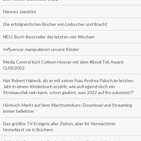
Hannes Jaenicke
Die erfolgreichsten Bücher von Liebscher und Bracht
NEU: Buch-Bestseller der letzten vier Wochen
Influencer manipulieren unsere Kinder
Media Control kürt Colleen Hoover mit dem #BookTok Award
Q.03/2022
Hat Robert Habeck, als er mit seiner Frau Andrea Paluch im letzten
Jahr in einem Kinderbuch erzählt, wie aufregend doch ein
Stromausfall sein kann, schon geahnt, was 2022 auf ihn zukommt??
Hörbuch-Markt auf dem Wachtumskurs: Download und Streaming
immer beliebter
Das größte TV-Ereignis aller Zeiten, aber ihr Vermächtnis
hinterlässt sie in Büchern