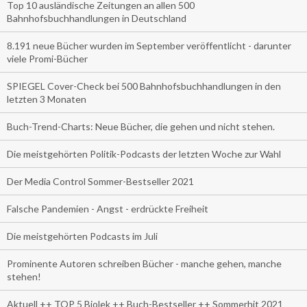
Top 10 ausländische Zeitungen an allen 500
Bahnhofsbuchhandlungen in Deutschland
8.191 neue Bücher wurden im September veröffentlicht - darunter
viele Promi-Bücher
SPIEGEL Cover-Check bei 500 Bahnhofsbuchhandlungen in den
letzten 3 Monaten
Buch-Trend-Charts: Neue Bücher, die gehen und nicht stehen.
Die meistgehörten Politik-Podcasts der letzten Woche zur Wahl
Der Media Control Sommer-Bestseller 2021
Falsche Pandemien - Angst - erdrückte Freiheit
Die meistgehörten Podcasts im Juli
Prominente Autoren schreiben Bücher - manche gehen, manche
stehen!
Aktuell ++ TOP 5 Biolek ++ Buch-Bestseller ++ Sommerhit 2021