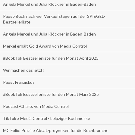
Angela Merkel und Julia Klöckner in Baden-Baden
Papst-Buch nach vier Verkaufstagen auf der SPIEGEL-
Bestsellerliste
Angela Merkel und Julia Klöckner in Baden-Baden
Merkel erhält Gold Award von Media Control
#BookTok Bestsellerliste für den Monat April 2025
Wir machen das jetzt!
Papst Franziskus
#BookTok Bestsellerliste für den Monat März 2025
Podcast-Charts von Media Control
TikTok x Media Control - Leipziger Buchmesse
MC Folio: Präzise Absatzprognosen für die Buchbranche