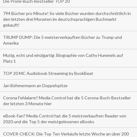
Die Promi-Buch-Bestseller TOP 20
794 Bücher pro Minute! So viele Bücher wurden durchschnittlich in
den letzten drei Monaten im deutschsprachigen Buchmarkt
gekauft!
TRUMP DUMP: Die 5 meisterverkauften Bücher zu Trump und
Amerika
Mutig, echt und einzigartig: Biographie von Cathy Hummels auf
Platz 1
TOP 20 MC Audiobook Streaming by BookBeat
Jan Böhmermann an Doppelspitze
Corona Fehlalarm? Media Control hat die 5 Corona-Buch-Bestseller
der letzten 3 Monate hier
eBook-Fan? Media Control hat die 5 meistverkauften Reader von
2020 und die Top 5 der meistgelesenen eBooks
COVER-CHECK: Die Top Ten Verkäufe letzte Woche an über 200