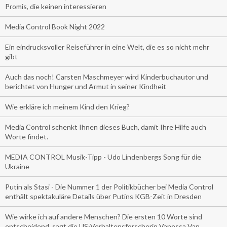
Promis, die keinen interessieren
Media Control Book Night 2022
Ein eindrucksvoller Reiseführer in eine Welt, die es so nicht mehr
gibt
Auch das noch! Carsten Maschmeyer wird Kinderbuchautor und
berichtet von Hunger und Armut in seiner Kindheit
Wie erkläre ich meinem Kind den Krieg?
Media Control schenkt Ihnen dieses Buch, damit Ihre Hilfe auch
Worte findet.
MEDIA CONTROL Musik-Tipp - Udo Lindenbergs Song für die
Ukraine
Putin als Stasi - Die Nummer 1 der Politikbücher bei Media Control
enthält spektakuläre Details über Putins KGB-Zeit in Dresden
Wie wirke ich auf andere Menschen? Die ersten 10 Worte sind
entscheidend, sagt die US-Verhaltensforscherin Vanessa Van