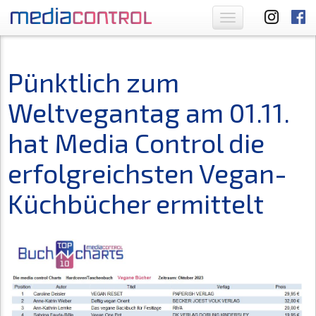
Toggle
navigation
Pünktlich zum
Weltvegantag am 01.11.
hat Media Control die
erfolgreichsten Vegan-
Küchbücher ermittelt