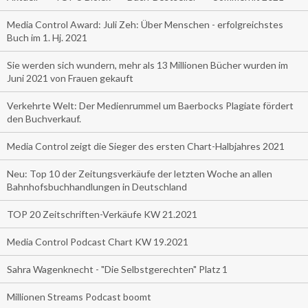
Media Control Award: Juli Zeh: Über Menschen - erfolgreichstes
Buch im 1. Hj. 2021
Sie werden sich wundern, mehr als 13 Millionen Bücher wurden im
Juni 2021 von Frauen gekauft
Verkehrte Welt: Der Medienrummel um Baerbocks Plagiate fördert
den Buchverkauf.
Media Control zeigt die Sieger des ersten Chart-Halbjahres 2021
Neu: Top 10 der Zeitungsverkäufe der letzten Woche an allen
Bahnhofsbuchhandlungen in Deutschland
TOP 20 Zeitschriften-Verkäufe KW 21.2021
Media Control Podcast Chart KW 19.2021
Sahra Wagenknecht - "Die Selbstgerechten" Platz 1
Millionen Streams Podcast boomt