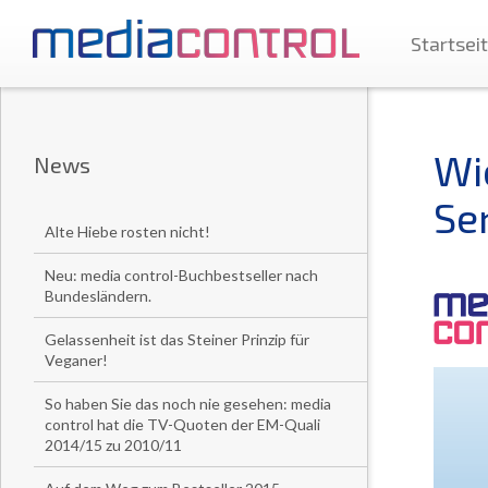
Startsei
Wi
News
Se
Alte Hiebe rosten nicht!
Neu: media control-Buchbestseller nach
Bundesländern.
Gelassenheit ist das Steiner Prinzip für
Veganer!
So haben Sie das noch nie gesehen: media
control hat die TV-Quoten der EM-Quali
2014/15 zu 2010/11