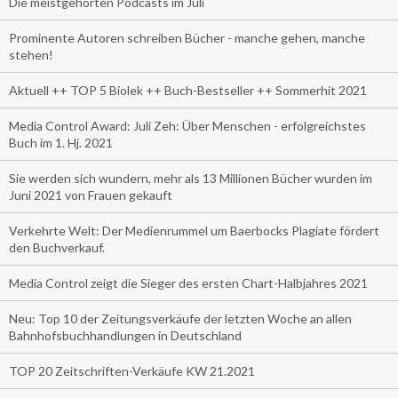
Die meistgehörten Podcasts im Juli
Prominente Autoren schreiben Bücher - manche gehen, manche
stehen!
Aktuell ++ TOP 5 Biolek ++ Buch-Bestseller ++ Sommerhit 2021
Media Control Award: Juli Zeh: Über Menschen - erfolgreichstes
Buch im 1. Hj. 2021
Sie werden sich wundern, mehr als 13 Millionen Bücher wurden im
Juni 2021 von Frauen gekauft
Verkehrte Welt: Der Medienrummel um Baerbocks Plagiate fördert
den Buchverkauf.
Media Control zeigt die Sieger des ersten Chart-Halbjahres 2021
Neu: Top 10 der Zeitungsverkäufe der letzten Woche an allen
Bahnhofsbuchhandlungen in Deutschland
TOP 20 Zeitschriften-Verkäufe KW 21.2021