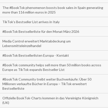
The #BookTok phenomenon boosts book sales in Spain generating
more than 116 million euros in 2025
TikTok’s Bestseller List arrives in Italy
#BookTok Bestsellerliste für den Monat März 2026
Media Control erweitert Marktabdeckung um
Lebensmitteleinzelhandel
#BookTok Bestsellerlisten Europa - Kontakt
#BookTok community helps sell more than 50 million books across
Europe as TikTok expands Bestseller List
#BookTok Community treibt weiter Buchverkäufe: Über 50
Millionen verkaufte Bücher in Europa – TikTok erweitert
Bestsellerliste
Offizielle BookTok-Charts kommen in das Vereinigte Königreich
(UK)