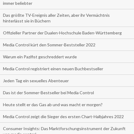
immer beliebter
Das größte TV-Ereignis aller Zeiten, aber ihr Vermächtnis
hinterlässt sie in Büchern
Offizieller Partner der Dualen-Hochschule Baden-Württemberg
Media Control kürt den Sommer-Beststeller 2022
Warum ein Pazifist geschreddert wurde
Media Control registriert einen neuen Buchbestseller
Jeden Tag ein sexuelles Abenteuer
Das ist der Sommer-Bestseller bei Media Control
Heute stellt er das Gas ab und was macht er morgen?
Media Control zeigt die Sieger des ersten Chart-Halbjahres 2022
Consumer Insights: Das Marktforschungsinstrument der Zukunft