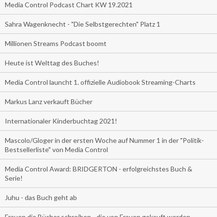
Media Control Podcast Chart KW 19.2021
Sahra Wagenknecht - "Die Selbstgerechten" Platz 1
Millionen Streams Podcast boomt
Heute ist Welttag des Buches!
Media Control launcht 1. offizielle Audiobook Streaming-Charts
Markus Lanz verkauft Bücher
Internationaler Kinderbuchtag 2021!
Mascolo/Gloger in der ersten Woche auf Nummer 1 in der "Politik-
Bestsellerliste" von Media Control
Media Control Award: BRIDGERTON - erfolgreichstes Buch &
Serie!
Juhu - das Buch geht ab
Frauen die Bücher schreiben - die von Frauen gekauft werden