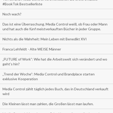
#BookTok Bestsellerliste
Noch wach?
Das ist eine Überraschung. Media Control weiß, ob Frau oder Mann
und hat auch die fünf meistverkauften Bücher in jeder Gruppe.
Nichts als die Wahrheit: Mein Leben mit Benedikt XVI
Franca Lehfeldt - Alte WEISE Männer
„FUTURE of Work”: Wie hat die Arbeitswelt sich verändert und wo
geht’s hin?
„Trend der Woche“: Media Control und Brandplace starten
exklusive Kooperation
Media Control zählt täglich jedes Buch, das in Deutschland verkauft
wird
Die Kleinen lässt man zahlen, die Großen lässt man laufen.