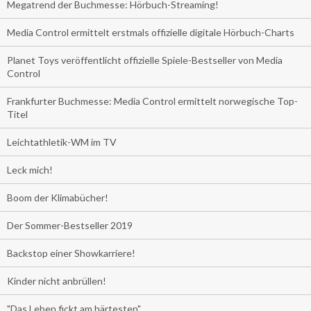
Megatrend der Buchmesse: Hörbuch-Streaming!
Media Control ermittelt erstmals offizielle digitale Hörbuch-Charts
Planet Toys veröffentlicht offizielle Spiele-Bestseller von Media
Control
Frankfurter Buchmesse: Media Control ermittelt norwegische Top-
Titel
Leichtathletik-WM im TV
Leck mich!
Boom der Klimabücher!
Der Sommer-Bestseller 2019
Backstop einer Showkarriere!
Kinder nicht anbrüllen!
"Das Leben fickt am härtesten"