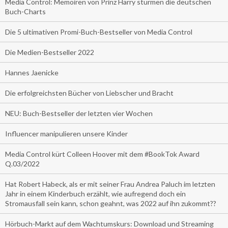
Media Control: Memoiren von Prinz Harry stürmen die deutschen
Buch-Charts
Die 5 ultimativen Promi-Buch-Bestseller von Media Control
Die Medien-Bestseller 2022
Hannes Jaenicke
Die erfolgreichsten Bücher von Liebscher und Bracht
NEU: Buch-Bestseller der letzten vier Wochen
Influencer manipulieren unsere Kinder
Media Control kürt Colleen Hoover mit dem #BookTok Award
Q.03/2022
Hat Robert Habeck, als er mit seiner Frau Andrea Paluch im letzten
Jahr in einem Kinderbuch erzählt, wie aufregend doch ein
Stromausfall sein kann, schon geahnt, was 2022 auf ihn zukommt??
Hörbuch-Markt auf dem Wachtumskurs: Download und Streaming