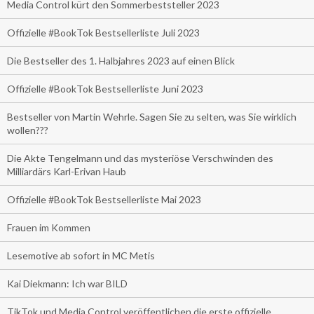
Media Control kürt den Sommerbeststeller 2023
Offizielle #BookTok Bestsellerliste Juli 2023
Die Bestseller des 1. Halbjahres 2023 auf einen Blick
Offizielle #BookTok Bestsellerliste Juni 2023
Bestseller von Martin Wehrle. Sagen Sie zu selten, was Sie wirklich
wollen???
Die Akte Tengelmann und das mysteriöse Verschwinden des
Milliardärs Karl-Erivan Haub
Offizielle #BookTok Bestsellerliste Mai 2023
Frauen im Kommen
Lesemotive ab sofort in MC Metis
Kai Diekmann: Ich war BILD
TikTok und Media Control veröffentlichen die erste offizielle