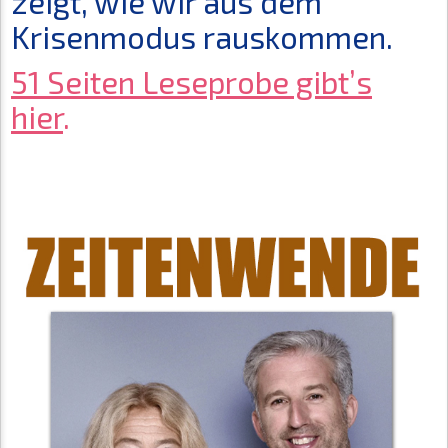
zeigt, wie wir aus dem
Krisenmodus rauskommen.
51 Seiten Leseprobe gibt’s
hier
.