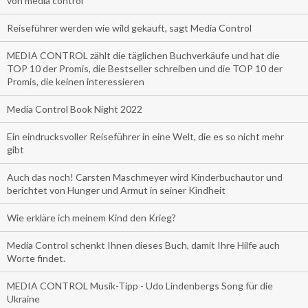
von media control
Reiseführer werden wie wild gekauft, sagt Media Control
MEDIA CONTROL zählt die täglichen Buchverkäufe und hat die
TOP 10 der Promis, die Bestseller schreiben und die TOP 10 der
Promis, die keinen interessieren
Media Control Book Night 2022
Ein eindrucksvoller Reiseführer in eine Welt, die es so nicht mehr
gibt
Auch das noch! Carsten Maschmeyer wird Kinderbuchautor und
berichtet von Hunger und Armut in seiner Kindheit
Wie erkläre ich meinem Kind den Krieg?
Media Control schenkt Ihnen dieses Buch, damit Ihre Hilfe auch
Worte findet.
MEDIA CONTROL Musik-Tipp - Udo Lindenbergs Song für die
Ukraine