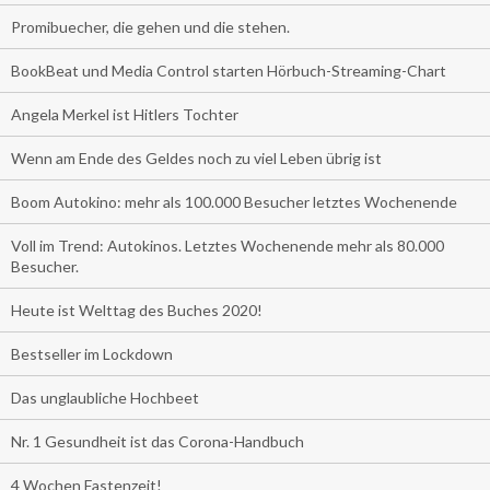
Promibuecher, die gehen und die stehen.
BookBeat und Media Control starten Hörbuch-Streaming-Chart
Angela Merkel ist Hitlers Tochter
Wenn am Ende des Geldes noch zu viel Leben übrig ist
Boom Autokino: mehr als 100.000 Besucher letztes Wochenende
Voll im Trend: Autokinos. Letztes Wochenende mehr als 80.000
Besucher.
Heute ist Welttag des Buches 2020!
Bestseller im Lockdown
Das unglaubliche Hochbeet
Nr. 1 Gesundheit ist das Corona-Handbuch
4 Wochen Fastenzeit!