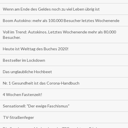
Wenn am Ende des Geldes noch zu viel Leben übrig ist
Boom Autokino: mehr als 100.000 Besucher letztes Wochenende
Voll im Trend: Autokinos. Letztes Wochenende mehr als 80.000
Besucher.
Heute ist Welttag des Buches 2020!
Bestseller im Lockdown
Das unglaubliche Hochbeet
Nr. 1 Gesundheit ist das Corona-Handbuch
4 Wochen Fastenzeit!
Sensationell: "Der ewige Faschismus"
TV-Straßenfeger