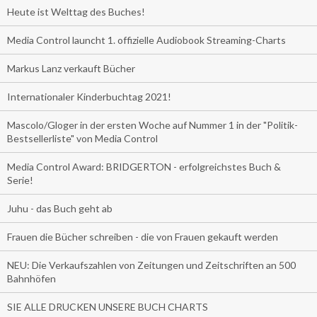
Heute ist Welttag des Buches!
Media Control launcht 1. offizielle Audiobook Streaming-Charts
Markus Lanz verkauft Bücher
Internationaler Kinderbuchtag 2021!
Mascolo/Gloger in der ersten Woche auf Nummer 1 in der "Politik-
Bestsellerliste" von Media Control
Media Control Award: BRIDGERTON - erfolgreichstes Buch &
Serie!
Juhu - das Buch geht ab
Frauen die Bücher schreiben - die von Frauen gekauft werden
NEU: Die Verkaufszahlen von Zeitungen und Zeitschriften an 500
Bahnhöfen
SIE ALLE DRUCKEN UNSERE BUCH CHARTS