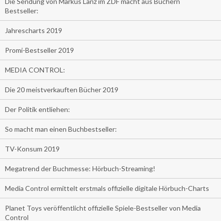
Die Sendung von Markus Lanz im ZDF macht aus Büchern
Bestseller:
Jahrescharts 2019
Promi-Bestseller 2019
MEDIA CONTROL:
Die 20 meistverkauften Bücher 2019
Der Politik entliehen:
So macht man einen Buchbestseller:
TV-Konsum 2019
Megatrend der Buchmesse: Hörbuch-Streaming!
Media Control ermittelt erstmals offizielle digitale Hörbuch-Charts
Planet Toys veröffentlicht offizielle Spiele-Bestseller von Media
Control