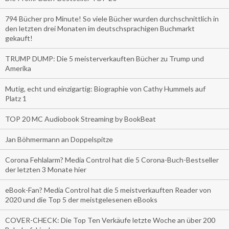
794 Bücher pro Minute! So viele Bücher wurden durchschnittlich in
den letzten drei Monaten im deutschsprachigen Buchmarkt
gekauft!
TRUMP DUMP: Die 5 meisterverkauften Bücher zu Trump und
Amerika
Mutig, echt und einzigartig: Biographie von Cathy Hummels auf
Platz 1
TOP 20 MC Audiobook Streaming by BookBeat
Jan Böhmermann an Doppelspitze
Corona Fehlalarm? Media Control hat die 5 Corona-Buch-Bestseller
der letzten 3 Monate hier
eBook-Fan? Media Control hat die 5 meistverkauften Reader von
2020 und die Top 5 der meistgelesenen eBooks
COVER-CHECK: Die Top Ten Verkäufe letzte Woche an über 200