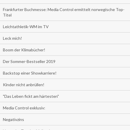
Frankfurter Buchmesse: Media Control ermittelt norwegische Top-
Titel
Leichtathletik-WM im TV
Leck mich!
Boom der Klimabücher!
Der Sommer-Bestseller 2019
Backstop einer Showkarriere!
Kinder nicht anbrüllen!
"Das Leben fickt am härtesten"
Media Control exklusiv:
Negativzins