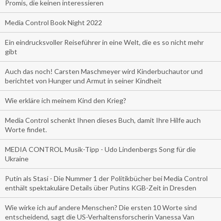
Promis, die keinen interessieren
Media Control Book Night 2022
Ein eindrucksvoller Reiseführer in eine Welt, die es so nicht mehr
gibt
Auch das noch! Carsten Maschmeyer wird Kinderbuchautor und
berichtet von Hunger und Armut in seiner Kindheit
Wie erkläre ich meinem Kind den Krieg?
Media Control schenkt Ihnen dieses Buch, damit Ihre Hilfe auch
Worte findet.
MEDIA CONTROL Musik-Tipp - Udo Lindenbergs Song für die
Ukraine
Putin als Stasi - Die Nummer 1 der Politikbücher bei Media Control
enthält spektakuläre Details über Putins KGB-Zeit in Dresden
Wie wirke ich auf andere Menschen? Die ersten 10 Worte sind
entscheidend, sagt die US-Verhaltensforscherin Vanessa Van