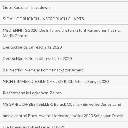
Gute Karten im Lockdown
SIE ALLE DRUCKEN UNSERE BUCH CHARTS
MEDIENHITS 2020: Die Erfolgreichsten in fünf Kategorien hat nur
Media Control
Deutschlands Jahrescharts 2020
Deutschlands Buch Jahrescharts 2020
Bei Netflix: 'Niemand kommt nackt zur Arbeit'
NICHT IMMER DIE GLEICHE LEIER: Christmas Songs 2020
Riesentrend in Lockdown-Zeiten
MEGA-BUCH-BESTSELLER: Barack Obama - Ein verheißenes Land
media control Buch-Award: Herbstbestseller 2020 Sebastian Fitzek
Die Promi-Buch-Bestseller TOP 20