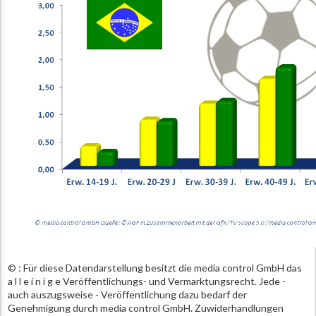
© : Für diese Datendarstellung besitzt die media control GmbH das
a l l e i n i g e Veröffentlichungs- und Vermarktungsrecht. Jede -
auch auszugsweise - Veröffentlichung dazu bedarf der
Genehmigung durch media control GmbH. Zuwiderhandlungen