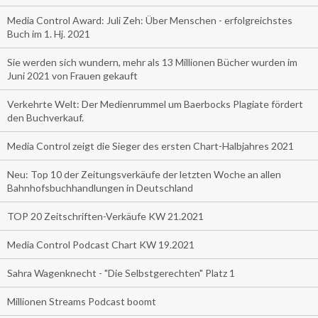
Media Control Award: Juli Zeh: Über Menschen - erfolgreichstes
Buch im 1. Hj. 2021
Sie werden sich wundern, mehr als 13 Millionen Bücher wurden im
Juni 2021 von Frauen gekauft
Verkehrte Welt: Der Medienrummel um Baerbocks Plagiate fördert
den Buchverkauf.
Media Control zeigt die Sieger des ersten Chart-Halbjahres 2021
Neu: Top 10 der Zeitungsverkäufe der letzten Woche an allen
Bahnhofsbuchhandlungen in Deutschland
TOP 20 Zeitschriften-Verkäufe KW 21.2021
Media Control Podcast Chart KW 19.2021
Sahra Wagenknecht - "Die Selbstgerechten" Platz 1
Millionen Streams Podcast boomt