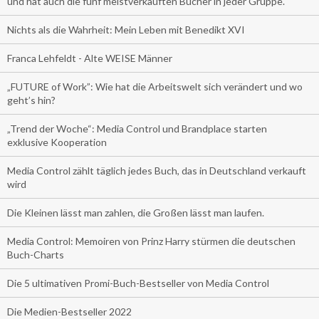
und hat auch die fünf meistverkauften Bücher in jeder Gruppe.
Nichts als die Wahrheit: Mein Leben mit Benedikt XVI
Franca Lehfeldt - Alte WEISE Männer
„FUTURE of Work”: Wie hat die Arbeitswelt sich verändert und wo
geht’s hin?
„Trend der Woche“: Media Control und Brandplace starten
exklusive Kooperation
Media Control zählt täglich jedes Buch, das in Deutschland verkauft
wird
Die Kleinen lässt man zahlen, die Großen lässt man laufen.
Media Control: Memoiren von Prinz Harry stürmen die deutschen
Buch-Charts
Die 5 ultimativen Promi-Buch-Bestseller von Media Control
Die Medien-Bestseller 2022