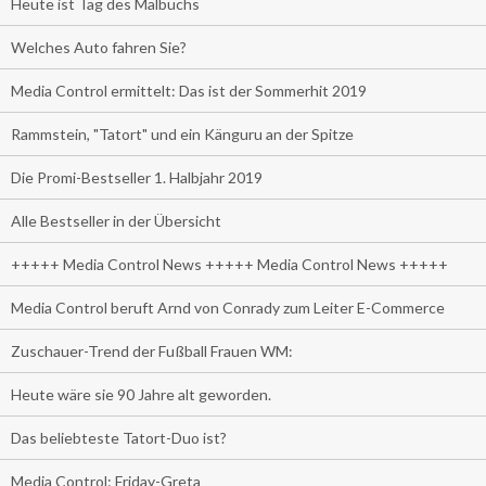
Heute ist Tag des Malbuchs
Welches Auto fahren Sie?
Media Control ermittelt: Das ist der Sommerhit 2019
Rammstein, "Tatort" und ein Känguru an der Spitze
Die Promi-Bestseller 1. Halbjahr 2019
Alle Bestseller in der Übersicht
+++++ Media Control News +++++ Media Control News +++++
Media Control beruft Arnd von Conrady zum Leiter E-Commerce
Zuschauer-Trend der Fußball Frauen WM:
Heute wäre sie 90 Jahre alt geworden.
Das beliebteste Tatort-Duo ist?
Media Control: Friday-Greta