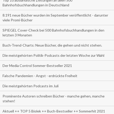
Top 10 ausländische Zeitungen an allen 500
Bahnhofsbuchhandlungen in Deutschland
8.191 neue Bücher wurden im September veröffentlicht - darunter
viele Promi-Bücher
SPIEGEL Cover-Check bei 500 Bahnhofsbuchhandlungen in den
letzten 3 Monaten
Buch-Trend-Charts: Neue Bücher, die gehen und nicht stehen.
Die meistgehörten Politik-Podcasts der letzten Woche zur Wahl
Der Media Control Sommer-Bestseller 2021
Falsche Pandemien - Angst - erdrückte Freiheit
Die meistgehörten Podcasts im Juli
Prominente Autoren schreiben Bücher - manche gehen, manche
stehen!
Aktuell ++ TOP 5 Biolek ++ Buch-Bestseller ++ Sommerhit 2021