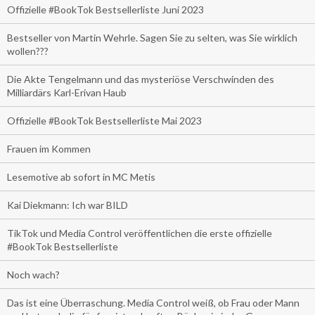
Offizielle #BookTok Bestsellerliste Juni 2023
Bestseller von Martin Wehrle. Sagen Sie zu selten, was Sie wirklich
wollen???
Die Akte Tengelmann und das mysteriöse Verschwinden des
Milliardärs Karl-Erivan Haub
Offizielle #BookTok Bestsellerliste Mai 2023
Frauen im Kommen
Lesemotive ab sofort in MC Metis
Kai Diekmann: Ich war BILD
TikTok und Media Control veröffentlichen die erste offizielle
#BookTok Bestsellerliste
Noch wach?
Das ist eine Überraschung. Media Control weiß, ob Frau oder Mann