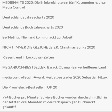
MEDIENHITS 2020: Die Erfolgreichsten in fünf Kategorien hat nur
Media Control
Deutschlands Jahrescharts 2020
Deutschlands Buch Jahrescharts 2020
Bei Netflix: 'Niemand kommt nackt zur Arbeit'
NICHT IMMER DIE GLEICHE LEIER: Christmas Songs 2020
Riesentrend in Lockdown-Zeiten
MEGA-BUCH-BESTSELLER: Barack Obama - Ein verheißenes Land
media control Buch-Award: Herbstbestseller 2020 Sebastian Fitzek
Die Promi-Buch-Bestseller TOP 20
794 Bücher pro Minute! So viele Bücher wurden durchschnittlich in
den letzten drei Monaten im deutschsprachigen Buchmarkt
gekauft!