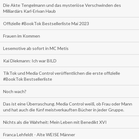
Die Akte Tengelmann und das mysteriöse Verschwinden des
Milliardärs Karl-Erivan Haub
Offizielle #BookTok Bestsellerliste Mai 2023
Frauen im Kommen
Lesemotive ab sofort in MC Metis
Kai Diekmann: Ich war BILD
TikTok und Media Control veröffentlichen die erste offizielle
#BookTok Bestsellerliste
Noch wach?
Das ist eine Überraschung. Media Control weiß, ob Frau oder Mann
und hat auch die fünf meistverkauften Bücher in jeder Gruppe.
Nichts als die Wahrheit: Mein Leben mit Benedikt XVI
Franca Lehfeldt - Alte WEISE Männer