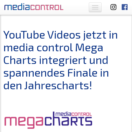
Toggle
navigation
YouTube Videos jetzt in
media control Mega
Charts integriert und
spannendes Finale in
den Jahrescharts!