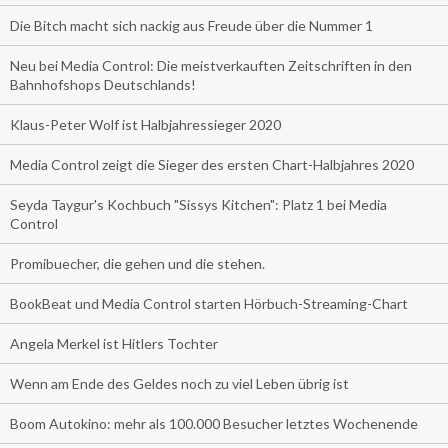
Die Bitch macht sich nackig aus Freude über die Nummer 1
Neu bei Media Control: Die meistverkauften Zeitschriften in den
Bahnhofshops Deutschlands!
Klaus-Peter Wolf ist Halbjahressieger 2020
Media Control zeigt die Sieger des ersten Chart-Halbjahres 2020
Seyda Taygur's Kochbuch "Sissys Kitchen": Platz 1 bei Media
Control
Promibuecher, die gehen und die stehen.
BookBeat und Media Control starten Hörbuch-Streaming-Chart
Angela Merkel ist Hitlers Tochter
Wenn am Ende des Geldes noch zu viel Leben übrig ist
Boom Autokino: mehr als 100.000 Besucher letztes Wochenende