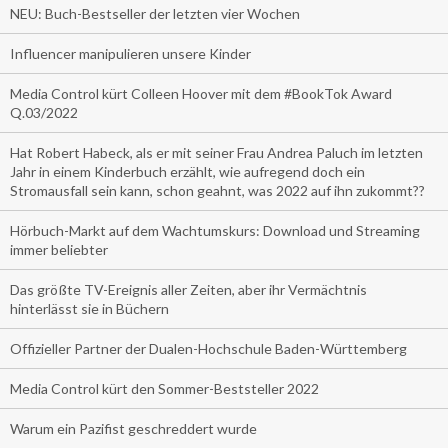
NEU: Buch-Bestseller der letzten vier Wochen
Influencer manipulieren unsere Kinder
Media Control kürt Colleen Hoover mit dem #BookTok Award
Q.03/2022
Hat Robert Habeck, als er mit seiner Frau Andrea Paluch im letzten
Jahr in einem Kinderbuch erzählt, wie aufregend doch ein
Stromausfall sein kann, schon geahnt, was 2022 auf ihn zukommt??
Hörbuch-Markt auf dem Wachtumskurs: Download und Streaming
immer beliebter
Das größte TV-Ereignis aller Zeiten, aber ihr Vermächtnis
hinterlässt sie in Büchern
Offizieller Partner der Dualen-Hochschule Baden-Württemberg
Media Control kürt den Sommer-Beststeller 2022
Warum ein Pazifist geschreddert wurde