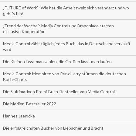
„FUTURE of Work”: Wie hat die Arbeitswelt sich verändert und wo
geht’s hin?
„Trend der Woche“: Media Control und Brandplace starten
exklusive Kooperation
Media Control zählt täglich jedes Buch, das in Deutschland verkauft
wird
Die Kleinen lässt man zahlen, die Großen lässt man laufen.
Media Control: Memoiren von Prinz Harry stürmen die deutschen
Buch-Charts
Die 5 ultimativen Promi-Buch-Bestseller von Media Control
Die Medien-Bestseller 2022
Hannes Jaenicke
Die erfolgreichsten Bücher von Liebscher und Bracht