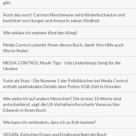
gibt
Auch das noch! Carsten Maschmeyer wird Kinderbuchautor und
berichtet von Hunger und Armut in seiner Kindheit
Wie erkläre ich meinem Kind den Krieg?
Media Control schenkt Ihnen dieses Buch, damit Ihre Hilfe auch
Worte findet.
MEDIA CONTROL Musik-Tipp - Udo Lindenbergs Song für die
Ukraine
Putin als Stasi - Die Nummer 1 der Politikbücher bei Media Control
enthält spektakuläre Details über Putins KGB-Zeit in Dresden
Wie wirke ich auf andere Menschen? Die ersten 10 Worte sind
entscheidend, sagt die US-Verhaltensforscherin Vanessa Van
Edwards in ihrem Buch.
Wie kann ich verhindern, dass ich zu früh komme?
VEGAN: Zwischen Essen und Ernährung liegt ein Buch