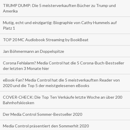
TRUMP DUMP: Die 5 meisterverkauften Bücher zu Trump und
Amerika
Mutig, echt und einzigartig: Biographie von Cathy Hummels auf
Platz 1
TOP 20 MC Audiobook Streaming by BookBeat
Jan Böhmermann an Doppelspitze
Corona Fehlalarm? Media Control hat die 5 Corona-Buch-Bestseller
der letzten 3 Monate hier
eBook-Fan? Media Control hat die 5 meistverkauften Reader von
2020 und die Top 5 der meistgelesenen eBooks
COVER-CHECK: Die Top Ten Verkäufe letzte Woche an über 200
Bahnhofskiosken
Der Media Control Sommer-Bestseller 2020
Media Control präsentiert den Sommerhit 2020