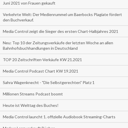
Juni 2021 von Frauen gekauft
Verkehrte Welt: Der Medienrummel um Baerbocks Plagiate fördert
den Buchverkauf.
Media Control zeigt die Sieger des ersten Chart-Halbjahres 2021
Neu: Top 10 der Zeitungsverkäufe der letzten Woche an allen
Bahnhofsbuchhandlungen in Deutschland
TOP 20 Zeitschriften-Verkäufe KW 21.2021
Media Control Podcast Chart KW 19.2021
Sahra Wagenknecht - "Die Selbstgerechten" Platz 1
Millionen Streams Podcast boomt
Heute ist Welttag des Buches!
Media Control launcht 1. offizielle Audiobook Streaming-Charts