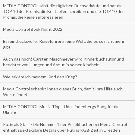
MEDIA CONTROL zählt die täglichen Buchverkäufe und hat die
TOP 10 der Promis, die Bestseller schreiben und die TOP 10 der
Promis, die keinen interessieren
Media Control Book Night 2022
Ein eindrucksvoller Reiseführer in eine Welt, die es so nicht mehr
gibt
Auch das noch! Carsten Maschmeyer wird Kinderbuchautor und
berichtet von Hunger und Armut in seiner Kindheit
Wie erkläre ich meinem Kind den Krieg?
Media Control schenkt Ihnen dieses Buch, damit Ihre Hilfe auch
Worte findet.
MEDIA CONTROL Musik-Tipp - Udo Lindenbergs Song für die
Ukraine
Putin als Stasi - Die Nummer 1 der Politikbücher bei Media Control
enthält spektakuläre Details über Putins KGB-Zeit in Dresden