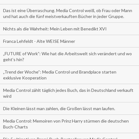
Das ist eine Überraschung. Media Control weiß, ob Frau oder Mann
und hat auch die fünf meistverkauften Bücher in jeder Gruppe.
Nichts als die Wahrheit: Mein Leben mit Benedikt XVI
Franca Lehfeldt - Alte WEISE Männer
„FUTURE of Work”: Wie hat die Arbeitswelt sich verändert und wo
geht’s hin?
„Trend der Woche“: Media Control und Brandplace starten
exklusive Kooperation
Media Control zählt täglich jedes Buch, das in Deutschland verkauft
wird
Die Kleinen lässt man zahlen, die Großen lässt man laufen.
Media Control: Memoiren von Prinz Harry stürmen die deutschen
Buch-Charts