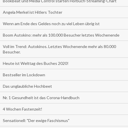
BookBeat und Media Control starten Hörbuch-Streaming-Chart
Angela Merkel ist Hitlers Tochter
Wenn am Ende des Geldes noch zu viel Leben übrig ist
Boom Autokino: mehr als 100.000 Besucher letztes Wochenende
Voll im Trend: Autokinos. Letztes Wochenende mehr als 80.000
Besucher.
Heute ist Welttag des Buches 2020!
Bestseller im Lockdown
Das unglaubliche Hochbeet
Nr. 1 Gesundheit ist das Corona-Handbuch
4 Wochen Fastenzeit!
Sensationell: "Der ewige Faschismus"