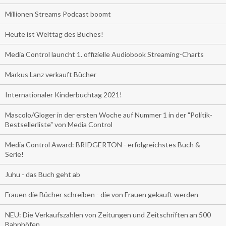
Millionen Streams Podcast boomt
Heute ist Welttag des Buches!
Media Control launcht 1. offizielle Audiobook Streaming-Charts
Markus Lanz verkauft Bücher
Internationaler Kinderbuchtag 2021!
Mascolo/Gloger in der ersten Woche auf Nummer 1 in der "Politik-
Bestsellerliste" von Media Control
Media Control Award: BRIDGERTON - erfolgreichstes Buch &
Serie!
Juhu - das Buch geht ab
Frauen die Bücher schreiben - die von Frauen gekauft werden
NEU: Die Verkaufszahlen von Zeitungen und Zeitschriften an 500
Bahnhöfen