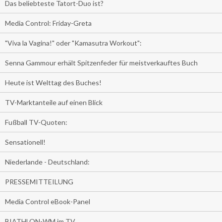
Das beliebteste Tatort-Duo ist?
Media Control: Friday-Greta
"Viva la Vagina!" oder "Kamasutra Workout":
Senna Gammour erhält Spitzenfeder für meistverkauftes Buch
Heute ist Welttag des Buches!
TV-Marktanteile auf einen Blick
Fußball TV-Quoten:
Sensationell!
Niederlande - Deutschland:
PRESSEMITTEILUNG
Media Control eBook-Panel
BIATHLON-WM im TV