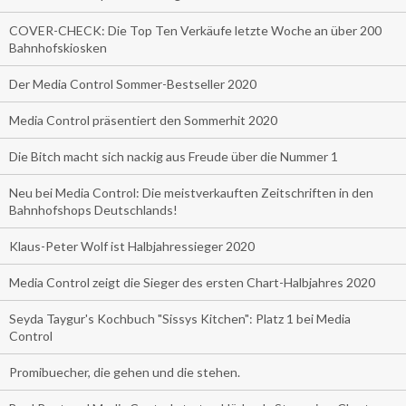
COVER-CHECK: Die Top Ten Verkäufe letzte Woche an über 200
Bahnhofskiosken
Der Media Control Sommer-Bestseller 2020
Media Control präsentiert den Sommerhit 2020
Die Bitch macht sich nackig aus Freude über die Nummer 1
Neu bei Media Control: Die meistverkauften Zeitschriften in den
Bahnhofshops Deutschlands!
Klaus-Peter Wolf ist Halbjahressieger 2020
Media Control zeigt die Sieger des ersten Chart-Halbjahres 2020
Seyda Taygur's Kochbuch "Sissys Kitchen": Platz 1 bei Media
Control
Promibuecher, die gehen und die stehen.