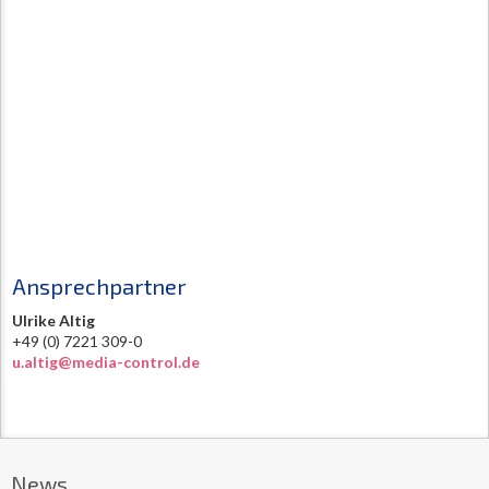
Ansprechpartner
Ulrike Altig
+49 (0) 7221 309-0
u.altig@media-control.de
News