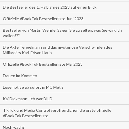
Die Bestseller des 1. Halbjahres 2023 auf einen Blick
Offizielle #BookTok Bestsellerliste Juni 2023
Bestseller von Martin Wehrle. Sagen Sie zu selten, was Sie wirklich
wollen???
Die Akte Tengelmann und das mysteriöse Verschwinden des
Milliardärs Karl-Erivan Haub
Offizielle #BookTok Bestsellerliste Mai 2023
Frauen im Kommen
Lesemotive ab sofort in MC Metis
Kai Diekmann: Ich war BILD
TikTok und Media Control veröffentlichen die erste offizielle
#BookTok Bestsellerliste
Noch wach?