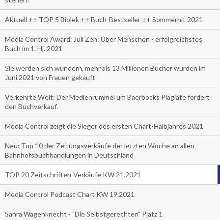
Aktuell ++ TOP 5 Biolek ++ Buch-Bestseller ++ Sommerhit 2021
Media Control Award: Juli Zeh: Über Menschen - erfolgreichstes
Buch im 1. Hj. 2021
Sie werden sich wundern, mehr als 13 Millionen Bücher wurden im
Juni 2021 von Frauen gekauft
Verkehrte Welt: Der Medienrummel um Baerbocks Plagiate fördert
den Buchverkauf.
Media Control zeigt die Sieger des ersten Chart-Halbjahres 2021
Neu: Top 10 der Zeitungsverkäufe der letzten Woche an allen
Bahnhofsbuchhandlungen in Deutschland
TOP 20 Zeitschriften-Verkäufe KW 21.2021
Media Control Podcast Chart KW 19.2021
Sahra Wagenknecht - "Die Selbstgerechten" Platz 1