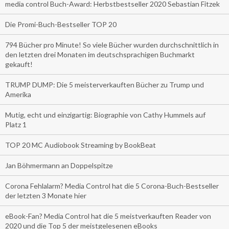
media control Buch-Award: Herbstbestseller 2020 Sebastian Fitzek
Die Promi-Buch-Bestseller TOP 20
794 Bücher pro Minute! So viele Bücher wurden durchschnittlich in
den letzten drei Monaten im deutschsprachigen Buchmarkt
gekauft!
TRUMP DUMP: Die 5 meisterverkauften Bücher zu Trump und
Amerika
Mutig, echt und einzigartig: Biographie von Cathy Hummels auf
Platz 1
TOP 20 MC Audiobook Streaming by BookBeat
Jan Böhmermann an Doppelspitze
Corona Fehlalarm? Media Control hat die 5 Corona-Buch-Bestseller
der letzten 3 Monate hier
eBook-Fan? Media Control hat die 5 meistverkauften Reader von
2020 und die Top 5 der meistgelesenen eBooks