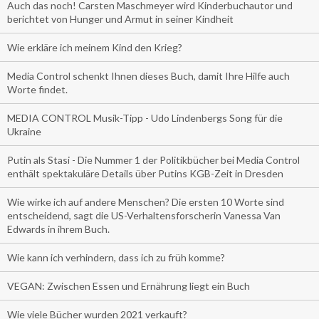
Auch das noch! Carsten Maschmeyer wird Kinderbuchautor und
berichtet von Hunger und Armut in seiner Kindheit
Wie erkläre ich meinem Kind den Krieg?
Media Control schenkt Ihnen dieses Buch, damit Ihre Hilfe auch
Worte findet.
MEDIA CONTROL Musik-Tipp - Udo Lindenbergs Song für die
Ukraine
Putin als Stasi - Die Nummer 1 der Politikbücher bei Media Control
enthält spektakuläre Details über Putins KGB-Zeit in Dresden
Wie wirke ich auf andere Menschen? Die ersten 10 Worte sind
entscheidend, sagt die US-Verhaltensforscherin Vanessa Van
Edwards in ihrem Buch.
Wie kann ich verhindern, dass ich zu früh komme?
VEGAN: Zwischen Essen und Ernährung liegt ein Buch
Wie viele Bücher wurden 2021 verkauft?