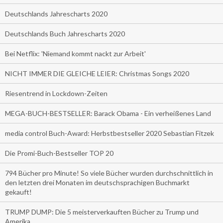
Deutschlands Jahrescharts 2020
Deutschlands Buch Jahrescharts 2020
Bei Netflix: 'Niemand kommt nackt zur Arbeit'
NICHT IMMER DIE GLEICHE LEIER: Christmas Songs 2020
Riesentrend in Lockdown-Zeiten
MEGA-BUCH-BESTSELLER: Barack Obama - Ein verheißenes Land
media control Buch-Award: Herbstbestseller 2020 Sebastian Fitzek
Die Promi-Buch-Bestseller TOP 20
794 Bücher pro Minute! So viele Bücher wurden durchschnittlich in
den letzten drei Monaten im deutschsprachigen Buchmarkt
gekauft!
TRUMP DUMP: Die 5 meisterverkauften Bücher zu Trump und
Amerika