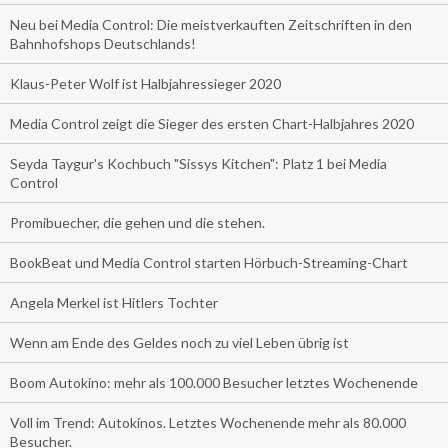
Neu bei Media Control: Die meistverkauften Zeitschriften in den
Bahnhofshops Deutschlands!
Klaus-Peter Wolf ist Halbjahressieger 2020
Media Control zeigt die Sieger des ersten Chart-Halbjahres 2020
Seyda Taygur's Kochbuch "Sissys Kitchen": Platz 1 bei Media
Control
Promibuecher, die gehen und die stehen.
BookBeat und Media Control starten Hörbuch-Streaming-Chart
Angela Merkel ist Hitlers Tochter
Wenn am Ende des Geldes noch zu viel Leben übrig ist
Boom Autokino: mehr als 100.000 Besucher letztes Wochenende
Voll im Trend: Autokinos. Letztes Wochenende mehr als 80.000
Besucher.