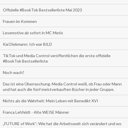
Offizielle #BookTok Bestsellerliste Mai 2023
Frauen im Kommen
Lesemotive ab sofort in MC Metis
Kai Diekmann: Ich war BILD
TikTok und Media Control veröffentlichen die erste offizielle
#BookTok Bestsellerliste
Noch wach?
Das ist eine Überraschung. Media Control weiß, ob Frau oder Mann
und hat auch die fünf meistverkauften Bücher in jeder Gruppe.
Nichts als die Wahrheit: Mein Leben mit Benedikt XVI
Franca Lehfeldt - Alte WEISE Männer
„FUTURE of Work”: Wie hat die Arbeitswelt sich verändert und wo