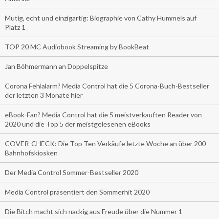
Mutig, echt und einzigartig: Biographie von Cathy Hummels auf
Platz 1
TOP 20 MC Audiobook Streaming by BookBeat
Jan Böhmermann an Doppelspitze
Corona Fehlalarm? Media Control hat die 5 Corona-Buch-Bestseller
der letzten 3 Monate hier
eBook-Fan? Media Control hat die 5 meistverkauften Reader von
2020 und die Top 5 der meistgelesenen eBooks
COVER-CHECK: Die Top Ten Verkäufe letzte Woche an über 200
Bahnhofskiosken
Der Media Control Sommer-Bestseller 2020
Media Control präsentiert den Sommerhit 2020
Die Bitch macht sich nackig aus Freude über die Nummer 1