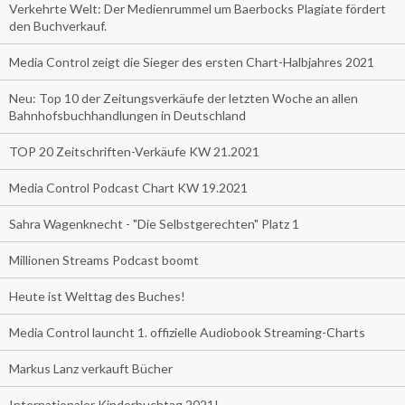
Verkehrte Welt: Der Medienrummel um Baerbocks Plagiate fördert
den Buchverkauf.
Media Control zeigt die Sieger des ersten Chart-Halbjahres 2021
Neu: Top 10 der Zeitungsverkäufe der letzten Woche an allen
Bahnhofsbuchhandlungen in Deutschland
TOP 20 Zeitschriften-Verkäufe KW 21.2021
Media Control Podcast Chart KW 19.2021
Sahra Wagenknecht - "Die Selbstgerechten" Platz 1
Millionen Streams Podcast boomt
Heute ist Welttag des Buches!
Media Control launcht 1. offizielle Audiobook Streaming-Charts
Markus Lanz verkauft Bücher
Internationaler Kinderbuchtag 2021!