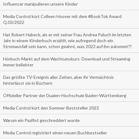
Influencer manipulieren unsere Kinder
Media Control kürt Colleen Hoover mit dem #BookTok Award
Q.03/2022
Hat Robert Habeck, als er mit seiner Frau Andrea Paluch im letzten
Jahr in einem Kinderbuch erzählt, wie aufregend doch ein
Stromausfall sein kann, schon geahnt, was 2022 auf ihn zukommt??
Hörbuch-Markt auf dem Wachtumskurs: Download und Streaming
immer beliebter
Das größte TV-Ereignis aller Zeiten, aber ihr Vermächtnis
hinterlässt sie in Büchern
Offizieller Partner der Dualen-Hochschule Baden-Württemberg
Media Control kürt den Sommer-Beststeller 2022
Warum ein Pazifist geschreddert wurde
Media Control registriert einen neuen Buchbestseller