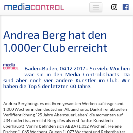
Toggle
navigation
Andrea Berg hat den
1.000er Club erreicht
Baden-Baden, 04.12.2017 - So viele Wochen
war sie in den Media Control-Charts. Da
sind aber noch vier andere Künstler im Club. Wir
haben die Top 5 der letzten 40 Jahre.
Andrea Berg bringt es mit ihren gesamten Werken auf insgesamt
1.000 Wochen in den deutschen Albumcharts. Dank ihrer aktuellen
Veröffentlichung "25 Jahre Abenteuer Leben", die momentan auf
#34 notiert ist, erreicht Berg dies als erst fünfte Künstlerin
überhaupt! Vor ihr befinden sich ABBA (1.032 Wochen), Helene
Fischer (1.065 Wochen), Queen (1.077 Wochen) und Rekordhalter