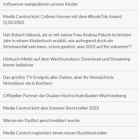
Influencer manipulieren unsere Kinder
Media Control kürt Colleen Hoover mit dem #BookTok Award
Q.03/2022
Hat Robert Habeck, als er mit seiner Frau Andrea Paluch im letzten
Jahr in einem Kinderbuch erzählt, wie aufregend doch ein
Stromausfall sein kann, schon geahnt, was 2022 auf ihn zukommt??
Hörbuch-Markt auf dem Wachtumskurs: Download und Streaming
immer beliebter
Das größte TV-Ereignis aller Zeiten, aber ihr Vermächtnis
hinterlässt sie in Büchern
Offizieller Partner der Dualen-Hochschule Baden-Württemberg
Media Control kürt den Sommer-Beststeller 2022
Warum ein Pazifist geschreddert wurde
Media Control registriert einen neuen Buchbestseller