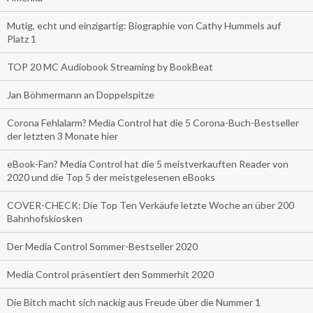
Mutig, echt und einzigartig: Biographie von Cathy Hummels auf
Platz 1
TOP 20 MC Audiobook Streaming by BookBeat
Jan Böhmermann an Doppelspitze
Corona Fehlalarm? Media Control hat die 5 Corona-Buch-Bestseller
der letzten 3 Monate hier
eBook-Fan? Media Control hat die 5 meistverkauften Reader von
2020 und die Top 5 der meistgelesenen eBooks
COVER-CHECK: Die Top Ten Verkäufe letzte Woche an über 200
Bahnhofskiosken
Der Media Control Sommer-Bestseller 2020
Media Control präsentiert den Sommerhit 2020
Die Bitch macht sich nackig aus Freude über die Nummer 1