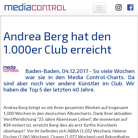
Toggle
navigation
Andrea Berg hat den
1.000er Club erreicht
Baden-Baden, 04.12.2017 - So viele Wochen
war sie in den Media Control-Charts. Da
sind aber noch vier andere Künstler im Club. Wir
haben die Top 5 der letzten 40 Jahre.
Andrea Berg bringt es mit ihren gesamten Werken auf insgesamt
1.000 Wochen in den deutschen Albumcharts. Dank ihrer aktuellen
Veröffentlichung "25 Jahre Abenteuer Leben", die momentan auf
#34 notiert ist, erreicht Berg dies als erst fünfte Künstlerin
überhaupt! Vor ihr befinden sich ABBA (1.032 Wochen), Helene
Fischer (1.065 Wochen), Queen (1.077 Wochen) und Rekordhalter