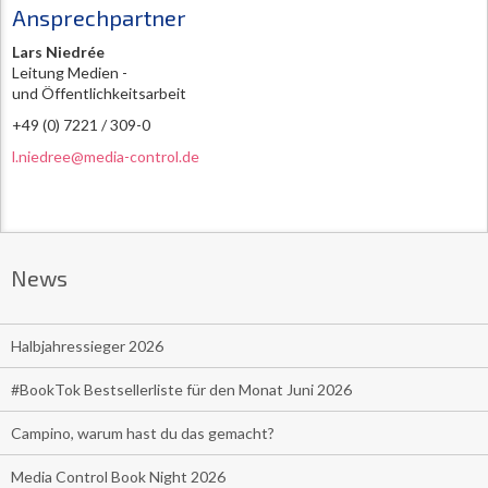
Ansprechpartner
Lars Niedrée
Leitung Medien -
und Öffentlichkeitsarbeit
+49 (0) 7221 / 309-0
l.niedree@media-control.de
News
Halbjahressieger 2026
#BookTok Bestsellerliste für den Monat Juni 2026
Campino, warum hast du das gemacht?
Media Control Book Night 2026