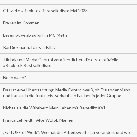
Offizielle #BookTok Bestsellerliste Mai 2023
Frauen im Kommen
Lesemotive ab sofort in MC Metis
Kai Diekmann: Ich war BILD
TikTok und Media Control veröffentlichen die erste offizielle
#BookTok Bestsellerliste
Noch wach?
Das ist eine Überraschung. Media Control weiß, ob Frau oder Mann
und hat auch die fünf meistverkauften Bücher in jeder Gruppe.
Nichts als die Wahrheit: Mein Leben mit Benedikt XVI
Franca Lehfeldt - Alte WEISE Männer
„FUTURE of Work”: Wie hat die Arbeitswelt sich verändert und wo