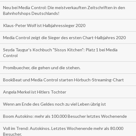
Neu bei Media Control: Die meistverkauften Zeitschriften in den
Bahnhofshops Deutschlands!
Klaus-Peter Wolf ist Halbjahressieger 2020
Media Control zeigt die Sieger des ersten Chart-Halbjahres 2020
Seyda Taygur's Kochbuch "Sissys Kitchen": Platz 1 bei Media
Control
Promibuecher, die gehen und die stehen.
BookBeat und Media Control starten Hörbuch-Streaming-Chart
Angela Merkel ist Hitlers Tochter
Wenn am Ende des Geldes noch zu viel Leben übrig ist
Boom Autokino: mehr als 100.000 Besucher letztes Wochenende
Voll im Trend: Autokinos. Letztes Wochenende mehr als 80.000
Besucher.