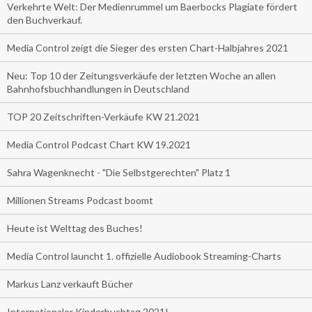
Verkehrte Welt: Der Medienrummel um Baerbocks Plagiate fördert
den Buchverkauf.
Media Control zeigt die Sieger des ersten Chart-Halbjahres 2021
Neu: Top 10 der Zeitungsverkäufe der letzten Woche an allen
Bahnhofsbuchhandlungen in Deutschland
TOP 20 Zeitschriften-Verkäufe KW 21.2021
Media Control Podcast Chart KW 19.2021
Sahra Wagenknecht - "Die Selbstgerechten" Platz 1
Millionen Streams Podcast boomt
Heute ist Welttag des Buches!
Media Control launcht 1. offizielle Audiobook Streaming-Charts
Markus Lanz verkauft Bücher
Internationaler Kinderbuchtag 2021!