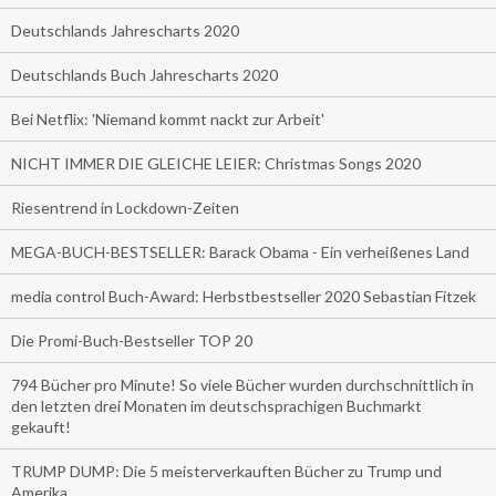
Deutschlands Jahrescharts 2020
Deutschlands Buch Jahrescharts 2020
Bei Netflix: 'Niemand kommt nackt zur Arbeit'
NICHT IMMER DIE GLEICHE LEIER: Christmas Songs 2020
Riesentrend in Lockdown-Zeiten
MEGA-BUCH-BESTSELLER: Barack Obama - Ein verheißenes Land
media control Buch-Award: Herbstbestseller 2020 Sebastian Fitzek
Die Promi-Buch-Bestseller TOP 20
794 Bücher pro Minute! So viele Bücher wurden durchschnittlich in
den letzten drei Monaten im deutschsprachigen Buchmarkt
gekauft!
TRUMP DUMP: Die 5 meisterverkauften Bücher zu Trump und
Amerika