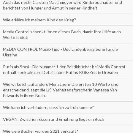
Auch das noch! Carsten Maschmeyer wird Kinderbuchautor und
berichtet von Hunger und Armut in seiner Kindheit
Wie erkläre ich meinem Kind den Krieg?
Media Control schenkt Ihnen dieses Buch, damit Ihre Hilfe auch
Worte findet.
MEDIA CONTROL Musik-Tipp - Udo Lindenbergs Song für die
Ukraine
Putin als Stasi - Die Nummer 1 der Politikbücher bei Media Control
enthält spektakuläre Details über Putins KGB-Zeit in Dresden
Wie wirke ich auf andere Menschen? Die ersten 10 Worte sind
entscheidend, sagt die US-Verhaltensforscherin Vanessa Van
Edwards in ihrem Buch.
Wie kann ich verhindern, dass ich zu früh komme?
VEGAN: Zwischen Essen und Ernährung liegt ein Buch
Wie viele Bücher wurden 2021 verkauft?