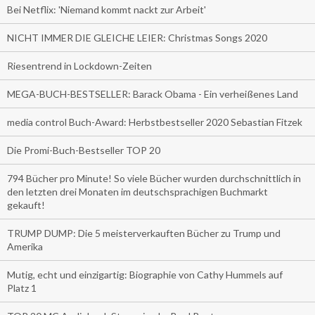
Bei Netflix: 'Niemand kommt nackt zur Arbeit'
NICHT IMMER DIE GLEICHE LEIER: Christmas Songs 2020
Riesentrend in Lockdown-Zeiten
MEGA-BUCH-BESTSELLER: Barack Obama - Ein verheißenes Land
media control Buch-Award: Herbstbestseller 2020 Sebastian Fitzek
Die Promi-Buch-Bestseller TOP 20
794 Bücher pro Minute! So viele Bücher wurden durchschnittlich in
den letzten drei Monaten im deutschsprachigen Buchmarkt
gekauft!
TRUMP DUMP: Die 5 meisterverkauften Bücher zu Trump und
Amerika
Mutig, echt und einzigartig: Biographie von Cathy Hummels auf
Platz 1