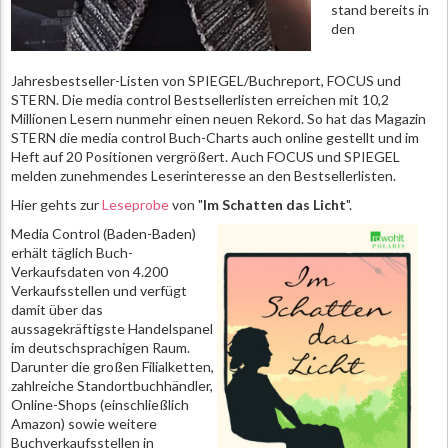
stand bereits in
den
Jahresbestseller-Listen von SPIEGEL/Buchreport, FOCUS und
STERN. Die media control Bestsellerlisten erreichen mit 10,2
Millionen Lesern nunmehr einen neuen Rekord. So hat das Magazin
STERN die media control Buch-Charts auch online gestellt und im
Heft auf 20 Positionen vergrößert. Auch FOCUS und SPIEGEL
melden zunehmendes Leserinteresse an den Bestsellerlisten.
Hier gehts zur
Leseprobe
von "
Im Schatten das Licht
".
Media Control (Baden-Baden)
erhält täglich Buch-
Verkaufsdaten von 4.200
Verkaufsstellen und verfügt
damit über das
aussagekräftigste Handelspanel
im deutschsprachigen Raum.
Darunter die großen Filialketten,
zahlreiche Standortbuchhändler,
Online-Shops (einschließlich
Amazon) sowie weitere
Buchverkaufsstellen in