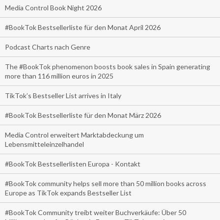
Media Control Book Night 2026
#BookTok Bestsellerliste für den Monat April 2026
Podcast Charts nach Genre
The #BookTok phenomenon boosts book sales in Spain generating
more than 116 million euros in 2025
TikTok’s Bestseller List arrives in Italy
#BookTok Bestsellerliste für den Monat März 2026
Media Control erweitert Marktabdeckung um
Lebensmitteleinzelhandel
#BookTok Bestsellerlisten Europa - Kontakt
#BookTok community helps sell more than 50 million books across
Europe as TikTok expands Bestseller List
#BookTok Community treibt weiter Buchverkäufe: Über 50