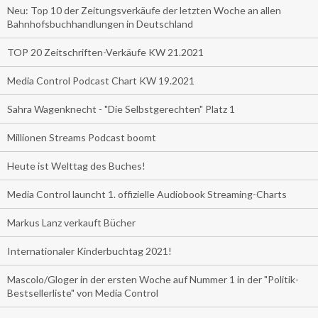
Neu: Top 10 der Zeitungsverkäufe der letzten Woche an allen
Bahnhofsbuchhandlungen in Deutschland
TOP 20 Zeitschriften-Verkäufe KW 21.2021
Media Control Podcast Chart KW 19.2021
Sahra Wagenknecht - "Die Selbstgerechten" Platz 1
Millionen Streams Podcast boomt
Heute ist Welttag des Buches!
Media Control launcht 1. offizielle Audiobook Streaming-Charts
Markus Lanz verkauft Bücher
Internationaler Kinderbuchtag 2021!
Mascolo/Gloger in der ersten Woche auf Nummer 1 in der "Politik-
Bestsellerliste" von Media Control