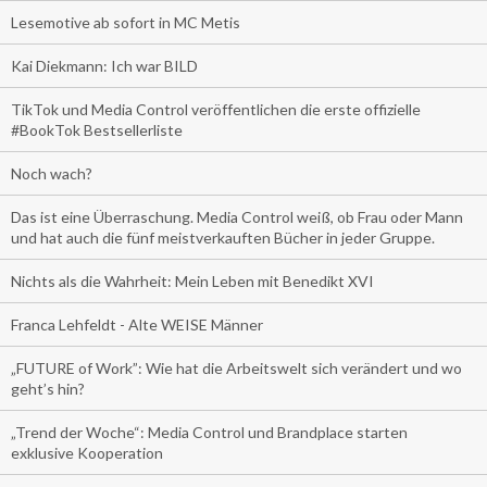
Lesemotive ab sofort in MC Metis
Kai Diekmann: Ich war BILD
TikTok und Media Control veröffentlichen die erste offizielle
#BookTok Bestsellerliste
Noch wach?
Das ist eine Überraschung. Media Control weiß, ob Frau oder Mann
und hat auch die fünf meistverkauften Bücher in jeder Gruppe.
Nichts als die Wahrheit: Mein Leben mit Benedikt XVI
Franca Lehfeldt - Alte WEISE Männer
„FUTURE of Work”: Wie hat die Arbeitswelt sich verändert und wo
geht’s hin?
„Trend der Woche“: Media Control und Brandplace starten
exklusive Kooperation