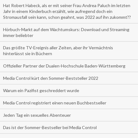
Hat Robert Habeck, als er mit seiner Frau Andrea Paluch im letzten
Jahr in einem Kinderbuch erzählt, wie aufregend doch ein
Stromausfall sein kann, schon geahnt, was 2022 auf ihn zukommt??
Hörbuch-Markt auf dem Wachtumskurs: Download und Streaming
immer beliebter
Das größte TV-Ereignis aller Zeiten, aber ihr Vermächtnis
hinterlässt sie in Büchern
Offizieller Partner der Dualen-Hochschule Baden-Württemberg
Media Control kürt den Sommer-Beststeller 2022
Warum ein Pazifist geschreddert wurde
Media Control registriert einen neuen Buchbestseller
Jeden Tag ein sexuelles Abenteuer
Das ist der Sommer-Bestseller bei Media Control