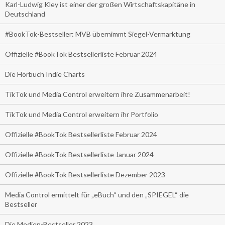
Karl-Ludwig Kley ist einer der großen Wirtschaftskapitäne in
Deutschland
#BookTok-Bestseller: MVB übernimmt Siegel-Vermarktung
Offizielle #BookTok Bestsellerliste Februar 2024
Die Hörbuch Indie Charts
TikTok und Media Control erweitern ihre Zusammenarbeit!
TikTok und Media Control erweitern ihr Portfolio
Offizielle #BookTok Bestsellerliste Februar 2024
Offizielle #BookTok Bestsellerliste Januar 2024
Offizielle #BookTok Bestsellerliste Dezember 2023
Media Control ermittelt für „eBuch“ und den „SPIEGEL“ die
Bestseller
Die Medien-Bestseller 2023