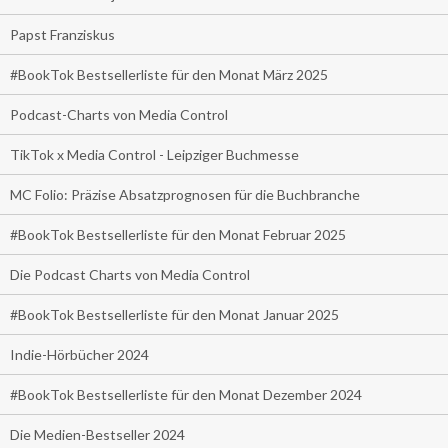
Papst Franziskus
#BookTok Bestsellerliste für den Monat März 2025
Podcast-Charts von Media Control
TikTok x Media Control - Leipziger Buchmesse
MC Folio: Präzise Absatzprognosen für die Buchbranche
#BookTok Bestsellerliste für den Monat Februar 2025
Die Podcast Charts von Media Control
#BookTok Bestsellerliste für den Monat Januar 2025
Indie-Hörbücher 2024
#BookTok Bestsellerliste für den Monat Dezember 2024
Die Medien-Bestseller 2024