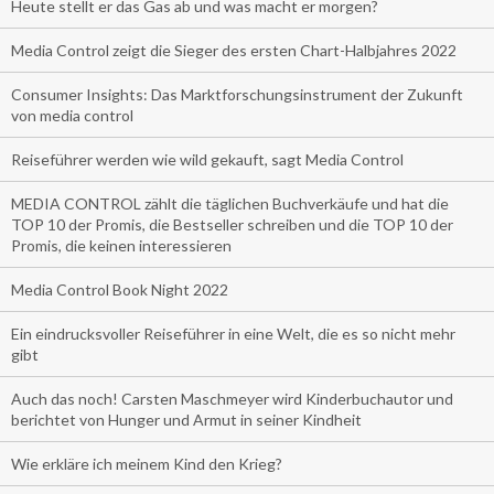
Heute stellt er das Gas ab und was macht er morgen?
Media Control zeigt die Sieger des ersten Chart-Halbjahres 2022
Consumer Insights: Das Marktforschungsinstrument der Zukunft
von media control
Reiseführer werden wie wild gekauft, sagt Media Control
MEDIA CONTROL zählt die täglichen Buchverkäufe und hat die
TOP 10 der Promis, die Bestseller schreiben und die TOP 10 der
Promis, die keinen interessieren
Media Control Book Night 2022
Ein eindrucksvoller Reiseführer in eine Welt, die es so nicht mehr
gibt
Auch das noch! Carsten Maschmeyer wird Kinderbuchautor und
berichtet von Hunger und Armut in seiner Kindheit
Wie erkläre ich meinem Kind den Krieg?