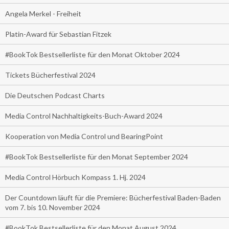
Angela Merkel - Freiheit
Platin-Award für Sebastian Fitzek
#BookTok Bestsellerliste für den Monat Oktober 2024
Tickets Bücherfestival 2024
Die Deutschen Podcast Charts
Media Control Nachhaltigkeits-Buch-Award 2024
Kooperation von Media Control und BearingPoint
#BookTok Bestsellerliste für den Monat September 2024
Media Control Hörbuch Kompass 1. Hj. 2024
Der Countdown läuft für die Premiere: Bücherfestival Baden-Baden
vom 7. bis 10. November 2024
#BookTok Bestsellerliste für den Monat August 2024