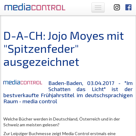
Toggle
navigation
D-A-CH: Jojo Moyes mit
"Spitzenfeder"
ausgezeichnet
Baden-Baden, 03.04.2017 - "Im
Schatten das Licht" ist der
bestverkaufte Frühjahrstitel im deutschsprachigen
Raum - media control
Welche Bücher werden in Deutschland, Österreich und in der
Schweiz am meisten gelesen?
Zur Leipziger Buchmesse zeigt Media Control erstmals eine