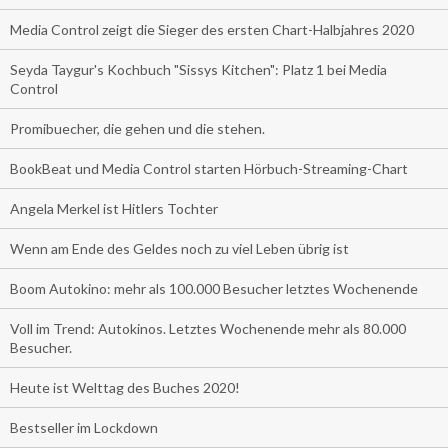
Media Control zeigt die Sieger des ersten Chart-Halbjahres 2020
Seyda Taygur's Kochbuch "Sissys Kitchen": Platz 1 bei Media
Control
Promibuecher, die gehen und die stehen.
BookBeat und Media Control starten Hörbuch-Streaming-Chart
Angela Merkel ist Hitlers Tochter
Wenn am Ende des Geldes noch zu viel Leben übrig ist
Boom Autokino: mehr als 100.000 Besucher letztes Wochenende
Voll im Trend: Autokinos. Letztes Wochenende mehr als 80.000
Besucher.
Heute ist Welttag des Buches 2020!
Bestseller im Lockdown