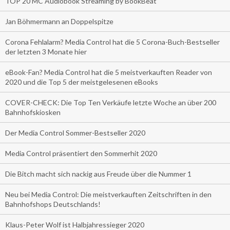
TOP 20 MC Audiobook Streaming by BookBeat
Jan Böhmermann an Doppelspitze
Corona Fehlalarm? Media Control hat die 5 Corona-Buch-Bestseller
der letzten 3 Monate hier
eBook-Fan? Media Control hat die 5 meistverkauften Reader von
2020 und die Top 5 der meistgelesenen eBooks
COVER-CHECK: Die Top Ten Verkäufe letzte Woche an über 200
Bahnhofskiosken
Der Media Control Sommer-Bestseller 2020
Media Control präsentiert den Sommerhit 2020
Die Bitch macht sich nackig aus Freude über die Nummer 1
Neu bei Media Control: Die meistverkauften Zeitschriften in den
Bahnhofshops Deutschlands!
Klaus-Peter Wolf ist Halbjahressieger 2020