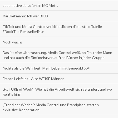
Lesemotive ab sofort in MC Metis
Kai Diekmann: Ich war BILD
TikTok und Media Control veröffentlichen die erste offizielle
#BookTok Bestsellerliste
Noch wach?
Das ist eine Überraschung. Media Control weiß, ob Frau oder Mann
und hat auch die fünf meistverkauften Bücher in jeder Gruppe.
Nichts als die Wahrheit: Mein Leben mit Benedikt XVI
Franca Lehfeldt - Alte WEISE Männer
„FUTURE of Work”: Wie hat die Arbeitswelt sich verändert und wo
geht’s hin?
„Trend der Woche“: Media Control und Brandplace starten
exklusive Kooperation