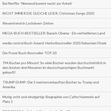
Bei Netflix: 'Niemand kommt nackt zur Arbeit'
NICHT IMMER DIE GLEICHE LEIER: Christmas Songs 2020
Riesentrend in Lockdown-Zeiten
MEGA-BUCH-BESTSELLER: Barack Obama - Ein verheißenes Land
media control Buch-Award: Herbstbestseller 2020 Sebastian Fitzek
Die Promi-Buch-Bestseller TOP 20
794 Bücher pro Minute! So viele Bücher wurden durchschnittlich in
den letzten drei Monaten im deutschsprachigen Buchmarkt
gekauft!
TRUMP DUMP: Die 5 meisterverkauften Bücher zu Trump und
Amerika
Mutig, echt und einzigartig: Biographie von Cathy Hummels auf
Platz 1