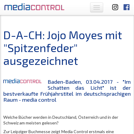
Toggle
navigation
D-A-CH: Jojo Moyes mit
"Spitzenfeder"
ausgezeichnet
Baden-Baden, 03.04.2017 - "Im
Schatten das Licht" ist der
bestverkaufte Frühjahrstitel im deutschsprachigen
Raum - media control
Welche Bücher werden in Deutschland, Österreich und in der
Schweiz am meisten gelesen?
Zur Leipziger Buchmesse zeigt Media Control erstmals eine