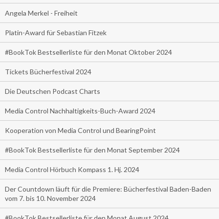
Angela Merkel - Freiheit
Platin-Award für Sebastian Fitzek
#BookTok Bestsellerliste für den Monat Oktober 2024
Tickets Bücherfestival 2024
Die Deutschen Podcast Charts
Media Control Nachhaltigkeits-Buch-Award 2024
Kooperation von Media Control und BearingPoint
#BookTok Bestsellerliste für den Monat September 2024
Media Control Hörbuch Kompass 1. Hj. 2024
Der Countdown läuft für die Premiere: Bücherfestival Baden-Baden
vom 7. bis 10. November 2024
#BookTok Bestsellerliste für den Monat August 2024