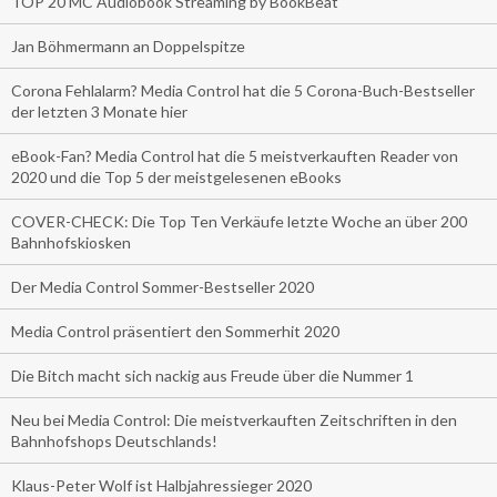
TOP 20 MC Audiobook Streaming by BookBeat
Jan Böhmermann an Doppelspitze
Corona Fehlalarm? Media Control hat die 5 Corona-Buch-Bestseller
der letzten 3 Monate hier
eBook-Fan? Media Control hat die 5 meistverkauften Reader von
2020 und die Top 5 der meistgelesenen eBooks
COVER-CHECK: Die Top Ten Verkäufe letzte Woche an über 200
Bahnhofskiosken
Der Media Control Sommer-Bestseller 2020
Media Control präsentiert den Sommerhit 2020
Die Bitch macht sich nackig aus Freude über die Nummer 1
Neu bei Media Control: Die meistverkauften Zeitschriften in den
Bahnhofshops Deutschlands!
Klaus-Peter Wolf ist Halbjahressieger 2020