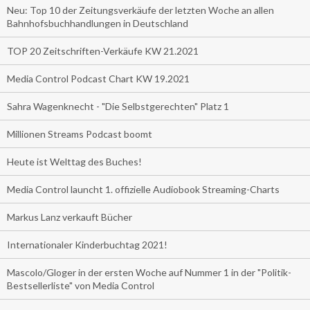
Neu: Top 10 der Zeitungsverkäufe der letzten Woche an allen
Bahnhofsbuchhandlungen in Deutschland
TOP 20 Zeitschriften-Verkäufe KW 21.2021
Media Control Podcast Chart KW 19.2021
Sahra Wagenknecht - "Die Selbstgerechten" Platz 1
Millionen Streams Podcast boomt
Heute ist Welttag des Buches!
Media Control launcht 1. offizielle Audiobook Streaming-Charts
Markus Lanz verkauft Bücher
Internationaler Kinderbuchtag 2021!
Mascolo/Gloger in der ersten Woche auf Nummer 1 in der "Politik-
Bestsellerliste" von Media Control