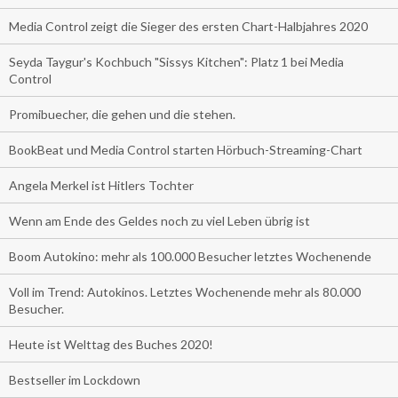
Media Control zeigt die Sieger des ersten Chart-Halbjahres 2020
Seyda Taygur's Kochbuch "Sissys Kitchen": Platz 1 bei Media
Control
Promibuecher, die gehen und die stehen.
BookBeat und Media Control starten Hörbuch-Streaming-Chart
Angela Merkel ist Hitlers Tochter
Wenn am Ende des Geldes noch zu viel Leben übrig ist
Boom Autokino: mehr als 100.000 Besucher letztes Wochenende
Voll im Trend: Autokinos. Letztes Wochenende mehr als 80.000
Besucher.
Heute ist Welttag des Buches 2020!
Bestseller im Lockdown