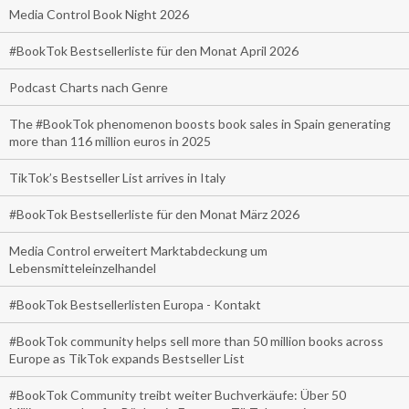
Media Control Book Night 2026
#BookTok Bestsellerliste für den Monat April 2026
Podcast Charts nach Genre
The #BookTok phenomenon boosts book sales in Spain generating
more than 116 million euros in 2025
TikTok’s Bestseller List arrives in Italy
#BookTok Bestsellerliste für den Monat März 2026
Media Control erweitert Marktabdeckung um
Lebensmitteleinzelhandel
#BookTok Bestsellerlisten Europa - Kontakt
#BookTok community helps sell more than 50 million books across
Europe as TikTok expands Bestseller List
#BookTok Community treibt weiter Buchverkäufe: Über 50