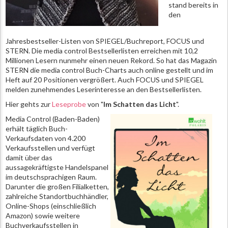
stand bereits in
den
Jahresbestseller-Listen von SPIEGEL/Buchreport, FOCUS und
STERN. Die media control Bestsellerlisten erreichen mit 10,2
Millionen Lesern nunmehr einen neuen Rekord. So hat das Magazin
STERN die media control Buch-Charts auch online gestellt und im
Heft auf 20 Positionen vergrößert. Auch FOCUS und SPIEGEL
melden zunehmendes Leserinteresse an den Bestsellerlisten.
Hier gehts zur
Leseprobe
von "
Im Schatten das Licht
".
Media Control (Baden-Baden)
erhält täglich Buch-
Verkaufsdaten von 4.200
Verkaufsstellen und verfügt
damit über das
aussagekräftigste Handelspanel
im deutschsprachigen Raum.
Darunter die großen Filialketten,
zahlreiche Standortbuchhändler,
Online-Shops (einschließlich
Amazon) sowie weitere
Buchverkaufsstellen in