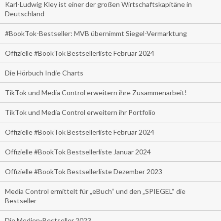
Karl-Ludwig Kley ist einer der großen Wirtschaftskapitäne in
Deutschland
#BookTok-Bestseller: MVB übernimmt Siegel-Vermarktung
Offizielle #BookTok Bestsellerliste Februar 2024
Die Hörbuch Indie Charts
TikTok und Media Control erweitern ihre Zusammenarbeit!
TikTok und Media Control erweitern ihr Portfolio
Offizielle #BookTok Bestsellerliste Februar 2024
Offizielle #BookTok Bestsellerliste Januar 2024
Offizielle #BookTok Bestsellerliste Dezember 2023
Media Control ermittelt für „eBuch“ und den „SPIEGEL“ die
Bestseller
Die Medien-Bestseller 2023