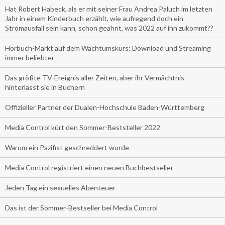
Hat Robert Habeck, als er mit seiner Frau Andrea Paluch im letzten
Jahr in einem Kinderbuch erzählt, wie aufregend doch ein
Stromausfall sein kann, schon geahnt, was 2022 auf ihn zukommt??
Hörbuch-Markt auf dem Wachtumskurs: Download und Streaming
immer beliebter
Das größte TV-Ereignis aller Zeiten, aber ihr Vermächtnis
hinterlässt sie in Büchern
Offizieller Partner der Dualen-Hochschule Baden-Württemberg
Media Control kürt den Sommer-Beststeller 2022
Warum ein Pazifist geschreddert wurde
Media Control registriert einen neuen Buchbestseller
Jeden Tag ein sexuelles Abenteuer
Das ist der Sommer-Bestseller bei Media Control