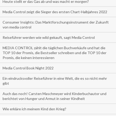
Heute stellt er das Gas ab und was macht er morgen?
Media Control zeigt die Sieger des ersten Chart-Halbjahres 2022
Consumer Insights: Das Marktforschungsinstrument der Zukunft
von media control
Reiseführer werden wie wild gekauft, sagt Media Control
MEDIA CONTROL zählt die täglichen Buchverkäufe und hat die
TOP 10 der Promis, die Bestseller schreiben und die TOP 10 der
Promis, die keinen interessieren
Media Control Book Night 2022
Ein eindrucksvoller Reiseführer in eine Welt, die es so nicht mehr
gibt
Auch das noch! Carsten Maschmeyer wird Kinderbuchautor und
berichtet von Hunger und Armut in seiner Kindheit
Wie erkläre ich meinem Kind den Krieg?