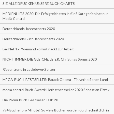
SIE ALLE DRUCKEN UNSERE BUCH CHARTS
MEDIENHITS 2020: Die Erfolgreichsten in fünf Kategorien hat nur
Media Control
Deutschlands Jahrescharts 2020
Deutschlands Buch Jahrescharts 2020
Bei Netflix: 'Niemand kommt nackt zur Arbeit'
NICHT IMMER DIE GLEICHE LEIER: Christmas Songs 2020
Riesentrend in Lockdown-Zeiten
MEGA-BUCH-BESTSELLER: Barack Obama - Ein verheißenes Land
media control Buch-Award: Herbstbestseller 2020 Sebastian Fitzek
Die Promi-Buch-Bestseller TOP 20
794 Bücher pro Minute! So viele Bücher wurden durchschnittlich in