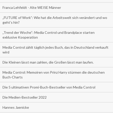
Franca Lehfeldt - Alte WEISE Männer
„FUTURE of Work”: Wie hat die Arbeitswelt sich verändert und wo
geht’s hin?
„Trend der Woche“: Media Control und Brandplace starten
exklusive Kooperation
Media Control zählt täglich jedes Buch, das in Deutschland verkauft
wird
Die Kleinen lässt man zahlen, die Großen lässt man laufen.
Media Control: Memoiren von Prinz Harry stürmen die deutschen
Buch-Charts
Die 5 ultimativen Promi-Buch-Bestseller von Media Control
Die Medien-Bestseller 2022
Hannes Jaenicke