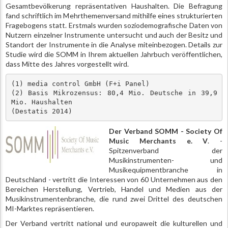
Gesamtbevölkerung repräsentativen Haushalten. Die Befragung
fand schriftlich im Mehrthemenversand mithilfe eines strukturierten
Fragebogens statt. Erstmals wurden soziodemografische Daten von
Nutzern einzelner Instrumente untersucht und auch der Besitz und
Standort der Instrumente in die Analyse miteinbezogen. Details zur
Studie wird die SOMM in Ihrem aktuellen Jahrbuch veröffentlichen,
dass Mitte des Jahres vorgestellt wird.
(1) media control GmbH (F+i Panel) 

(2) Basis Mikrozensus: 80,4 Mio. Deutsche in 39,9 
Mio. Haushalten 

(Destatis 2014)
Der Verband SOMM - Society Of
Music Merchants e. V
. -
Spitzenverband der
Musikinstrumenten- und
Musikequipmentbranche in
Deutschland - vertritt die Interessen von 60 Unternehmen aus den
Bereichen Herstellung, Vertrieb, Handel und Medien aus der
Musikinstrumentenbranche, die rund zwei Drittel des deutschen
MI-Marktes repräsentieren.
Der Verband vertritt national und europaweit die kulturellen und