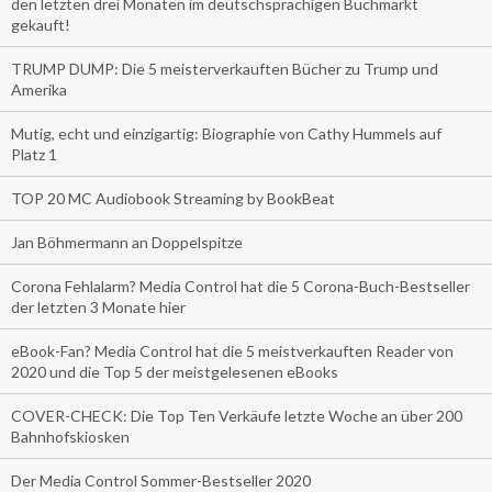
den letzten drei Monaten im deutschsprachigen Buchmarkt
gekauft!
TRUMP DUMP: Die 5 meisterverkauften Bücher zu Trump und
Amerika
Mutig, echt und einzigartig: Biographie von Cathy Hummels auf
Platz 1
TOP 20 MC Audiobook Streaming by BookBeat
Jan Böhmermann an Doppelspitze
Corona Fehlalarm? Media Control hat die 5 Corona-Buch-Bestseller
der letzten 3 Monate hier
eBook-Fan? Media Control hat die 5 meistverkauften Reader von
2020 und die Top 5 der meistgelesenen eBooks
COVER-CHECK: Die Top Ten Verkäufe letzte Woche an über 200
Bahnhofskiosken
Der Media Control Sommer-Bestseller 2020