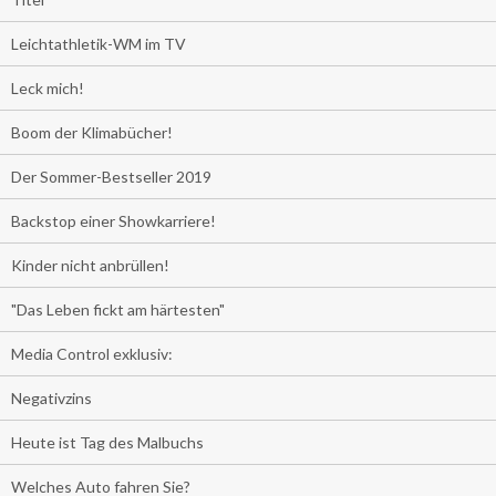
Leichtathletik-WM im TV
Leck mich!
Boom der Klimabücher!
Der Sommer-Bestseller 2019
Backstop einer Showkarriere!
Kinder nicht anbrüllen!
"Das Leben fickt am härtesten"
Media Control exklusiv:
Negativzins
Heute ist Tag des Malbuchs
Welches Auto fahren Sie?