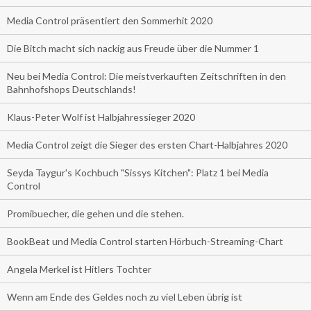
Media Control präsentiert den Sommerhit 2020
Die Bitch macht sich nackig aus Freude über die Nummer 1
Neu bei Media Control: Die meistverkauften Zeitschriften in den
Bahnhofshops Deutschlands!
Klaus-Peter Wolf ist Halbjahressieger 2020
Media Control zeigt die Sieger des ersten Chart-Halbjahres 2020
Seyda Taygur's Kochbuch "Sissys Kitchen": Platz 1 bei Media
Control
Promibuecher, die gehen und die stehen.
BookBeat und Media Control starten Hörbuch-Streaming-Chart
Angela Merkel ist Hitlers Tochter
Wenn am Ende des Geldes noch zu viel Leben übrig ist