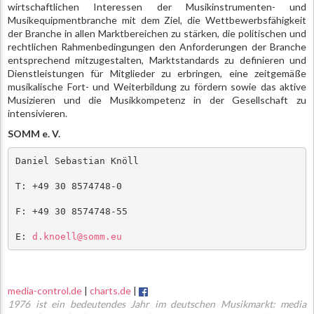
wirtschaftlichen Interessen der Musikinstrumenten- und
Musikequipmentbranche mit dem Ziel, die Wettbewerbsfähigkeit
der Branche in allen Marktbereichen zu stärken, die politischen und
rechtlichen Rahmenbedingungen den Anforderungen der Branche
entsprechend mitzugestalten, Marktstandards zu definieren und
Dienstleistungen für Mitglieder zu erbringen, eine zeitgemäße
musikalische Fort- und Weiterbildung zu fördern sowie das aktive
Musizieren und die Musikkompetenz in der Gesellschaft zu
intensivieren.
SOMM e. V.
Daniel Sebastian Knöll
T: +49 30 8574748-0
F: +49 30 8574748-55
E: 
d.knoell@somm.eu
media-control.de
|
charts.de
|
1976 ist ein bedeutendes Jahr im deutschen Musikmarkt: media