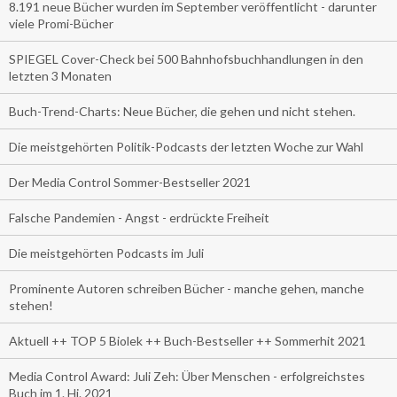
8.191 neue Bücher wurden im September veröffentlicht - darunter
viele Promi-Bücher
SPIEGEL Cover-Check bei 500 Bahnhofsbuchhandlungen in den
letzten 3 Monaten
Buch-Trend-Charts: Neue Bücher, die gehen und nicht stehen.
Die meistgehörten Politik-Podcasts der letzten Woche zur Wahl
Der Media Control Sommer-Bestseller 2021
Falsche Pandemien - Angst - erdrückte Freiheit
Die meistgehörten Podcasts im Juli
Prominente Autoren schreiben Bücher - manche gehen, manche
stehen!
Aktuell ++ TOP 5 Biolek ++ Buch-Bestseller ++ Sommerhit 2021
Media Control Award: Juli Zeh: Über Menschen - erfolgreichstes
Buch im 1. Hj. 2021