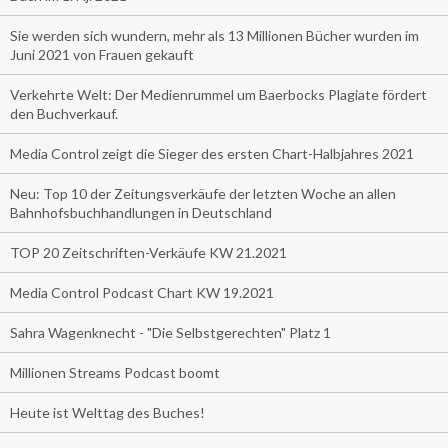
Sie werden sich wundern, mehr als 13 Millionen Bücher wurden im
Juni 2021 von Frauen gekauft
Verkehrte Welt: Der Medienrummel um Baerbocks Plagiate fördert
den Buchverkauf.
Media Control zeigt die Sieger des ersten Chart-Halbjahres 2021
Neu: Top 10 der Zeitungsverkäufe der letzten Woche an allen
Bahnhofsbuchhandlungen in Deutschland
TOP 20 Zeitschriften-Verkäufe KW 21.2021
Media Control Podcast Chart KW 19.2021
Sahra Wagenknecht - "Die Selbstgerechten" Platz 1
Millionen Streams Podcast boomt
Heute ist Welttag des Buches!