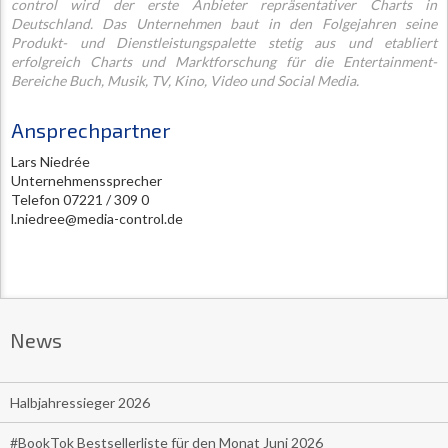
control wird der erste Anbieter repräsentativer Charts in
Deutschland. Das Unternehmen baut in den Folgejahren seine
Produkt- und Dienstleistungspalette stetig aus und etabliert
erfolgreich Charts und Marktforschung für die Entertainment-
Bereiche Buch, Musik, TV, Kino, Video und Social Media.
Ansprechpartner
Lars Niedrée
Unternehmenssprecher
Telefon 07221 / 309 0
l.niedree@media-control.de
News
Halbjahressieger 2026
#BookTok Bestsellerliste für den Monat Juni 2026