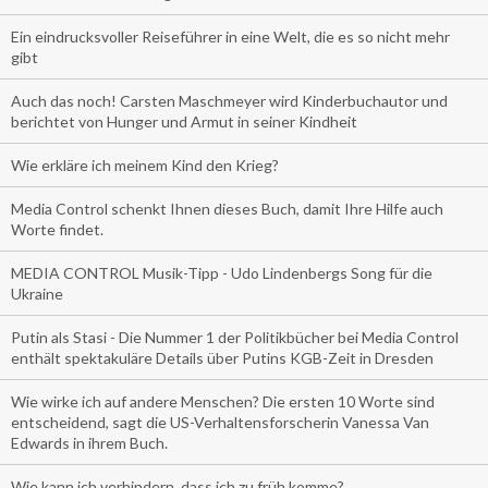
Ein eindrucksvoller Reiseführer in eine Welt, die es so nicht mehr
gibt
Auch das noch! Carsten Maschmeyer wird Kinderbuchautor und
berichtet von Hunger und Armut in seiner Kindheit
Wie erkläre ich meinem Kind den Krieg?
Media Control schenkt Ihnen dieses Buch, damit Ihre Hilfe auch
Worte findet.
MEDIA CONTROL Musik-Tipp - Udo Lindenbergs Song für die
Ukraine
Putin als Stasi - Die Nummer 1 der Politikbücher bei Media Control
enthält spektakuläre Details über Putins KGB-Zeit in Dresden
Wie wirke ich auf andere Menschen? Die ersten 10 Worte sind
entscheidend, sagt die US-Verhaltensforscherin Vanessa Van
Edwards in ihrem Buch.
Wie kann ich verhindern, dass ich zu früh komme?