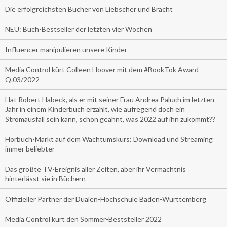
Die erfolgreichsten Bücher von Liebscher und Bracht
NEU: Buch-Bestseller der letzten vier Wochen
Influencer manipulieren unsere Kinder
Media Control kürt Colleen Hoover mit dem #BookTok Award
Q.03/2022
Hat Robert Habeck, als er mit seiner Frau Andrea Paluch im letzten
Jahr in einem Kinderbuch erzählt, wie aufregend doch ein
Stromausfall sein kann, schon geahnt, was 2022 auf ihn zukommt??
Hörbuch-Markt auf dem Wachtumskurs: Download und Streaming
immer beliebter
Das größte TV-Ereignis aller Zeiten, aber ihr Vermächtnis
hinterlässt sie in Büchern
Offizieller Partner der Dualen-Hochschule Baden-Württemberg
Media Control kürt den Sommer-Beststeller 2022