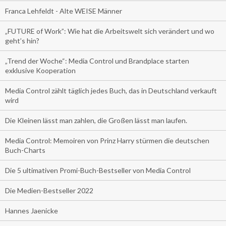
Franca Lehfeldt - Alte WEISE Männer
„FUTURE of Work”: Wie hat die Arbeitswelt sich verändert und wo
geht’s hin?
„Trend der Woche“: Media Control und Brandplace starten
exklusive Kooperation
Media Control zählt täglich jedes Buch, das in Deutschland verkauft
wird
Die Kleinen lässt man zahlen, die Großen lässt man laufen.
Media Control: Memoiren von Prinz Harry stürmen die deutschen
Buch-Charts
Die 5 ultimativen Promi-Buch-Bestseller von Media Control
Die Medien-Bestseller 2022
Hannes Jaenicke