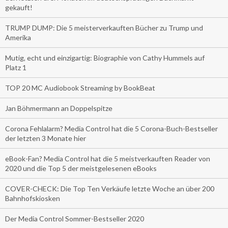
gekauft!
TRUMP DUMP: Die 5 meisterverkauften Bücher zu Trump und
Amerika
Mutig, echt und einzigartig: Biographie von Cathy Hummels auf
Platz 1
TOP 20 MC Audiobook Streaming by BookBeat
Jan Böhmermann an Doppelspitze
Corona Fehlalarm? Media Control hat die 5 Corona-Buch-Bestseller
der letzten 3 Monate hier
eBook-Fan? Media Control hat die 5 meistverkauften Reader von
2020 und die Top 5 der meistgelesenen eBooks
COVER-CHECK: Die Top Ten Verkäufe letzte Woche an über 200
Bahnhofskiosken
Der Media Control Sommer-Bestseller 2020