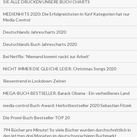
SIE ALLE DRUCKEN UNSERE BUCH CHARTS
MEDIENHITS 2020: Die Erfolgreichsten in fünf Kategorien hat nur
Media Control
Deutschlands Jahrescharts 2020
Deutschlands Buch Jahrescharts 2020
Bei Netflix: 'Niemand kommt nackt zur Arbeit'
NICHT IMMER DIE GLEICHE LEIER: Christmas Songs 2020
Riesentrend in Lockdown-Zeiten
MEGA-BUCH-BESTSELLER: Barack Obama - Ein verheißenes Land
media control Buch-Award: Herbstbestseller 2020 Sebastian Fitzek
Die Promi-Buch-Bestseller TOP 20
794 Bücher pro Minute! So viele Bücher wurden durchschnittlich in
den letzten drei Monaten im deutschsprachigen Buchmarkt