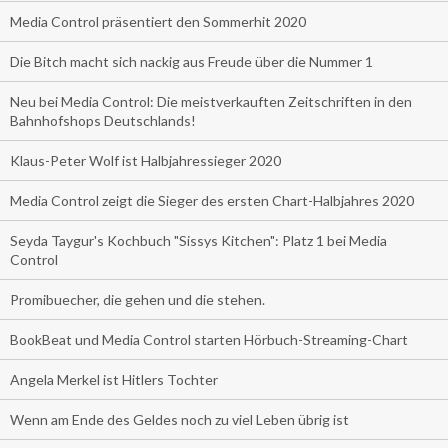
Media Control präsentiert den Sommerhit 2020
Die Bitch macht sich nackig aus Freude über die Nummer 1
Neu bei Media Control: Die meistverkauften Zeitschriften in den
Bahnhofshops Deutschlands!
Klaus-Peter Wolf ist Halbjahressieger 2020
Media Control zeigt die Sieger des ersten Chart-Halbjahres 2020
Seyda Taygur's Kochbuch "Sissys Kitchen": Platz 1 bei Media
Control
Promibuecher, die gehen und die stehen.
BookBeat und Media Control starten Hörbuch-Streaming-Chart
Angela Merkel ist Hitlers Tochter
Wenn am Ende des Geldes noch zu viel Leben übrig ist