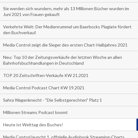
Sie werden sich wundern, mehr als 13 Millionen Bücher wurden im
Juni 2021 von Frauen gekauft
Verkehrte Welt: Der Medienrummel um Baerbocks Plagiate fördert
den Buchverkauf.
Media Control zeigt die Sieger des ersten Chart-Halbjahres 2021
Neu: Top 10 der Zeitungsverkäufe der letzten Woche an allen
Bahnhofsbuchhandlungen in Deutschland
TOP 20 Zeitschriften-Verkäufe KW 21.2021
Media Control Podcast Chart KW 19.2021
Sahra Wagenknecht - "Die Selbstgerechten" Platz 1
Millionen Streams Podcast boomt
Heute ist Welttag des Buches!
Media Control launcht 1. offizielle Audiobook Streaming-Charts