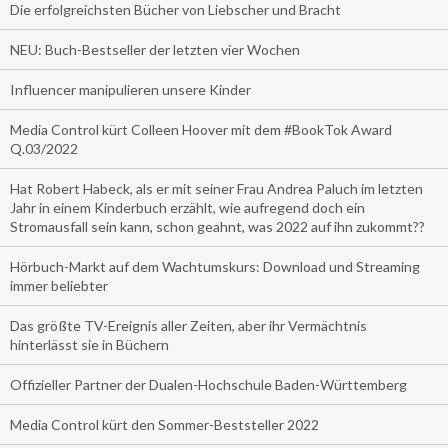
Die erfolgreichsten Bücher von Liebscher und Bracht
NEU: Buch-Bestseller der letzten vier Wochen
Influencer manipulieren unsere Kinder
Media Control kürt Colleen Hoover mit dem #BookTok Award
Q.03/2022
Hat Robert Habeck, als er mit seiner Frau Andrea Paluch im letzten
Jahr in einem Kinderbuch erzählt, wie aufregend doch ein
Stromausfall sein kann, schon geahnt, was 2022 auf ihn zukommt??
Hörbuch-Markt auf dem Wachtumskurs: Download und Streaming
immer beliebter
Das größte TV-Ereignis aller Zeiten, aber ihr Vermächtnis
hinterlässt sie in Büchern
Offizieller Partner der Dualen-Hochschule Baden-Württemberg
Media Control kürt den Sommer-Beststeller 2022