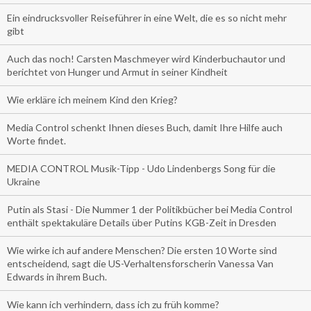
Ein eindrucksvoller Reiseführer in eine Welt, die es so nicht mehr
gibt
Auch das noch! Carsten Maschmeyer wird Kinderbuchautor und
berichtet von Hunger und Armut in seiner Kindheit
Wie erkläre ich meinem Kind den Krieg?
Media Control schenkt Ihnen dieses Buch, damit Ihre Hilfe auch
Worte findet.
MEDIA CONTROL Musik-Tipp - Udo Lindenbergs Song für die
Ukraine
Putin als Stasi - Die Nummer 1 der Politikbücher bei Media Control
enthält spektakuläre Details über Putins KGB-Zeit in Dresden
Wie wirke ich auf andere Menschen? Die ersten 10 Worte sind
entscheidend, sagt die US-Verhaltensforscherin Vanessa Van
Edwards in ihrem Buch.
Wie kann ich verhindern, dass ich zu früh komme?