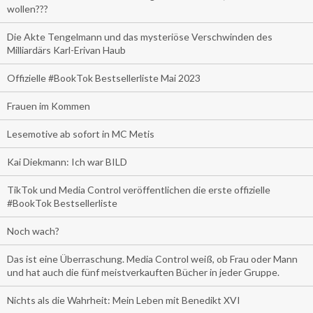
wollen???
Die Akte Tengelmann und das mysteriöse Verschwinden des
Milliardärs Karl-Erivan Haub
Offizielle #BookTok Bestsellerliste Mai 2023
Frauen im Kommen
Lesemotive ab sofort in MC Metis
Kai Diekmann: Ich war BILD
TikTok und Media Control veröffentlichen die erste offizielle
#BookTok Bestsellerliste
Noch wach?
Das ist eine Überraschung. Media Control weiß, ob Frau oder Mann
und hat auch die fünf meistverkauften Bücher in jeder Gruppe.
Nichts als die Wahrheit: Mein Leben mit Benedikt XVI