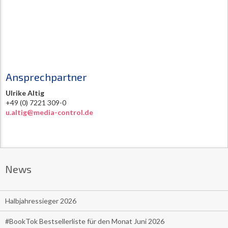
Ansprechpartner
Ulrike Altig
+49 (0) 7221 309-0
u.altig@media-control.de
News
Halbjahressieger 2026
#BookTok Bestsellerliste für den Monat Juni 2026