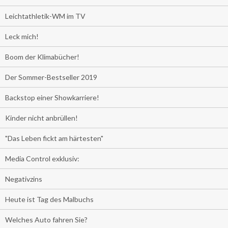
Leichtathletik-WM im TV
Leck mich!
Boom der Klimabücher!
Der Sommer-Bestseller 2019
Backstop einer Showkarriere!
Kinder nicht anbrüllen!
"Das Leben fickt am härtesten"
Media Control exklusiv:
Negativzins
Heute ist Tag des Malbuchs
Welches Auto fahren Sie?