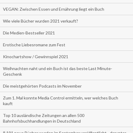
VEGAN: Zwischen Essen und Ernährung liegt ein Buch
Wie viele Bücher wurden 2021 verkauft?
Die Medien-Bestseller 2021
Erotische Liebesromane zum Fest
Kinochartshow / Gewinnspiel 2021
Weihnachten naht und ein Buch ist das beste Last Minute-
Geschenk
Die meistgehörten Podcasts im November
Zum 1. Mal konnte Media Control ermitteln, wer welches Buch
kauft
Top 10 ausländische Zeitungen an allen 500
Bahnhofsbuchhandlungen in Deutschland
8.191 neue Bücher wurden im September veröffentlicht - darunter