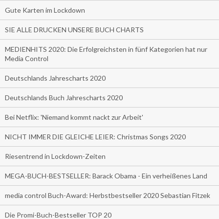
Gute Karten im Lockdown
SIE ALLE DRUCKEN UNSERE BUCH CHARTS
MEDIENHITS 2020: Die Erfolgreichsten in fünf Kategorien hat nur
Media Control
Deutschlands Jahrescharts 2020
Deutschlands Buch Jahrescharts 2020
Bei Netflix: 'Niemand kommt nackt zur Arbeit'
NICHT IMMER DIE GLEICHE LEIER: Christmas Songs 2020
Riesentrend in Lockdown-Zeiten
MEGA-BUCH-BESTSELLER: Barack Obama - Ein verheißenes Land
media control Buch-Award: Herbstbestseller 2020 Sebastian Fitzek
Die Promi-Buch-Bestseller TOP 20