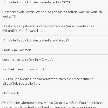
Offizielle #BookTok Bestsellerliste Juni 2023
Bestseller von Martin Wehrle. Sagen Sie zu selten, was Sie wirklich
wollen???
Die Akte Tengelmann und das mysteriöse Verschwinden des
Milliardärs Karl-Erivan Haub
Offizielle #BookTok Bestsellerliste Mai 2023
Frauen im Kommen
Lesemotive ab sofort in MC Metis
Kai Diekmann: Ich war BILD
TikTok und Media Control veröffentlichen die erste offizielle
#BookTok Bestsellerliste
Noch wach?
Das ist eine Überraschung. Media Control weiß, ob Frau oder Mann
und hat auch die fünf meistverkauften Bücher in jeder Gruppe.