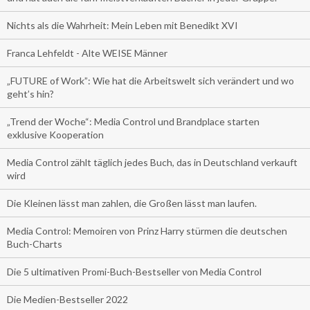
Nichts als die Wahrheit: Mein Leben mit Benedikt XVI
Franca Lehfeldt - Alte WEISE Männer
„FUTURE of Work”: Wie hat die Arbeitswelt sich verändert und wo
geht’s hin?
„Trend der Woche“: Media Control und Brandplace starten
exklusive Kooperation
Media Control zählt täglich jedes Buch, das in Deutschland verkauft
wird
Die Kleinen lässt man zahlen, die Großen lässt man laufen.
Media Control: Memoiren von Prinz Harry stürmen die deutschen
Buch-Charts
Die 5 ultimativen Promi-Buch-Bestseller von Media Control
Die Medien-Bestseller 2022