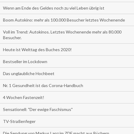
Wenn am Ende des Geldes noch zu viel Leben übrig ist
Boom Autokino: mehr als 100.000 Besucher letztes Wochenende
Voll im Trend: Autokinos. Letztes Wochenende mehr als 80.000
Besucher.
Heute ist Welttag des Buches 2020!
Bestseller im Lockdown
Das unglaubliche Hochbeet
Nr. 1 Gesundheit ist das Corona-Handbuch
4 Wochen Fastenzeit!
Sensationell: "Der ewige Faschismus"
TV-Straßenfeger
Die Sendung von Markus Lanz im ZDF macht aus Büchern