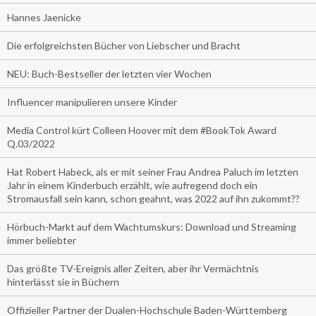
Hannes Jaenicke
Die erfolgreichsten Bücher von Liebscher und Bracht
NEU: Buch-Bestseller der letzten vier Wochen
Influencer manipulieren unsere Kinder
Media Control kürt Colleen Hoover mit dem #BookTok Award
Q.03/2022
Hat Robert Habeck, als er mit seiner Frau Andrea Paluch im letzten
Jahr in einem Kinderbuch erzählt, wie aufregend doch ein
Stromausfall sein kann, schon geahnt, was 2022 auf ihn zukommt??
Hörbuch-Markt auf dem Wachtumskurs: Download und Streaming
immer beliebter
Das größte TV-Ereignis aller Zeiten, aber ihr Vermächtnis
hinterlässt sie in Büchern
Offizieller Partner der Dualen-Hochschule Baden-Württemberg