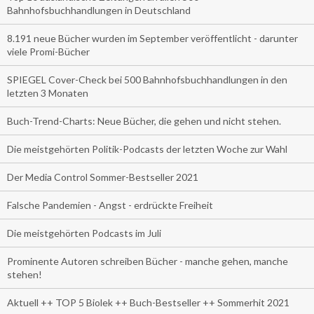
Bahnhofsbuchhandlungen in Deutschland
8.191 neue Bücher wurden im September veröffentlicht - darunter
viele Promi-Bücher
SPIEGEL Cover-Check bei 500 Bahnhofsbuchhandlungen in den
letzten 3 Monaten
Buch-Trend-Charts: Neue Bücher, die gehen und nicht stehen.
Die meistgehörten Politik-Podcasts der letzten Woche zur Wahl
Der Media Control Sommer-Bestseller 2021
Falsche Pandemien - Angst - erdrückte Freiheit
Die meistgehörten Podcasts im Juli
Prominente Autoren schreiben Bücher - manche gehen, manche
stehen!
Aktuell ++ TOP 5 Biolek ++ Buch-Bestseller ++ Sommerhit 2021