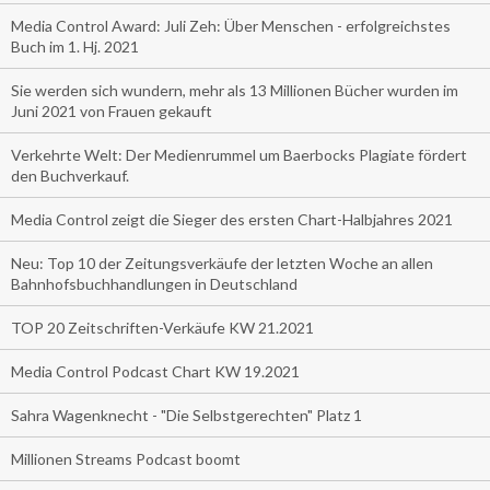
Media Control Award: Juli Zeh: Über Menschen - erfolgreichstes
Buch im 1. Hj. 2021
Sie werden sich wundern, mehr als 13 Millionen Bücher wurden im
Juni 2021 von Frauen gekauft
Verkehrte Welt: Der Medienrummel um Baerbocks Plagiate fördert
den Buchverkauf.
Media Control zeigt die Sieger des ersten Chart-Halbjahres 2021
Neu: Top 10 der Zeitungsverkäufe der letzten Woche an allen
Bahnhofsbuchhandlungen in Deutschland
TOP 20 Zeitschriften-Verkäufe KW 21.2021
Media Control Podcast Chart KW 19.2021
Sahra Wagenknecht - "Die Selbstgerechten" Platz 1
Millionen Streams Podcast boomt