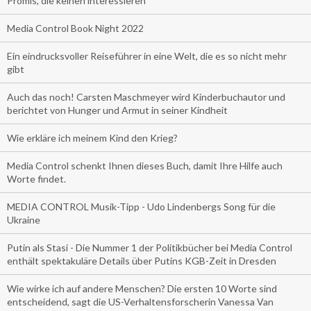
Promis, die keinen interessieren
Media Control Book Night 2022
Ein eindrucksvoller Reiseführer in eine Welt, die es so nicht mehr
gibt
Auch das noch! Carsten Maschmeyer wird Kinderbuchautor und
berichtet von Hunger und Armut in seiner Kindheit
Wie erkläre ich meinem Kind den Krieg?
Media Control schenkt Ihnen dieses Buch, damit Ihre Hilfe auch
Worte findet.
MEDIA CONTROL Musik-Tipp - Udo Lindenbergs Song für die
Ukraine
Putin als Stasi - Die Nummer 1 der Politikbücher bei Media Control
enthält spektakuläre Details über Putins KGB-Zeit in Dresden
Wie wirke ich auf andere Menschen? Die ersten 10 Worte sind
entscheidend, sagt die US-Verhaltensforscherin Vanessa Van