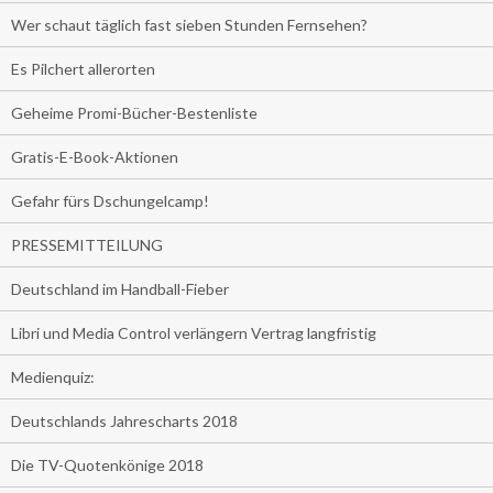
Wer schaut täglich fast sieben Stunden Fernsehen?
Es Pilchert allerorten
Geheime Promi-Bücher-Bestenliste
Gratis-E-Book-Aktionen
Gefahr fürs Dschungelcamp!
PRESSEMITTEILUNG
Deutschland im Handball-Fieber
Libri und Media Control verlängern Vertrag langfristig
Medienquiz:
Deutschlands Jahrescharts 2018
Die TV-Quotenkönige 2018