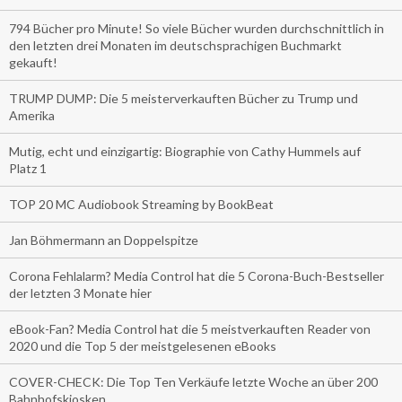
794 Bücher pro Minute! So viele Bücher wurden durchschnittlich in
den letzten drei Monaten im deutschsprachigen Buchmarkt
gekauft!
TRUMP DUMP: Die 5 meisterverkauften Bücher zu Trump und
Amerika
Mutig, echt und einzigartig: Biographie von Cathy Hummels auf
Platz 1
TOP 20 MC Audiobook Streaming by BookBeat
Jan Böhmermann an Doppelspitze
Corona Fehlalarm? Media Control hat die 5 Corona-Buch-Bestseller
der letzten 3 Monate hier
eBook-Fan? Media Control hat die 5 meistverkauften Reader von
2020 und die Top 5 der meistgelesenen eBooks
COVER-CHECK: Die Top Ten Verkäufe letzte Woche an über 200
Bahnhofskiosken