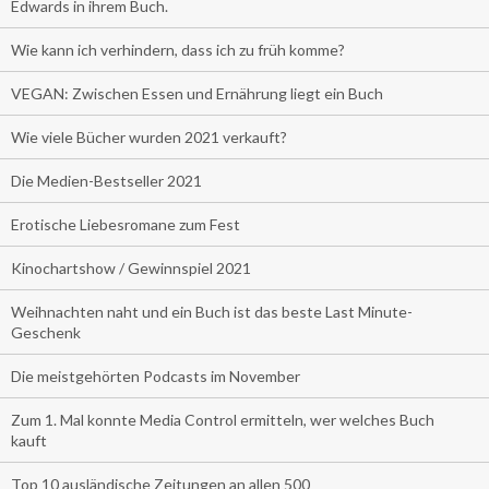
Edwards in ihrem Buch.
Wie kann ich verhindern, dass ich zu früh komme?
VEGAN: Zwischen Essen und Ernährung liegt ein Buch
Wie viele Bücher wurden 2021 verkauft?
Die Medien-Bestseller 2021
Erotische Liebesromane zum Fest
Kinochartshow / Gewinnspiel 2021
Weihnachten naht und ein Buch ist das beste Last Minute-
Geschenk
Die meistgehörten Podcasts im November
Zum 1. Mal konnte Media Control ermitteln, wer welches Buch
kauft
Top 10 ausländische Zeitungen an allen 500