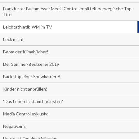
Frankfurter Buchmesse: Media Control ermittelt norwegische Top-
Titel
Leichtathletik-WM im TV
Leck mich!
Boom der Klimabücher!
Der Sommer-Bestseller 2019
Backstop einer Showkarriere!
Kinder nicht anbrüllen!
"Das Leben fickt am härtesten"
Media Control exklusiv:
Negativzins
Heute ist Tag des Malbuchs