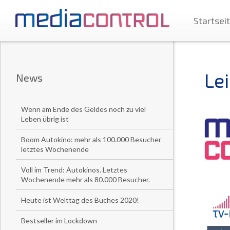
Startsei
Le
News
Wenn am Ende des Geldes noch zu viel
Leben übrig ist
Boom Autokino: mehr als 100.000 Besucher
letztes Wochenende
Voll im Trend: Autokinos. Letztes
Wochenende mehr als 80.000 Besucher.
Heute ist Welttag des Buches 2020!
Bestseller im Lockdown