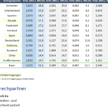
rechpartner
edrée
Medien- und
ichkeitsarbeit