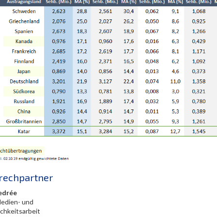
rechpartner
edrée
Medien- und
ichkeitsarbeit