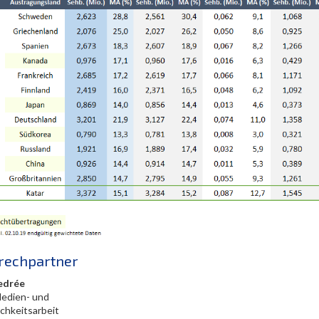
rechpartner
edrée
Medien- und
ichkeitsarbeit