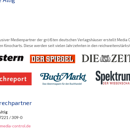
usiver Medienpartner der größten deutschen Verlagshäuser erstellt Media Con
n Kinocharts. Diese werden seit vielen Jahrzehnten in den reichweitenstärk
rechpartner
Altig
 7221 / 309-0
@media-control.de