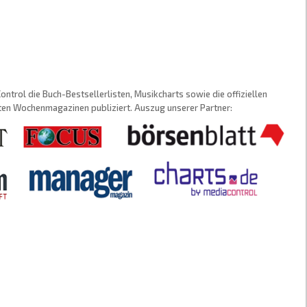
trol die Buch-Bestsellerlisten, Musikcharts sowie die offiziellen
sten Wochenmagazinen publiziert. Auszug unserer Partner: