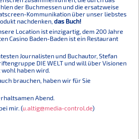
hlen der Buchmessen und die ersatzweise
atscreen-Kommunikation über unser liebstes
odukt nachdenken,
das Buch!
sere Location ist einzigartig, dem 200 Jahre
ten Casino Baden-Baden ist ein Restaurant
esten Journalisten und Buchautor, Stefan
hriftengruppe DIE WELT und will über Visionen
t wohl haben wird.
auch brauchen, haben wir für Sie
terhaltsamen Abend.
ei mir. (
u.altig@media-control.de
)