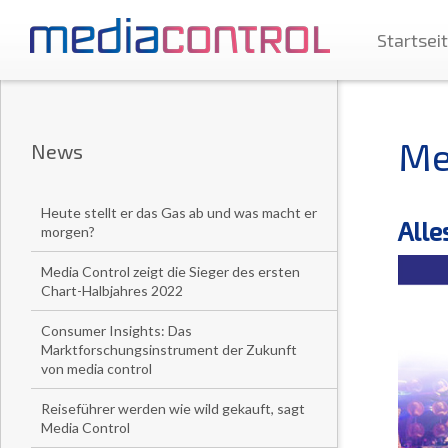
Startsei
Me
News
Heute stellt er das Gas ab und was macht er
Alle
morgen?
Media Control zeigt die Sieger des ersten
Chart-Halbjahres 2022
Consumer Insights: Das
Marktforschungsinstrument der Zukunft
von media control
Reiseführer werden wie wild gekauft, sagt
Media Control