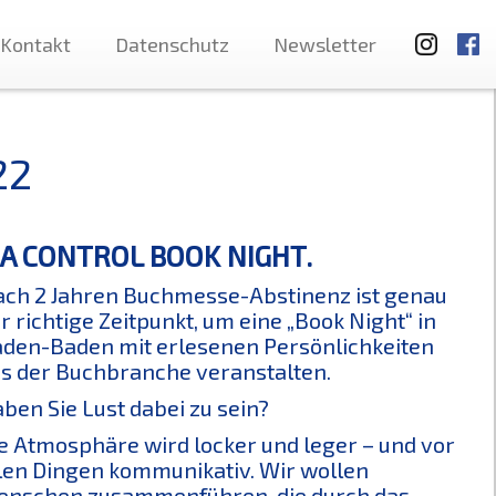
Kontakt
Datenschutz
Newsletter
22
EDIA CONTROL BOOK NIGHT.
ch 2 Jahren Buchmesse-Abstinenz ist genau
r richtige Zeitpunkt, um eine „Book Night“ in
den-Baden mit erlesenen Persönlichkeiten
s der Buchbranche veranstalten.
ben Sie Lust dabei zu sein?
e Atmosphäre wird locker und leger – und vor
len Dingen kommunikativ. Wir wollen
nschen zusammenführen, die durch das