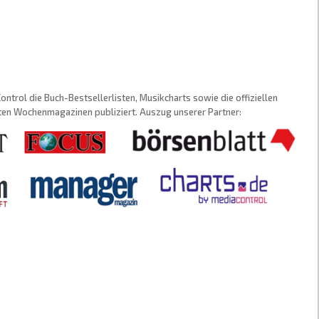
trol die Buch-Bestsellerlisten, Musikcharts sowie die offiziellen
sten Wochenmagazinen publiziert. Auszug unserer Partner: