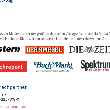
usiver Medienpartner der größten deutschen Verlagshäuser erstellt Media Con
n Kinocharts. Diese werden seit vielen Jahrzehnten in den reichweitenstärk
rechpartner
Altig
 7221 / 309-0
@media-control.de