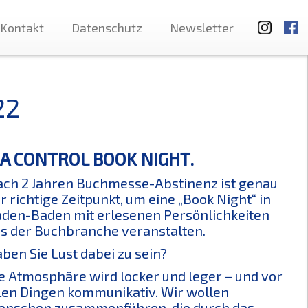
Kontakt
Datenschutz
Newsletter
22
EDIA CONTROL BOOK NIGHT.
ch 2 Jahren Buchmesse-Abstinenz ist genau
r richtige Zeitpunkt, um eine „Book Night“ in
den-Baden mit erlesenen Persönlichkeiten
s der Buchbranche veranstalten.
ben Sie Lust dabei zu sein?
e Atmosphäre wird locker und leger – und vor
len Dingen kommunikativ. Wir wollen
nschen zusammenführen, die durch das