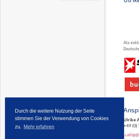
Als exkl
Deutsche
Ansp
Durch die weitere Nutzung der Seite
stimmen Sie der Verwendung von Cookies
Ulrike 
+49 (0)
zu.
Mehr erfahren
u.altig