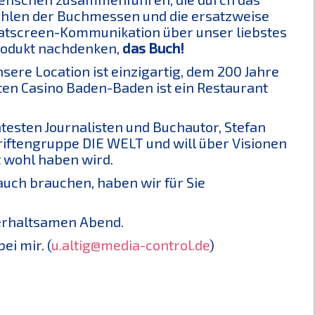
hlen der Buchmessen und die ersatzweise
atscreen-Kommunikation über unser liebstes
odukt nachdenken,
das Buch!
sere Location ist einzigartig, dem 200 Jahre
ten Casino Baden-Baden ist ein Restaurant
esten Journalisten und Buchautor, Stefan
hriftengruppe DIE WELT und will über Visionen
t wohl haben wird.
auch brauchen, haben wir für Sie
terhaltsamen Abend.
ei mir. (
u.altig@media-control.de
)