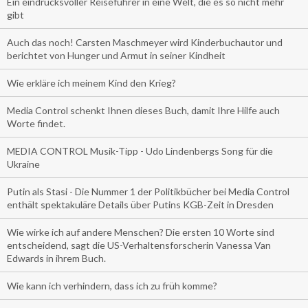
Ein eindrucksvoller Reiseführer in eine Welt, die es so nicht mehr
gibt
Auch das noch! Carsten Maschmeyer wird Kinderbuchautor und
berichtet von Hunger und Armut in seiner Kindheit
Wie erkläre ich meinem Kind den Krieg?
Media Control schenkt Ihnen dieses Buch, damit Ihre Hilfe auch
Worte findet.
MEDIA CONTROL Musik-Tipp - Udo Lindenbergs Song für die
Ukraine
Putin als Stasi - Die Nummer 1 der Politikbücher bei Media Control
enthält spektakuläre Details über Putins KGB-Zeit in Dresden
Wie wirke ich auf andere Menschen? Die ersten 10 Worte sind
entscheidend, sagt die US-Verhaltensforscherin Vanessa Van
Edwards in ihrem Buch.
Wie kann ich verhindern, dass ich zu früh komme?