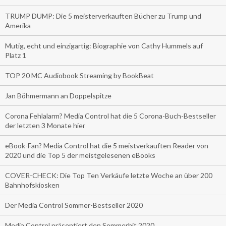
TRUMP DUMP: Die 5 meisterverkauften Bücher zu Trump und
Amerika
Mutig, echt und einzigartig: Biographie von Cathy Hummels auf
Platz 1
TOP 20 MC Audiobook Streaming by BookBeat
Jan Böhmermann an Doppelspitze
Corona Fehlalarm? Media Control hat die 5 Corona-Buch-Bestseller
der letzten 3 Monate hier
eBook-Fan? Media Control hat die 5 meistverkauften Reader von
2020 und die Top 5 der meistgelesenen eBooks
COVER-CHECK: Die Top Ten Verkäufe letzte Woche an über 200
Bahnhofskiosken
Der Media Control Sommer-Bestseller 2020
Media Control präsentiert den Sommerhit 2020