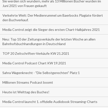
Sie werden sich wundern, mehr als 13 Millionen Bücher wurden im
Juni 2021 von Frauen gekauft
Verkehrte Welt: Der Medienrummel um Baerbocks Plagiate fördert
den Buchverkauf.
Media Control zeigt die Sieger des ersten Chart-Halbjahres 2021
Neu: Top 10 der Zeitungsverkäufe der letzten Woche an allen
Bahnhofsbuchhandlungen in Deutschland
TOP 20 Zeitschriften-Verkäufe KW 21.2021
Media Control Podcast Chart KW 19.2021
Sahra Wagenknecht - "Die Selbstgerechten" Platz 1
Millionen Streams Podcast boomt
Heute ist Welttag des Buches!
Media Control launcht 1. offizielle Audiobook Streaming-Charts