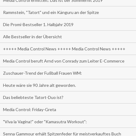
Media Control ermittelt: Das ist der Sommerhit 2019
Rammstein, "Tatort" und ein Känguru an der Spitze
Die Promi-Bestseller 1. Halbjahr 2019
Alle Bestseller in der Übersicht
+++++ Media Control News +++++ Media Control News +++++
Media Control beruft Arnd von Conrady zum Leiter E-Commerce
Zuschauer-Trend der Fußball Frauen WM:
Heute wäre sie 90 Jahre alt geworden.
Das beliebteste Tatort-Duo ist?
Media Control: Friday-Greta
"Viva la Vagina!" oder "Kamasutra Workout":
Senna Gammour erhält Spitzenfeder für meistverkauftes Buch