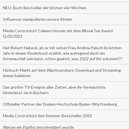
NEU: Buch-Bestseller der letzten vier Wochen
Influencer manipulieren unsere Kinder
Media Control kürt Colleen Hoover mit dem #BookTok Award
Q.03/2022
Hat Robert Habeck, als er mit seiner Frau Andrea Paluch im letzten
Jahr in einem Kinderbuch erzählt, wie aufregend doch ein
Stromausfall sein kann, schon geahnt, was 2022 auf ihn zukommt??
Hörbuch-Markt auf dem Wachtumskurs: Download und Streaming
immer beliebter
Das größte TV-Ereignis aller Zeiten, aber ihr Vermächtnis
hinterlässt sie in Büchern
Offizieller Partner der Dualen-Hochschule Baden-Württemberg
Media Control kürt den Sommer-Beststeller 2022
Warum ein Pazifist geschreddert wurde