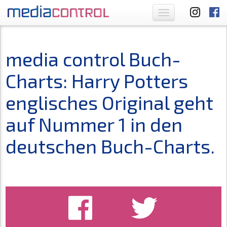
Toggle
navigation
media control Buch-
Charts: Harry Potters
englisches Original geht
auf Nummer 1 in den
deutschen Buch-Charts.