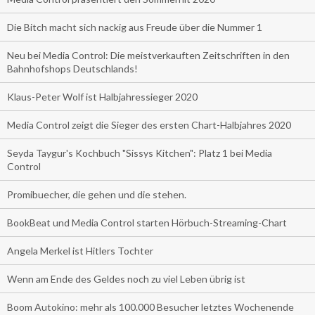
Die Bitch macht sich nackig aus Freude über die Nummer 1
Neu bei Media Control: Die meistverkauften Zeitschriften in den
Bahnhofshops Deutschlands!
Klaus-Peter Wolf ist Halbjahressieger 2020
Media Control zeigt die Sieger des ersten Chart-Halbjahres 2020
Seyda Taygur's Kochbuch "Sissys Kitchen": Platz 1 bei Media
Control
Promibuecher, die gehen und die stehen.
BookBeat und Media Control starten Hörbuch-Streaming-Chart
Angela Merkel ist Hitlers Tochter
Wenn am Ende des Geldes noch zu viel Leben übrig ist
Boom Autokino: mehr als 100.000 Besucher letztes Wochenende