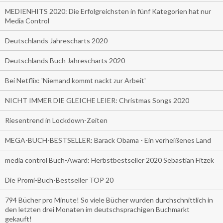
MEDIENHITS 2020: Die Erfolgreichsten in fünf Kategorien hat nur
Media Control
Deutschlands Jahrescharts 2020
Deutschlands Buch Jahrescharts 2020
Bei Netflix: 'Niemand kommt nackt zur Arbeit'
NICHT IMMER DIE GLEICHE LEIER: Christmas Songs 2020
Riesentrend in Lockdown-Zeiten
MEGA-BUCH-BESTSELLER: Barack Obama - Ein verheißenes Land
media control Buch-Award: Herbstbestseller 2020 Sebastian Fitzek
Die Promi-Buch-Bestseller TOP 20
794 Bücher pro Minute! So viele Bücher wurden durchschnittlich in
den letzten drei Monaten im deutschsprachigen Buchmarkt
gekauft!