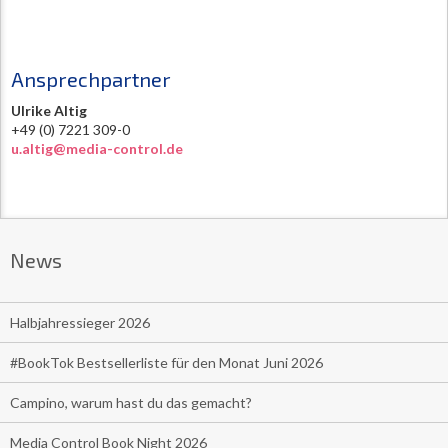
Ansprechpartner
Ulrike Altig
+49 (0) 7221 309-0
u.altig@media-control.de
News
Halbjahressieger 2026
#BookTok Bestsellerliste für den Monat Juni 2026
Campino, warum hast du das gemacht?
Media Control Book Night 2026