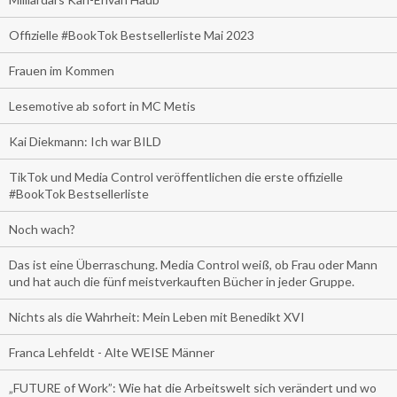
Offizielle #BookTok Bestsellerliste Mai 2023
Frauen im Kommen
Lesemotive ab sofort in MC Metis
Kai Diekmann: Ich war BILD
TikTok und Media Control veröffentlichen die erste offizielle
#BookTok Bestsellerliste
Noch wach?
Das ist eine Überraschung. Media Control weiß, ob Frau oder Mann
und hat auch die fünf meistverkauften Bücher in jeder Gruppe.
Nichts als die Wahrheit: Mein Leben mit Benedikt XVI
Franca Lehfeldt - Alte WEISE Männer
„FUTURE of Work”: Wie hat die Arbeitswelt sich verändert und wo