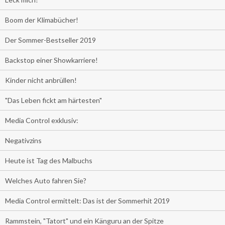
Boom der Klimabücher!
Der Sommer-Bestseller 2019
Backstop einer Showkarriere!
Kinder nicht anbrüllen!
"Das Leben fickt am härtesten"
Media Control exklusiv:
Negativzins
Heute ist Tag des Malbuchs
Welches Auto fahren Sie?
Media Control ermittelt: Das ist der Sommerhit 2019
Rammstein, "Tatort" und ein Känguru an der Spitze