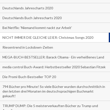
Deutschlands Jahrescharts 2020
Deutschlands Buch Jahrescharts 2020
Bei Netflix: 'Niemand kommt nackt zur Arbeit'
NICHT IMMER DIE GLEICHE LEIER: Christmas Songs 2020
Riesentrend in Lockdown-Zeiten
MEGA-BUCH-BESTSELLER: Barack Obama - Ein verheißenes Land
media control Buch-Award: Herbstbestseller 2020 Sebastian Fitzek
Die Promi-Buch-Bestseller TOP 20
794 Bücher pro Minute! So viele Bücher wurden durchschnittlich in
den letzten drei Monaten im deutschsprachigen Buchmarkt
gekauft!
TRUMP DUMP: Die 5 meisterverkauften Bücher zu Trump und