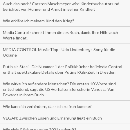
Auch das noch! Carsten Maschmeyer wird Kinderbuchautor und
berichtet von Hunger und Armut in seiner Kindheit
Wie erkläre ich meinem Kind den Krieg?
Media Control schenkt Ihnen dieses Buch, damit Ihre Hilfe auch
Worte findet.
MEDIA CONTROL Musik-Tipp - Udo Lindenbergs Song für die
Ukraine
Putin als Stasi - Die Nummer 1 der Politikbücher bei Media Control
enthält spektakuläre Details über Putins KGB-Zeit in Dresden
Wie wirke ich auf andere Menschen? Die ersten 10 Worte sind
entscheidend, sagt die US-Verhaltensforscherin Vanessa Van
Edwards in ihrem Buch.
Wie kann ich verhindern, dass ich zu früh komme?
VEGAN: Zwischen Essen und Ernährung liegt ein Buch
Wie viele Bücher wurden 2021 verkauft?