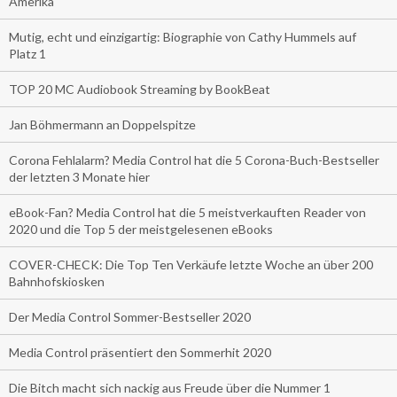
Amerika
Mutig, echt und einzigartig: Biographie von Cathy Hummels auf
Platz 1
TOP 20 MC Audiobook Streaming by BookBeat
Jan Böhmermann an Doppelspitze
Corona Fehlalarm? Media Control hat die 5 Corona-Buch-Bestseller
der letzten 3 Monate hier
eBook-Fan? Media Control hat die 5 meistverkauften Reader von
2020 und die Top 5 der meistgelesenen eBooks
COVER-CHECK: Die Top Ten Verkäufe letzte Woche an über 200
Bahnhofskiosken
Der Media Control Sommer-Bestseller 2020
Media Control präsentiert den Sommerhit 2020
Die Bitch macht sich nackig aus Freude über die Nummer 1