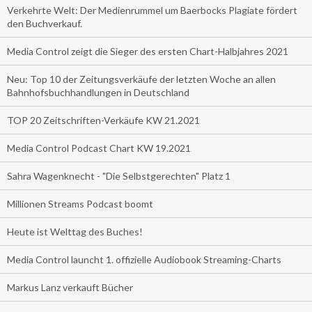
Verkehrte Welt: Der Medienrummel um Baerbocks Plagiate fördert
den Buchverkauf.
Media Control zeigt die Sieger des ersten Chart-Halbjahres 2021
Neu: Top 10 der Zeitungsverkäufe der letzten Woche an allen
Bahnhofsbuchhandlungen in Deutschland
TOP 20 Zeitschriften-Verkäufe KW 21.2021
Media Control Podcast Chart KW 19.2021
Sahra Wagenknecht - "Die Selbstgerechten" Platz 1
Millionen Streams Podcast boomt
Heute ist Welttag des Buches!
Media Control launcht 1. offizielle Audiobook Streaming-Charts
Markus Lanz verkauft Bücher