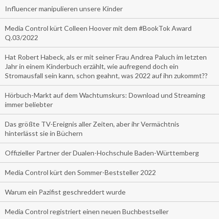
Influencer manipulieren unsere Kinder
Media Control kürt Colleen Hoover mit dem #BookTok Award
Q.03/2022
Hat Robert Habeck, als er mit seiner Frau Andrea Paluch im letzten
Jahr in einem Kinderbuch erzählt, wie aufregend doch ein
Stromausfall sein kann, schon geahnt, was 2022 auf ihn zukommt??
Hörbuch-Markt auf dem Wachtumskurs: Download und Streaming
immer beliebter
Das größte TV-Ereignis aller Zeiten, aber ihr Vermächtnis
hinterlässt sie in Büchern
Offizieller Partner der Dualen-Hochschule Baden-Württemberg
Media Control kürt den Sommer-Beststeller 2022
Warum ein Pazifist geschreddert wurde
Media Control registriert einen neuen Buchbestseller