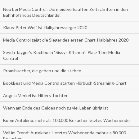
Neu bei Media Control: Die meistverkauften Zeitschriften in den
Bahnhofshops Deutschlands!
Klaus-Peter Wolf ist Halbjahressieger 2020
Media Control zeigt die Sieger des ersten Chart-Halbjahres 2020
Seyda Taygur's Kochbuch "Sissys Kitchen": Platz 1 bei Media
Control
Promibuecher, die gehen und die stehen.
BookBeat und Media Control starten Hörbuch-Streaming-Chart
Angela Merkel ist Hitlers Tochter
Wenn am Ende des Geldes noch zu viel Leben übrig ist
Boom Autokino: mehr als 100.000 Besucher letztes Wochenende
Voll im Trend: Autokinos. Letztes Wochenende mehr als 80.000
Besucher.