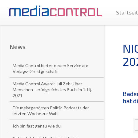
Startsei
NI
News
20
Media Control bietet neuen Service an:
Verlags-Direktgeschäft
Media Control Award: Juli Zeh: Über
Menschen - erfolgreichstes Buch im 1. Hj.
Baden
2021
hat d
Die meistgehörten Politik-Podcasts der
letzten Woche zur Wahl
Ich bin fast genau wie du