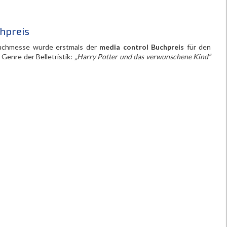
hpreis
 Buchmesse wurde erstmals der
media control Buchpreis
für den
Genre der Belletristik:
„Harry Potter und das verwunschene Kind“