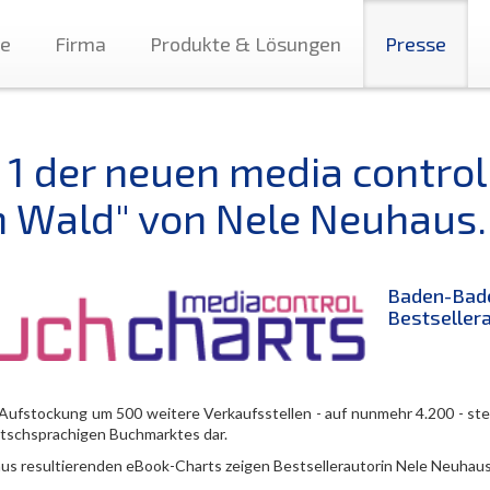
te
Firma
Produkte & Lösungen
Presse
. 1 der neuen media control
m Wald" von Nele Neuhaus.
Baden-Bade
Bestsellera
 Aufstockung um 500 weitere Verkaufsstellen - auf nunmehr 4.200 - ste
tschsprachigen Buchmarktes dar.
aus resultierenden eBook-Charts zeigen Bestsellerautorin Nele Neuhaus 