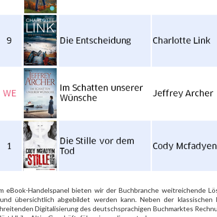
m eBook-Handelspanel bieten wir der Buchbranche weitreichende L
 und übersichtlich abgebildet werden kann. Neben der klassischen
hreitenden Digitalisierung des deutschsprachigen Buchmarktes Rech