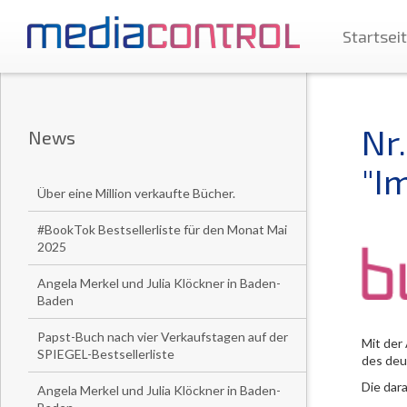
Startsei
Nr
News
"I
Über eine Million verkaufte Bücher.
#BookTok Bestsellerliste für den Monat Mai
2025
Angela Merkel und Julia Klöckner in Baden-
Baden
Papst-Buch nach vier Verkaufstagen auf der
Mit der
SPIEGEL-Bestsellerliste
des deu
Die dar
Angela Merkel und Julia Klöckner in Baden-