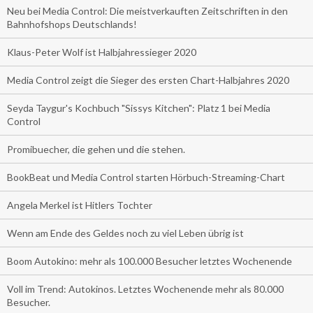
Neu bei Media Control: Die meistverkauften Zeitschriften in den
Bahnhofshops Deutschlands!
Klaus-Peter Wolf ist Halbjahressieger 2020
Media Control zeigt die Sieger des ersten Chart-Halbjahres 2020
Seyda Taygur's Kochbuch "Sissys Kitchen": Platz 1 bei Media
Control
Promibuecher, die gehen und die stehen.
BookBeat und Media Control starten Hörbuch-Streaming-Chart
Angela Merkel ist Hitlers Tochter
Wenn am Ende des Geldes noch zu viel Leben übrig ist
Boom Autokino: mehr als 100.000 Besucher letztes Wochenende
Voll im Trend: Autokinos. Letztes Wochenende mehr als 80.000
Besucher.