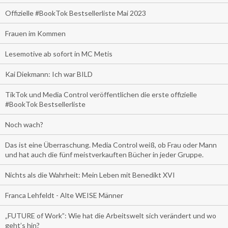
Offizielle #BookTok Bestsellerliste Mai 2023
Frauen im Kommen
Lesemotive ab sofort in MC Metis
Kai Diekmann: Ich war BILD
TikTok und Media Control veröffentlichen die erste offizielle
#BookTok Bestsellerliste
Noch wach?
Das ist eine Überraschung. Media Control weiß, ob Frau oder Mann
und hat auch die fünf meistverkauften Bücher in jeder Gruppe.
Nichts als die Wahrheit: Mein Leben mit Benedikt XVI
Franca Lehfeldt - Alte WEISE Männer
„FUTURE of Work”: Wie hat die Arbeitswelt sich verändert und wo
geht’s hin?