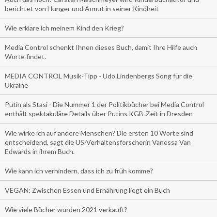
berichtet von Hunger und Armut in seiner Kindheit
Wie erkläre ich meinem Kind den Krieg?
Media Control schenkt Ihnen dieses Buch, damit Ihre Hilfe auch
Worte findet.
MEDIA CONTROL Musik-Tipp - Udo Lindenbergs Song für die
Ukraine
Putin als Stasi - Die Nummer 1 der Politikbücher bei Media Control
enthält spektakuläre Details über Putins KGB-Zeit in Dresden
Wie wirke ich auf andere Menschen? Die ersten 10 Worte sind
entscheidend, sagt die US-Verhaltensforscherin Vanessa Van
Edwards in ihrem Buch.
Wie kann ich verhindern, dass ich zu früh komme?
VEGAN: Zwischen Essen und Ernährung liegt ein Buch
Wie viele Bücher wurden 2021 verkauft?