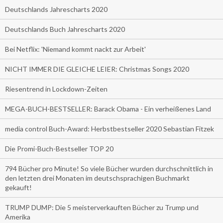
Deutschlands Jahrescharts 2020
Deutschlands Buch Jahrescharts 2020
Bei Netflix: 'Niemand kommt nackt zur Arbeit'
NICHT IMMER DIE GLEICHE LEIER: Christmas Songs 2020
Riesentrend in Lockdown-Zeiten
MEGA-BUCH-BESTSELLER: Barack Obama - Ein verheißenes Land
media control Buch-Award: Herbstbestseller 2020 Sebastian Fitzek
Die Promi-Buch-Bestseller TOP 20
794 Bücher pro Minute! So viele Bücher wurden durchschnittlich in
den letzten drei Monaten im deutschsprachigen Buchmarkt
gekauft!
TRUMP DUMP: Die 5 meisterverkauften Bücher zu Trump und
Amerika