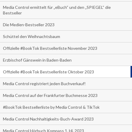
Media Control ermittelt für „eBuch“ und den „SPIEGEL“ die
Bestseller
Die Medien-Bestseller 2023
Schüttel den Weihnachtsbaum
Offizielle #BookTok Bestsellerliste November 2023
Erzbischof Gänswein in Baden-Baden
Offizielle #BookTok Bestsellerliste Oktober 2023
Media Control registriert jeden Buchverkauf!
Media Control auf der Frankfurter Buchmesse 2023
#BookTok Bestsellerliste by Media Control & TikTok
Media Control Nachhaltigkeits-Buch-Award 2023
Media Control Hörbuch Kompass 1. Hj. 2023