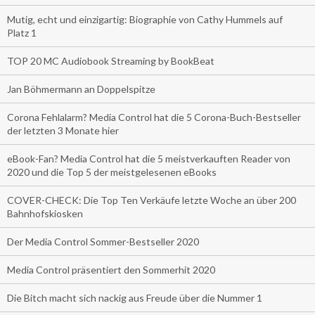
Mutig, echt und einzigartig: Biographie von Cathy Hummels auf
Platz 1
TOP 20 MC Audiobook Streaming by BookBeat
Jan Böhmermann an Doppelspitze
Corona Fehlalarm? Media Control hat die 5 Corona-Buch-Bestseller
der letzten 3 Monate hier
eBook-Fan? Media Control hat die 5 meistverkauften Reader von
2020 und die Top 5 der meistgelesenen eBooks
COVER-CHECK: Die Top Ten Verkäufe letzte Woche an über 200
Bahnhofskiosken
Der Media Control Sommer-Bestseller 2020
Media Control präsentiert den Sommerhit 2020
Die Bitch macht sich nackig aus Freude über die Nummer 1