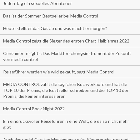
Jeden Tag ein sexuelles Abenteuer
Das ist der Sommer-Bestseller bei Media Control
Heute stellt er das Gas ab und was macht er morgen?
Media Control zeigt die Sieger des ersten Chart-Halbjahres 2022
Consumer Insights: Das Marktforschungsinstrument der Zukunft
von media control
Reiseführer werden wie wild gekauft, sagt Media Control
MEDIA CONTROL zählt die täglichen Buchverkäufe und hat die
TOP 10 der Promis, die Bestseller schreiben und die TOP 10 der
Promis, die keinen interessieren
Media Control Book Night 2022
Ein eindrucksvoller Reiseführer in eine Welt, die es so nicht mehr
gibt
Auch das noch! Carsten Maschmeyer wird Kinderbuchautor und