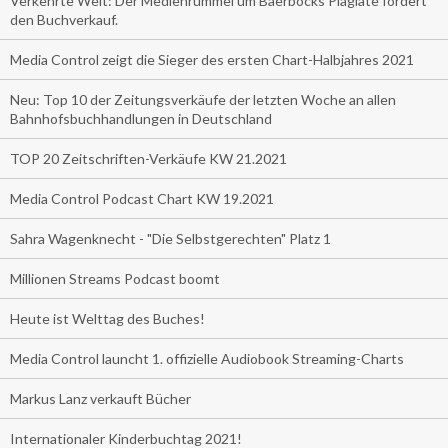
Verkehrte Welt: Der Medienrummel um Baerbocks Plagiate fördert
den Buchverkauf.
Media Control zeigt die Sieger des ersten Chart-Halbjahres 2021
Neu: Top 10 der Zeitungsverkäufe der letzten Woche an allen
Bahnhofsbuchhandlungen in Deutschland
TOP 20 Zeitschriften-Verkäufe KW 21.2021
Media Control Podcast Chart KW 19.2021
Sahra Wagenknecht - "Die Selbstgerechten" Platz 1
Millionen Streams Podcast boomt
Heute ist Welttag des Buches!
Media Control launcht 1. offizielle Audiobook Streaming-Charts
Markus Lanz verkauft Bücher
Internationaler Kinderbuchtag 2021!