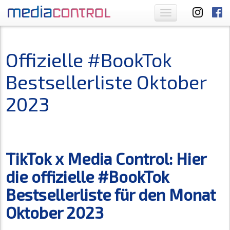
Toggle
navigation
Offizielle #BookTok
Bestsellerliste Oktober
2023
TikTok x Media Control: Hier
die offizielle #BookTok
Bestsellerliste für den Monat
Oktober 2023