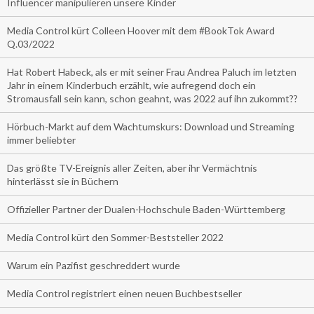
Influencer manipulieren unsere Kinder
Media Control kürt Colleen Hoover mit dem #BookTok Award
Q.03/2022
Hat Robert Habeck, als er mit seiner Frau Andrea Paluch im letzten
Jahr in einem Kinderbuch erzählt, wie aufregend doch ein
Stromausfall sein kann, schon geahnt, was 2022 auf ihn zukommt??
Hörbuch-Markt auf dem Wachtumskurs: Download und Streaming
immer beliebter
Das größte TV-Ereignis aller Zeiten, aber ihr Vermächtnis
hinterlässt sie in Büchern
Offizieller Partner der Dualen-Hochschule Baden-Württemberg
Media Control kürt den Sommer-Beststeller 2022
Warum ein Pazifist geschreddert wurde
Media Control registriert einen neuen Buchbestseller