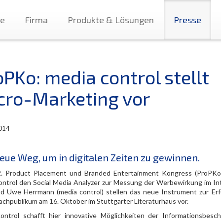
te
Firma
Produkte & Lösungen
Presse
oPKo: media control stellt
cro-Marketing vor
014
eue Weg, um in digitalen Zeiten zu gewinnen.
. Product Placement und Branded Entertainment Kongress (ProPKo)
ontrol den Social Media Analyzer zur Messung der Werbewirkung im Int
nd Uwe Herrmann (media control) stellen das neue Instrument zur Erf
achpublikum am 16. Oktober im Stuttgarter Literaturhaus vor.
ontrol schafft hier innovative Möglichkeiten der Informationsbesch