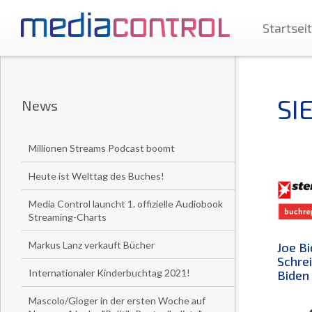
Startsei
SI
News
Millionen Streams Podcast boomt
Heute ist Welttag des Buches!
Media Control launcht 1. offizielle Audiobook
Streaming-Charts
Markus Lanz verkauft Bücher
Joe Bi
Schrei
Internationaler Kinderbuchtag 2021!
Biden 
Mascolo/Gloger in der ersten Woche auf