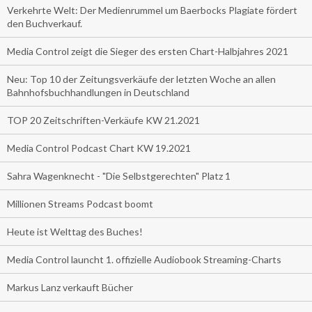
Verkehrte Welt: Der Medienrummel um Baerbocks Plagiate fördert
den Buchverkauf.
Media Control zeigt die Sieger des ersten Chart-Halbjahres 2021
Neu: Top 10 der Zeitungsverkäufe der letzten Woche an allen
Bahnhofsbuchhandlungen in Deutschland
TOP 20 Zeitschriften-Verkäufe KW 21.2021
Media Control Podcast Chart KW 19.2021
Sahra Wagenknecht - "Die Selbstgerechten" Platz 1
Millionen Streams Podcast boomt
Heute ist Welttag des Buches!
Media Control launcht 1. offizielle Audiobook Streaming-Charts
Markus Lanz verkauft Bücher