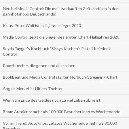
Neu bei Media Control: Die meistverkauften Zeitschriften in den
Bahnhofshops Deutschlands!
Klaus-Peter Wolf ist Halbjahressieger 2020
Media Control zeigt die Sieger des ersten Chart-Halbjahres 2020
Seyda Taygur's Kochbuch "Sissys Kitchen": Platz 1 bei Media
Control
Promibuecher, die gehen und die stehen.
BookBeat und Media Control starten Hörbuch-Streaming-Chart
Angela Merkel ist Hitlers Tochter
Wenn am Ende des Geldes noch zu viel Leben übrig ist
Boom Autokino: mehr als 100.000 Besucher letztes Wochenende
Voll im Trend: Autokinos. Letztes Wochenende mehr als 80.000
Besucher.