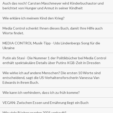
Auch das noch! Carsten Maschmeyer wird Kinderbuchautor und
berichtet von Hunger und Armut in seiner Kindheit
Wie erkläre ich meinem Kind den Krieg?
Media Control schenkt Ihnen dieses Buch, damit Ihre Hilfe auch
Worte findet.
MEDIA CONTROL Musik-Tipp - Udo Lindenbergs Song für die
Ukraine
Putin als Stasi - Die Nummer 1 der Politikbücher bei Media Control
enthält spektakuläre Details über Putins KGB-Zeit in Dresden
Wie wirke ich auf andere Menschen? Die ersten 10 Worte sind
entscheidend, sagt die US-Verhaltensforscherin Vanessa Van
Edwards in ihrem Buch.
Wie kann ich verhindern, dass ich zu früh komme?
VEGAN: Zwischen Essen und Ernährung liegt ein Buch
Wie viele Bücher wurden 2021 verkauft?