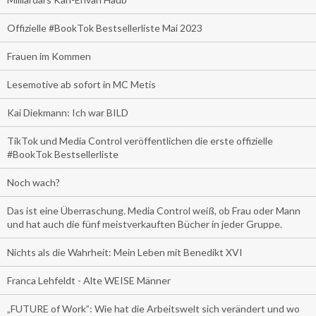
Offizielle #BookTok Bestsellerliste Mai 2023
Frauen im Kommen
Lesemotive ab sofort in MC Metis
Kai Diekmann: Ich war BILD
TikTok und Media Control veröffentlichen die erste offizielle
#BookTok Bestsellerliste
Noch wach?
Das ist eine Überraschung. Media Control weiß, ob Frau oder Mann
und hat auch die fünf meistverkauften Bücher in jeder Gruppe.
Nichts als die Wahrheit: Mein Leben mit Benedikt XVI
Franca Lehfeldt - Alte WEISE Männer
„FUTURE of Work”: Wie hat die Arbeitswelt sich verändert und wo