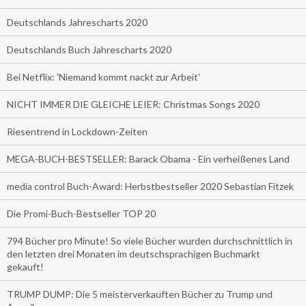
Deutschlands Jahrescharts 2020
Deutschlands Buch Jahrescharts 2020
Bei Netflix: 'Niemand kommt nackt zur Arbeit'
NICHT IMMER DIE GLEICHE LEIER: Christmas Songs 2020
Riesentrend in Lockdown-Zeiten
MEGA-BUCH-BESTSELLER: Barack Obama - Ein verheißenes Land
media control Buch-Award: Herbstbestseller 2020 Sebastian Fitzek
Die Promi-Buch-Bestseller TOP 20
794 Bücher pro Minute! So viele Bücher wurden durchschnittlich in
den letzten drei Monaten im deutschsprachigen Buchmarkt
gekauft!
TRUMP DUMP: Die 5 meisterverkauften Bücher zu Trump und