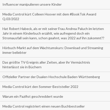
Influencer manipulieren unsere Kinder
Media Control kürt Colleen Hoover mit dem #BookTok Award
Q.03/2022
Hat Robert Habeck, als er mit seiner Frau Andrea Paluch im letzten
Jahr in einem Kinderbuch erzählt, wie aufregend doch ein
Stromausfall sein kann, schon geahnt, was 2022 auf ihn zukommt??
Hörbuch-Markt auf dem Wachtumskurs: Download und Streaming
immer beliebter
Das größte TV-Ereignis aller Zeiten, aber ihr Vermächtnis
hinterlässt sie in Büchern
Offizieller Partner der Dualen-Hochschule Baden-Württemberg
Media Control kürt den Sommer-Beststeller 2022
Warum ein Pazifist geschreddert wurde
Media Control registriert einen neuen Buchbestseller