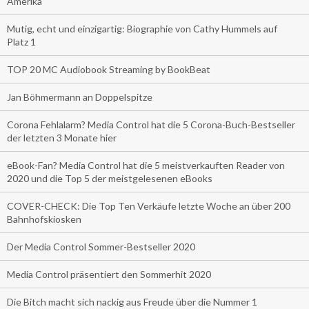
Amerika
Mutig, echt und einzigartig: Biographie von Cathy Hummels auf
Platz 1
TOP 20 MC Audiobook Streaming by BookBeat
Jan Böhmermann an Doppelspitze
Corona Fehlalarm? Media Control hat die 5 Corona-Buch-Bestseller
der letzten 3 Monate hier
eBook-Fan? Media Control hat die 5 meistverkauften Reader von
2020 und die Top 5 der meistgelesenen eBooks
COVER-CHECK: Die Top Ten Verkäufe letzte Woche an über 200
Bahnhofskiosken
Der Media Control Sommer-Bestseller 2020
Media Control präsentiert den Sommerhit 2020
Die Bitch macht sich nackig aus Freude über die Nummer 1