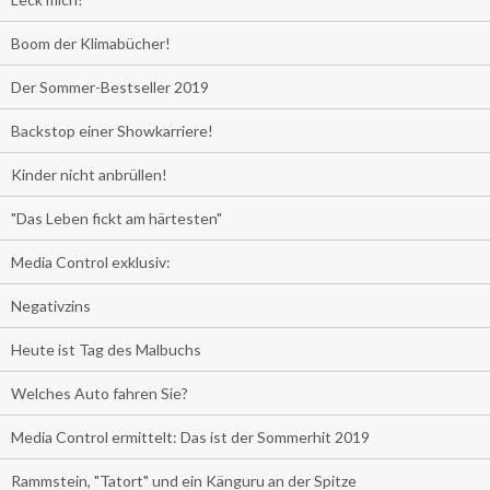
Boom der Klimabücher!
Der Sommer-Bestseller 2019
Backstop einer Showkarriere!
Kinder nicht anbrüllen!
"Das Leben fickt am härtesten"
Media Control exklusiv:
Negativzins
Heute ist Tag des Malbuchs
Welches Auto fahren Sie?
Media Control ermittelt: Das ist der Sommerhit 2019
Rammstein, "Tatort" und ein Känguru an der Spitze