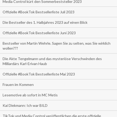
Media Control kürt den Sommerbeststeller 2023
Offizielle #BookTok Bestsellerliste Juli 2023
Die Bestseller des 1. Halbjahres 2023 auf einen Blick
Offizielle #BookTok Bestsellerliste Juni 2023
Bestseller von Martin Wehrle. Sagen Sie zu selten, was Sie wirklich
wollen???
Die Akte Tengelmann und das mysteriöse Verschwinden des
Milliardärs Karl-Erivan Haub
Offizielle #BookTok Bestsellerliste Mai 2023
Frauen im Kommen
Lesemotive ab sofort in MC Metis
Kai Diekmann: Ich war BILD
TikTok und Media Control veröffentlichen die erste offizielle