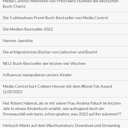
Media Control: Memoiren von Prinz Harry stürmen die deutschen
Buch-Charts
Die 5 ultimativen Promi-Buch-Bestseller von Media Control
Die Medien-Bestseller 2022
Hannes Jaenicke
Die erfolgreichsten Bücher von Liebscher und Bracht
NEU: Buch-Bestseller der letzten vier Wochen
Influencer manipulieren unsere Kinder
Media Control kürt Colleen Hoover mit dem #BookTok Award
Q.03/2022
Hat Robert Habeck, als er mit seiner Frau Andrea Paluch im letzten
Jahr in einem Kinderbuch erzählt, wie aufregend doch ein
Stromausfall sein kann, schon geahnt, was 2022 auf ihn zukommt??
Hörbuch-Markt auf dem Wachtumskurs: Download und Streaming