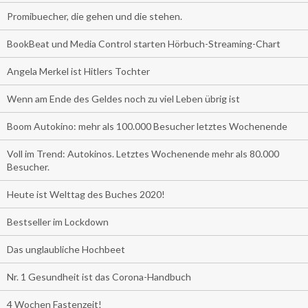
Promibuecher, die gehen und die stehen.
BookBeat und Media Control starten Hörbuch-Streaming-Chart
Angela Merkel ist Hitlers Tochter
Wenn am Ende des Geldes noch zu viel Leben übrig ist
Boom Autokino: mehr als 100.000 Besucher letztes Wochenende
Voll im Trend: Autokinos. Letztes Wochenende mehr als 80.000
Besucher.
Heute ist Welttag des Buches 2020!
Bestseller im Lockdown
Das unglaubliche Hochbeet
Nr. 1 Gesundheit ist das Corona-Handbuch
4 Wochen Fastenzeit!