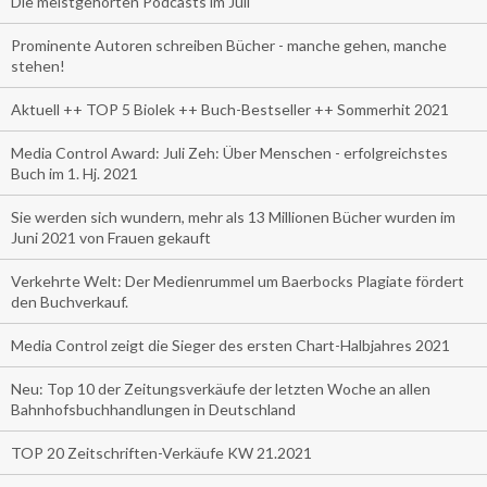
Die meistgehörten Podcasts im Juli
Prominente Autoren schreiben Bücher - manche gehen, manche
stehen!
Aktuell ++ TOP 5 Biolek ++ Buch-Bestseller ++ Sommerhit 2021
Media Control Award: Juli Zeh: Über Menschen - erfolgreichstes
Buch im 1. Hj. 2021
Sie werden sich wundern, mehr als 13 Millionen Bücher wurden im
Juni 2021 von Frauen gekauft
Verkehrte Welt: Der Medienrummel um Baerbocks Plagiate fördert
den Buchverkauf.
Media Control zeigt die Sieger des ersten Chart-Halbjahres 2021
Neu: Top 10 der Zeitungsverkäufe der letzten Woche an allen
Bahnhofsbuchhandlungen in Deutschland
TOP 20 Zeitschriften-Verkäufe KW 21.2021