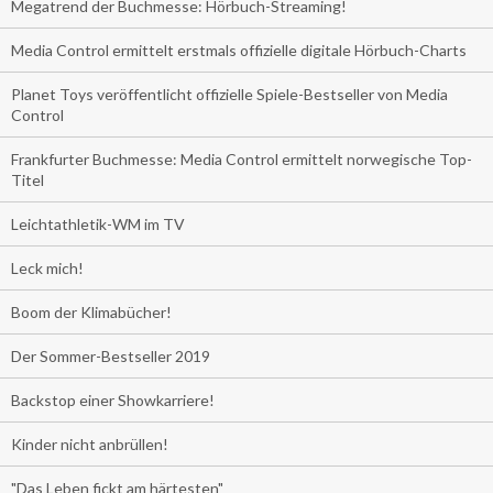
Megatrend der Buchmesse: Hörbuch-Streaming!
Media Control ermittelt erstmals offizielle digitale Hörbuch-Charts
Planet Toys veröffentlicht offizielle Spiele-Bestseller von Media
Control
Frankfurter Buchmesse: Media Control ermittelt norwegische Top-
Titel
Leichtathletik-WM im TV
Leck mich!
Boom der Klimabücher!
Der Sommer-Bestseller 2019
Backstop einer Showkarriere!
Kinder nicht anbrüllen!
"Das Leben fickt am härtesten"