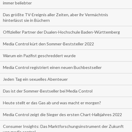
immer beliebter
Das größte TV-Ereignis aller Zeiten, aber ihr Vermächtnis
hinterlässt sie in Büchern
Offizieller Partner der Dualen-Hochschule Baden-Württemberg
Media Control kürt den Sommer-Beststeller 2022
Warum ein Pazifist geschreddert wurde
Media Control registriert einen neuen Buchbestseller
Jeden Tag ein sexuelles Abenteuer
Das ist der Sommer-Bestseller bei Media Control
Heute stellt er das Gas ab und was macht er morgen?
Media Control zeigt die Sieger des ersten Chart-Halbjahres 2022
Consumer Insights: Das Marktforschungsinstrument der Zukunft
von media control