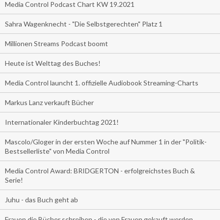
Media Control Podcast Chart KW 19.2021
Sahra Wagenknecht - "Die Selbstgerechten" Platz 1
Millionen Streams Podcast boomt
Heute ist Welttag des Buches!
Media Control launcht 1. offizielle Audiobook Streaming-Charts
Markus Lanz verkauft Bücher
Internationaler Kinderbuchtag 2021!
Mascolo/Gloger in der ersten Woche auf Nummer 1 in der "Politik-
Bestsellerliste" von Media Control
Media Control Award: BRIDGERTON - erfolgreichstes Buch &
Serie!
Juhu - das Buch geht ab
Frauen die Bücher schreiben - die von Frauen gekauft werden