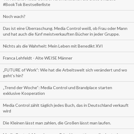
#BookTok Bestsellerliste
Noch wach?
Das ist eine Überraschung. Media Control weiß, ob Frau oder Mann
und hat auch die fünf meistverkauften Bücher in jeder Gruppe.
Nichts als die Wahrheit: Mein Leben mit Benedikt XVI
Franca Lehfeldt - Alte WEISE Männer
„FUTURE of Work”: Wie hat die Arbeitswelt sich verändert und wo
geht’s hin?
„Trend der Woche“: Media Control und Brandplace starten
exklusive Kooperation
Media Control zählt täglich jedes Buch, das in Deutschland verkauft
wird
Die Kleinen lässt man zahlen, die Großen lässt man laufen.