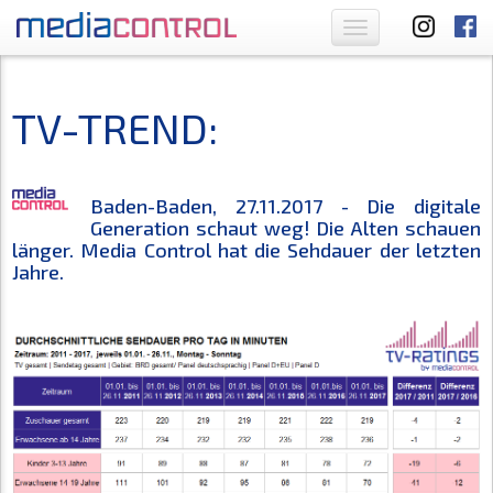
Toggle
navigation
TV-TREND:
Baden-Baden, 27.11.2017 - Die digitale
Generation schaut weg! Die Alten schauen
länger. Media Control hat die Sehdauer der letzten
Jahre.