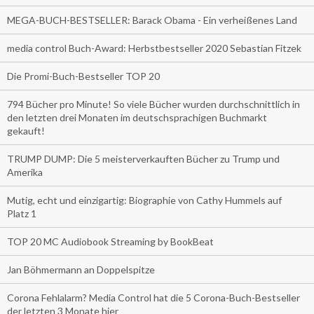
MEGA-BUCH-BESTSELLER: Barack Obama - Ein verheißenes Land
media control Buch-Award: Herbstbestseller 2020 Sebastian Fitzek
Die Promi-Buch-Bestseller TOP 20
794 Bücher pro Minute! So viele Bücher wurden durchschnittlich in
den letzten drei Monaten im deutschsprachigen Buchmarkt
gekauft!
TRUMP DUMP: Die 5 meisterverkauften Bücher zu Trump und
Amerika
Mutig, echt und einzigartig: Biographie von Cathy Hummels auf
Platz 1
TOP 20 MC Audiobook Streaming by BookBeat
Jan Böhmermann an Doppelspitze
Corona Fehlalarm? Media Control hat die 5 Corona-Buch-Bestseller
der letzten 3 Monate hier