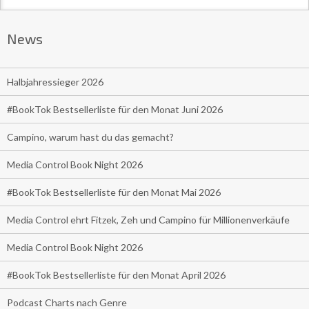
News
Halbjahressieger 2026
#BookTok Bestsellerliste für den Monat Juni 2026
Campino, warum hast du das gemacht?
Media Control Book Night 2026
#BookTok Bestsellerliste für den Monat Mai 2026
Media Control ehrt Fitzek, Zeh und Campino für Millionenverkäufe
Media Control Book Night 2026
#BookTok Bestsellerliste für den Monat April 2026
Podcast Charts nach Genre