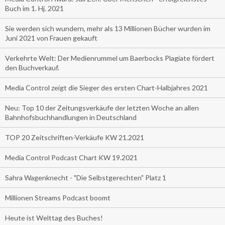
Buch im 1. Hj. 2021
Sie werden sich wundern, mehr als 13 Millionen Bücher wurden im
Juni 2021 von Frauen gekauft
Verkehrte Welt: Der Medienrummel um Baerbocks Plagiate fördert
den Buchverkauf.
Media Control zeigt die Sieger des ersten Chart-Halbjahres 2021
Neu: Top 10 der Zeitungsverkäufe der letzten Woche an allen
Bahnhofsbuchhandlungen in Deutschland
TOP 20 Zeitschriften-Verkäufe KW 21.2021
Media Control Podcast Chart KW 19.2021
Sahra Wagenknecht - "Die Selbstgerechten" Platz 1
Millionen Streams Podcast boomt
Heute ist Welttag des Buches!