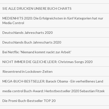
SIE ALLE DRUCKEN UNSERE BUCH CHARTS
MEDIENHITS 2020: Die Erfolgreichsten in fünf Kategorien hat nur
Media Control
Deutschlands Jahrescharts 2020
Deutschlands Buch Jahrescharts 2020
Bei Netflix: 'Niemand kommt nackt zur Arbeit'
NICHT IMMER DIE GLEICHE LEIER: Christmas Songs 2020
Riesentrend in Lockdown-Zeiten
MEGA-BUCH-BESTSELLER: Barack Obama - Ein verheißenes Land
media control Buch-Award: Herbstbestseller 2020 Sebastian Fitzek
Die Promi-Buch-Bestseller TOP 20