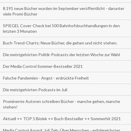
8.191 neue Bücher wurden im September veröffentlicht - darunter
viele Promi-Bücher
SPIEGEL Cover-Check bei 500 Bahnhofsbuchhandlungen in den
letzten 3 Monaten
Buch-Trend-Charts: Neue Bücher, die gehen und nicht stehen.
Die meistgehörten Politik-Podcasts der letzten Woche zur Wahl
Der Media Control Sommer-Bestseller 2021
Falsche Pandemien - Angst - erdrückte Freiheit
Die meistgehörten Podcasts im Juli
Prominente Autoren schreiben Bücher - manche gehen, manche
stehen!
Aktuell ++ TOP 5 Biolek ++ Buch-Bestseller ++ Sommerhit 2021
Media Control Award: Juli Zeh: Über Menschen - erfolgreichstes