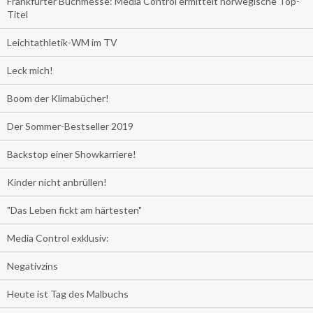
Frankfurter Buchmesse: Media Control ermittelt norwegische Top-
Titel
Leichtathletik-WM im TV
Leck mich!
Boom der Klimabücher!
Der Sommer-Bestseller 2019
Backstop einer Showkarriere!
Kinder nicht anbrüllen!
"Das Leben fickt am härtesten"
Media Control exklusiv:
Negativzins
Heute ist Tag des Malbuchs