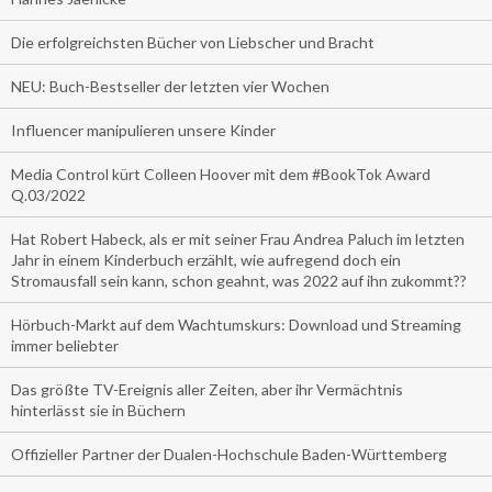
Die erfolgreichsten Bücher von Liebscher und Bracht
NEU: Buch-Bestseller der letzten vier Wochen
Influencer manipulieren unsere Kinder
Media Control kürt Colleen Hoover mit dem #BookTok Award
Q.03/2022
Hat Robert Habeck, als er mit seiner Frau Andrea Paluch im letzten
Jahr in einem Kinderbuch erzählt, wie aufregend doch ein
Stromausfall sein kann, schon geahnt, was 2022 auf ihn zukommt??
Hörbuch-Markt auf dem Wachtumskurs: Download und Streaming
immer beliebter
Das größte TV-Ereignis aller Zeiten, aber ihr Vermächtnis
hinterlässt sie in Büchern
Offizieller Partner der Dualen-Hochschule Baden-Württemberg