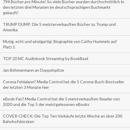
794 Bücher pro Minute! So viele Bücher wurden durchschnittlich in
den letzten drei Monaten im deutschsprachigen Buchmarkt
gekauft!
TRUMP DUMP: Die 5 meisterverkauften Bücher zu Trump und
Amerika
Mutig, echt und einzigartig: Biographie von Cathy Hummels auf
Platz 1
TOP 20 MC Audiobook Streaming by BookBeat
Jan Böhmermann an Doppelspitze
Corona Fehlalarm? Media Control hat die 5 Corona-Buch-Bestseller
der letzten 3 Monate hier
eBook-Fan? Media Control hat die 5 meistverkauften Reader von
2020 und die Top 5 der meistgelesenen eBooks
COVER-CHECK: Die Top Ten Verkäufe letzte Woche an über 200
Bahnhofskiosken