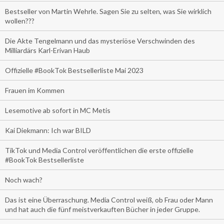
Bestseller von Martin Wehrle. Sagen Sie zu selten, was Sie wirklich
wollen???
Die Akte Tengelmann und das mysteriöse Verschwinden des
Milliardärs Karl-Erivan Haub
Offizielle #BookTok Bestsellerliste Mai 2023
Frauen im Kommen
Lesemotive ab sofort in MC Metis
Kai Diekmann: Ich war BILD
TikTok und Media Control veröffentlichen die erste offizielle
#BookTok Bestsellerliste
Noch wach?
Das ist eine Überraschung. Media Control weiß, ob Frau oder Mann
und hat auch die fünf meistverkauften Bücher in jeder Gruppe.