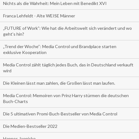
Nichts als die Wahrheit: Mein Leben mit Benedikt XVI
Franca Lehfeldt - Alte WEISE Männer
„FUTURE of Work”: Wie hat die Arbeitswelt sich verändert und wo
geht’s hin?
„Trend der Woche“: Media Control und Brandplace starten
exklusive Kooperation
Media Control zählt täglich jedes Buch, das in Deutschland verkauft
wird
Die Kleinen lässt man zahlen, die Großen lässt man laufen.
Media Control: Memoiren von Prinz Harry stürmen die deutschen
Buch-Charts
Die 5 ultimativen Promi-Buch-Bestseller von Media Control
Die Medien-Bestseller 2022
Hannes Jaenicke