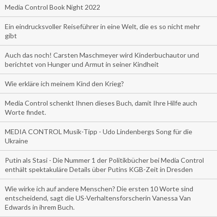
Media Control Book Night 2022
Ein eindrucksvoller Reiseführer in eine Welt, die es so nicht mehr
gibt
Auch das noch! Carsten Maschmeyer wird Kinderbuchautor und
berichtet von Hunger und Armut in seiner Kindheit
Wie erkläre ich meinem Kind den Krieg?
Media Control schenkt Ihnen dieses Buch, damit Ihre Hilfe auch
Worte findet.
MEDIA CONTROL Musik-Tipp - Udo Lindenbergs Song für die
Ukraine
Putin als Stasi - Die Nummer 1 der Politikbücher bei Media Control
enthält spektakuläre Details über Putins KGB-Zeit in Dresden
Wie wirke ich auf andere Menschen? Die ersten 10 Worte sind
entscheidend, sagt die US-Verhaltensforscherin Vanessa Van
Edwards in ihrem Buch.