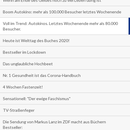
Wenn am Ende des Geldes noch zu viel Leben übrig ist
Boom Autokino: mehr als 100.000 Besucher letztes Wochenende
Voll im Trend: Autokinos. Letztes Wochenende mehr als 80.000
Besucher.
Heute ist Welttag des Buches 2020!
Bestseller im Lockdown
Das unglaubliche Hochbeet
Nr. 1 Gesundheit ist das Corona-Handbuch
4 Wochen Fastenzeit!
Sensationell: "Der ewige Faschismus"
TV-Straßenfeger
Die Sendung von Markus Lanz im ZDF macht aus Büchern
Bestseller: