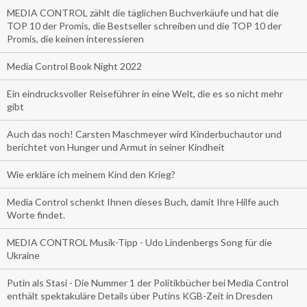
MEDIA CONTROL zählt die täglichen Buchverkäufe und hat die
TOP 10 der Promis, die Bestseller schreiben und die TOP 10 der
Promis, die keinen interessieren
Media Control Book Night 2022
Ein eindrucksvoller Reiseführer in eine Welt, die es so nicht mehr
gibt
Auch das noch! Carsten Maschmeyer wird Kinderbuchautor und
berichtet von Hunger und Armut in seiner Kindheit
Wie erkläre ich meinem Kind den Krieg?
Media Control schenkt Ihnen dieses Buch, damit Ihre Hilfe auch
Worte findet.
MEDIA CONTROL Musik-Tipp - Udo Lindenbergs Song für die
Ukraine
Putin als Stasi - Die Nummer 1 der Politikbücher bei Media Control
enthält spektakuläre Details über Putins KGB-Zeit in Dresden