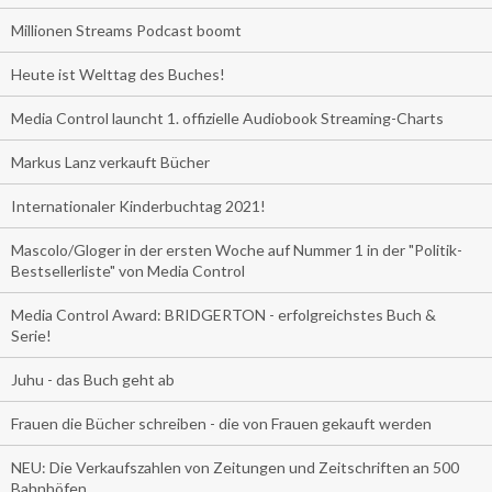
Millionen Streams Podcast boomt
Heute ist Welttag des Buches!
Media Control launcht 1. offizielle Audiobook Streaming-Charts
Markus Lanz verkauft Bücher
Internationaler Kinderbuchtag 2021!
Mascolo/Gloger in der ersten Woche auf Nummer 1 in der "Politik-
Bestsellerliste" von Media Control
Media Control Award: BRIDGERTON - erfolgreichstes Buch &
Serie!
Juhu - das Buch geht ab
Frauen die Bücher schreiben - die von Frauen gekauft werden
NEU: Die Verkaufszahlen von Zeitungen und Zeitschriften an 500
Bahnhöfen