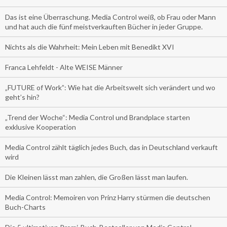
Das ist eine Überraschung. Media Control weiß, ob Frau oder Mann
und hat auch die fünf meistverkauften Bücher in jeder Gruppe.
Nichts als die Wahrheit: Mein Leben mit Benedikt XVI
Franca Lehfeldt - Alte WEISE Männer
„FUTURE of Work”: Wie hat die Arbeitswelt sich verändert und wo
geht’s hin?
„Trend der Woche“: Media Control und Brandplace starten
exklusive Kooperation
Media Control zählt täglich jedes Buch, das in Deutschland verkauft
wird
Die Kleinen lässt man zahlen, die Großen lässt man laufen.
Media Control: Memoiren von Prinz Harry stürmen die deutschen
Buch-Charts