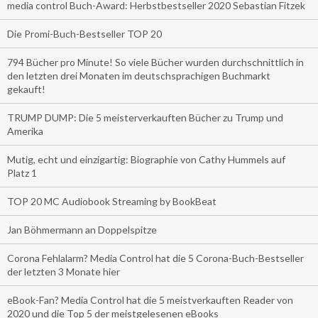
media control Buch-Award: Herbstbestseller 2020 Sebastian Fitzek
Die Promi-Buch-Bestseller TOP 20
794 Bücher pro Minute! So viele Bücher wurden durchschnittlich in
den letzten drei Monaten im deutschsprachigen Buchmarkt
gekauft!
TRUMP DUMP: Die 5 meisterverkauften Bücher zu Trump und
Amerika
Mutig, echt und einzigartig: Biographie von Cathy Hummels auf
Platz 1
TOP 20 MC Audiobook Streaming by BookBeat
Jan Böhmermann an Doppelspitze
Corona Fehlalarm? Media Control hat die 5 Corona-Buch-Bestseller
der letzten 3 Monate hier
eBook-Fan? Media Control hat die 5 meistverkauften Reader von
2020 und die Top 5 der meistgelesenen eBooks