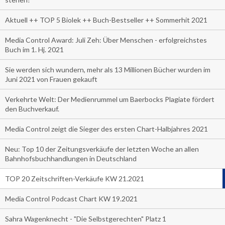
Aktuell ++ TOP 5 Biolek ++ Buch-Bestseller ++ Sommerhit 2021
Media Control Award: Juli Zeh: Über Menschen - erfolgreichstes
Buch im 1. Hj. 2021
Sie werden sich wundern, mehr als 13 Millionen Bücher wurden im
Juni 2021 von Frauen gekauft
Verkehrte Welt: Der Medienrummel um Baerbocks Plagiate fördert
den Buchverkauf.
Media Control zeigt die Sieger des ersten Chart-Halbjahres 2021
Neu: Top 10 der Zeitungsverkäufe der letzten Woche an allen
Bahnhofsbuchhandlungen in Deutschland
TOP 20 Zeitschriften-Verkäufe KW 21.2021
Media Control Podcast Chart KW 19.2021
Sahra Wagenknecht - "Die Selbstgerechten" Platz 1