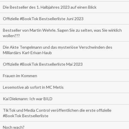
Die Bestseller des 1. Halbjahres 2023 auf einen Blick
Offizielle #BookTok Bestsellerliste Juni 2023
Bestseller von Martin Wehrle. Sagen Sie zu selten, was Sie wirklich
wollen???
Die Akte Tengelmann und das mysteriöse Verschwinden des
Milliardärs Karl-Erivan Haub
Offizielle #BookTok Bestsellerliste Mai 2023
Frauen im Kommen
Lesemotive ab sofort in MC Metis
Kai Diekmann: Ich war BILD
TikTok und Media Control veröffentlichen die erste offizielle
#BookTok Bestsellerliste
Noch wach?