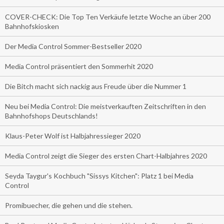
COVER-CHECK: Die Top Ten Verkäufe letzte Woche an über 200
Bahnhofskiosken
Der Media Control Sommer-Bestseller 2020
Media Control präsentiert den Sommerhit 2020
Die Bitch macht sich nackig aus Freude über die Nummer 1
Neu bei Media Control: Die meistverkauften Zeitschriften in den
Bahnhofshops Deutschlands!
Klaus-Peter Wolf ist Halbjahressieger 2020
Media Control zeigt die Sieger des ersten Chart-Halbjahres 2020
Seyda Taygur's Kochbuch "Sissys Kitchen": Platz 1 bei Media
Control
Promibuecher, die gehen und die stehen.