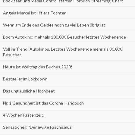
BookBeat und Media Control starten Hörbuch-Streaming-Chart
Angela Merkel ist Hitlers Tochter
Wenn am Ende des Geldes noch zu viel Leben übrig ist
Boom Autokino: mehr als 100.000 Besucher letztes Wochenende
Voll im Trend: Autokinos. Letztes Wochenende mehr als 80.000
Besucher.
Heute ist Welttag des Buches 2020!
Bestseller im Lockdown
Das unglaubliche Hochbeet
Nr. 1 Gesundheit ist das Corona-Handbuch
4 Wochen Fastenzeit!
Sensationell: "Der ewige Faschismus"