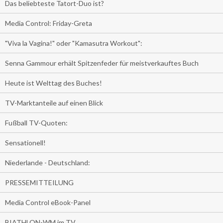
Das beliebteste Tatort-Duo ist?
Media Control: Friday-Greta
"Viva la Vagina!" oder "Kamasutra Workout":
Senna Gammour erhält Spitzenfeder für meistverkauftes Buch
Heute ist Welttag des Buches!
TV-Marktanteile auf einen Blick
Fußball TV-Quoten:
Sensationell!
Niederlande - Deutschland:
PRESSEMITTEILUNG
Media Control eBook-Panel
BIATHLON-WM im TV