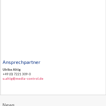
Ansprechpartner
Ulrike Altig
+49 (0) 7221 309-0
u.altig@media-control.de
News