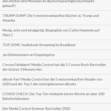
den letzten drei Monaten im deutschsprachigen Buchmarkt
gekauft!
TRUMP DUMP: Die 5 meisterverkauften Bücher zu Trump und
Amerika
Mutig, echt und einzigartig: Biographie von Cathy Hummels auf
Platz 1
TOP 20 MC Audiobook Streaming by BookBeat
Jan Böhmermann an Doppelspitze
Corona Fehlalarm? Media Control hat die 5 Corona-Buch-Bestseller
der letzten 3 Monate hier
eBook-Fan? Media Control hat die 5 meistverkauften Reader von
2020 und die Top 5 der meistgelesenen eBooks
COVER-CHECK: Die Top Ten Verkäufe letzte Woche an über 200
Bahnhofskiosken
Der Media Control Sommer-Bestseller 2020