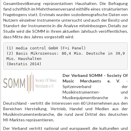
Gesamtbevölkerung repräsentativen Haushalten. Die Befragung
fand schriftlich im Mehrthemenversand mithilfe eines strukturierten
Fragebogens statt. Erstmals wurden soziodemografische Daten von
Nutzern einzelner Instrumente untersucht und auch der Besitz und
Standort der Instrumente in die Analyse miteinbezogen. Details zur
Studie wird die SOMM in Ihrem aktuellen Jahrbuch veröffentlichen,
dass Mitte des Jahres vorgestellt wird.
(1) media control GmbH (F+i Panel) 

(2) Basis Mikrozensus: 80,4 Mio. Deutsche in 39,9 
Mio. Haushalten 

(Destatis 2014)
Der Verband SOMM - Society Of
Music Merchants e. V
. -
Spitzenverband der
Musikinstrumenten- und
Musikequipmentbranche in
Deutschland - vertritt die Interessen von 60 Unternehmen aus den
Bereichen Herstellung, Vertrieb, Handel und Medien aus der
Musikinstrumentenbranche, die rund zwei Drittel des deutschen
MI-Marktes repräsentieren.
Der Verband vertritt national und europaweit die kulturellen und