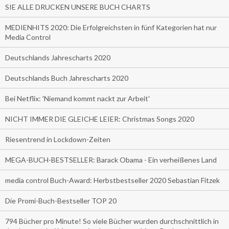
SIE ALLE DRUCKEN UNSERE BUCH CHARTS
MEDIENHITS 2020: Die Erfolgreichsten in fünf Kategorien hat nur
Media Control
Deutschlands Jahrescharts 2020
Deutschlands Buch Jahrescharts 2020
Bei Netflix: 'Niemand kommt nackt zur Arbeit'
NICHT IMMER DIE GLEICHE LEIER: Christmas Songs 2020
Riesentrend in Lockdown-Zeiten
MEGA-BUCH-BESTSELLER: Barack Obama - Ein verheißenes Land
media control Buch-Award: Herbstbestseller 2020 Sebastian Fitzek
Die Promi-Buch-Bestseller TOP 20
794 Bücher pro Minute! So viele Bücher wurden durchschnittlich in