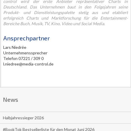
control wird der erste Anbieter repräsentativer Charts in
Deutschland. Das Unternehmen baut in den Folgejahren seine
Produkt- und Dienstleistungspalette stetig aus und etabliert
erfolgreich Charts und Marktforschung für die Entertainment-
Bereiche Buch, Musik, TV, Kino, Video und Social Media.
Ansprechpartner
Lars Niedrée
Unternehmenssprecher
Telefon 07221 / 309 0
l.niedree@media-control.de
News
Halbjahressieger 2026
#BookTok Bestsellerliste für den Monat Juni 2026