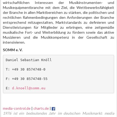
wirtschaftlichen Interessen der Musikinstrumenten- und
Musikequipmentbranche mit dem Ziel, die Wettbewerbsfähigkeit
der Branche in allen Marktbereichen zu stärken, die politischen und
rechtlichen Rahmenbedingungen den Anforderungen der Branche
entsprechend mitzugestalten, Marktstandards zu definieren und
Dienstleistungen für Mitglieder zu erbringen, eine zeitgemäße
musikalische Fort- und Weiterbildung zu fördern sowie das aktive
Musizieren und die Musikkompetenz in der Gesellschaft zu
intensivieren.
SOMM e. V.
Daniel Sebastian Knöll
T: +49 30 8574748-0
F: +49 30 8574748-55
E: 
d.knoell@somm.eu
media-control.de
|
charts.de
|
1976 ist ein bedeutendes Jahr im deutschen Musikmarkt: media