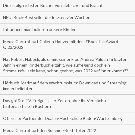
Die erfolgreichsten Bücher von Liebscher und Bracht
NEU: Buch-Bestseller der letzten vier Wochen
Influencer manipulieren unsere Kinder
Media Control kürt Colleen Hoover mit dem #BookTok Award
Q.03/2022
Hat Robert Habeck, als er mit seiner Frau Andrea Paluch im letzten
Jahr in einem Kinderbuch erzählt, wie aufregend doch ein
Stromausfall sein kann, schon geahnt, was 2022 auf ihn zukommt??
Hörbuch-Markt auf dem Wachtumskurs: Download und Streaming
immer beliebter
Das größte TV-Ereignis aller Zeiten, aber ihr Vermächtnis
hinterlässt sie in Büchern
Offizieller Partner der Dualen-Hochschule Baden-Württemberg
Media Control kürt den Sommer-Beststeller 2022