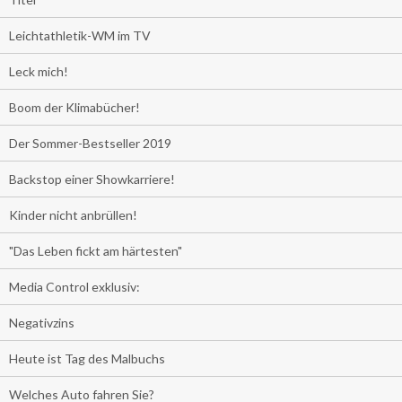
Leichtathletik-WM im TV
Leck mich!
Boom der Klimabücher!
Der Sommer-Bestseller 2019
Backstop einer Showkarriere!
Kinder nicht anbrüllen!
"Das Leben fickt am härtesten"
Media Control exklusiv:
Negativzins
Heute ist Tag des Malbuchs
Welches Auto fahren Sie?