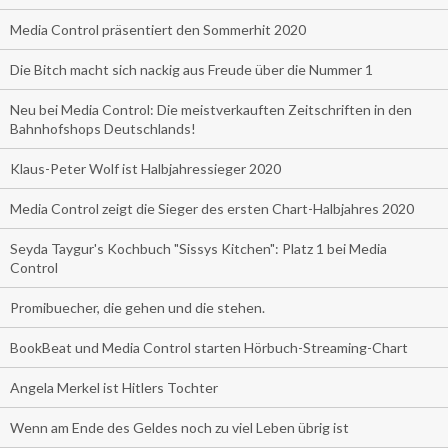
Media Control präsentiert den Sommerhit 2020
Die Bitch macht sich nackig aus Freude über die Nummer 1
Neu bei Media Control: Die meistverkauften Zeitschriften in den
Bahnhofshops Deutschlands!
Klaus-Peter Wolf ist Halbjahressieger 2020
Media Control zeigt die Sieger des ersten Chart-Halbjahres 2020
Seyda Taygur's Kochbuch "Sissys Kitchen": Platz 1 bei Media
Control
Promibuecher, die gehen und die stehen.
BookBeat und Media Control starten Hörbuch-Streaming-Chart
Angela Merkel ist Hitlers Tochter
Wenn am Ende des Geldes noch zu viel Leben übrig ist