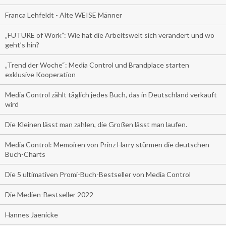
Franca Lehfeldt - Alte WEISE Männer
„FUTURE of Work”: Wie hat die Arbeitswelt sich verändert und wo
geht’s hin?
„Trend der Woche“: Media Control und Brandplace starten
exklusive Kooperation
Media Control zählt täglich jedes Buch, das in Deutschland verkauft
wird
Die Kleinen lässt man zahlen, die Großen lässt man laufen.
Media Control: Memoiren von Prinz Harry stürmen die deutschen
Buch-Charts
Die 5 ultimativen Promi-Buch-Bestseller von Media Control
Die Medien-Bestseller 2022
Hannes Jaenicke