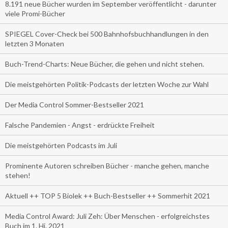
8.191 neue Bücher wurden im September veröffentlicht - darunter
viele Promi-Bücher
SPIEGEL Cover-Check bei 500 Bahnhofsbuchhandlungen in den
letzten 3 Monaten
Buch-Trend-Charts: Neue Bücher, die gehen und nicht stehen.
Die meistgehörten Politik-Podcasts der letzten Woche zur Wahl
Der Media Control Sommer-Bestseller 2021
Falsche Pandemien - Angst - erdrückte Freiheit
Die meistgehörten Podcasts im Juli
Prominente Autoren schreiben Bücher - manche gehen, manche
stehen!
Aktuell ++ TOP 5 Biolek ++ Buch-Bestseller ++ Sommerhit 2021
Media Control Award: Juli Zeh: Über Menschen - erfolgreichstes
Buch im 1. Hj. 2021