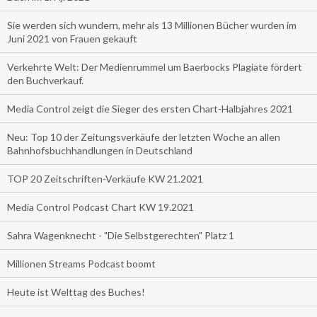
Sie werden sich wundern, mehr als 13 Millionen Bücher wurden im
Juni 2021 von Frauen gekauft
Verkehrte Welt: Der Medienrummel um Baerbocks Plagiate fördert
den Buchverkauf.
Media Control zeigt die Sieger des ersten Chart-Halbjahres 2021
Neu: Top 10 der Zeitungsverkäufe der letzten Woche an allen
Bahnhofsbuchhandlungen in Deutschland
TOP 20 Zeitschriften-Verkäufe KW 21.2021
Media Control Podcast Chart KW 19.2021
Sahra Wagenknecht - "Die Selbstgerechten" Platz 1
Millionen Streams Podcast boomt
Heute ist Welttag des Buches!