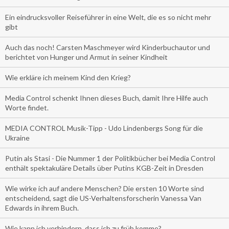
Ein eindrucksvoller Reiseführer in eine Welt, die es so nicht mehr
gibt
Auch das noch! Carsten Maschmeyer wird Kinderbuchautor und
berichtet von Hunger und Armut in seiner Kindheit
Wie erkläre ich meinem Kind den Krieg?
Media Control schenkt Ihnen dieses Buch, damit Ihre Hilfe auch
Worte findet.
MEDIA CONTROL Musik-Tipp - Udo Lindenbergs Song für die
Ukraine
Putin als Stasi - Die Nummer 1 der Politikbücher bei Media Control
enthält spektakuläre Details über Putins KGB-Zeit in Dresden
Wie wirke ich auf andere Menschen? Die ersten 10 Worte sind
entscheidend, sagt die US-Verhaltensforscherin Vanessa Van
Edwards in ihrem Buch.
Wie kann ich verhindern, dass ich zu früh komme?